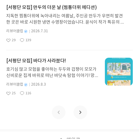
일상에 어떻게 녹아들어 있는지 되짚어보며 이야기
가 지닌 본질적 가치와 이야기를 누리는 기쁨을 다시
[서평단 모집] 만두의 더운 날 (찜통더위 에디션)
발견하게 합니다.나는 이야기입니다글쓴이댄 야카리
지독한 찜통더위에 녹아내리는 여름날, 주인공 만두가 우연히 발견
노 글/유수현 역출판사소원나무 예스24 바로가기 닫
한 곳은 바로 시원한 냉면 수영장이었습니다. 윤식이 작가 특유의 유
기모집인원 : 10명신청기간 : 2026.07.31 ~ 2026.0
머러스한 캐릭터와 밝은 색감으로 그려낸 이 국내 창작 그림책은 무
8.04발표일자 : 2026.08.06리뷰 작성기한 : 도서/상
별
리뷰어클럽
2026.7.31
더위에 지친 독자들에게 상상만으로도 더위가 싹 가시는 통쾌한 탈출
명
작
품 받고 2주 이내 ▶ 주소/연락처 업데이트 : 신청 전
29
139
구를 선사합니다. 소원나무 베스트셀러 시리즈의 세 번째 이야기로,
좋
댓
작
성
상품 받으실 주소/연락처를 업데이트 해주세요! (선
아
글
성
만두가 풍덩 빠진 차가운 냉면 물결 속에서 짜릿한 여름 해방감을 만
일
정 후 수정 불가)▶ 서평단 신청 방법 : 기대평 댓글을
요
일
끽하는 모습이 마음속까지 시원하게 파고듭니다.만두의 더운 날 (찜
작성해주세요! 먼저 작성한 리뷰를 올려주시면 당첨
통더위 에디션)글쓴이윤식이 저출판사소원나무 예스24 바로가기 닫
[서평단 모집] 바다가 사라졌다!
확률이 올라갑니다!! ※ 신청 전, 꼭 확인해주세요!-
기모집인원 : 5명신청기간 : 2026.07.31 ~ 2026.08.04발표일자 : 20
'사락' 개설 후, 이 글의 댓글로 신청해주세요.- 기존
호기심 많고 모험을 좋아하는 두두와 겁쟁이 모모가
26.08.06리뷰 작성기한 : 도서/상품 받고 2주 이내 ▶ 주소/연락처 업
YES블로그는 '사락'으로 개편되어 별도로 개설하지
신비로운 집게 바위로 떠난 바닷속 탐험 이야기! 망둥
데이트 : 신청 전 상품 받으실 주소/연락처를 업데이트 해주세요! (선
않으셔도 됩니다. ▶ 도서/상품 발송- 도서/상품은 최
이, 소라게, 낙지 같은 바다 친구들과 신나게 놀던 중
정 후 수정 불가)▶ 서평단 신청 방법 : 기대평 댓글을 작성해주세요!
별
리뷰어클럽
2026.8.3
근 배송지가 아닌 회원정보상의 주소/연락처 (클릭
갑자기 거대해진 집게 바위의 비밀을 마주하게 되는
명
작
먼저 작성한 리뷰를 올려주시면 당첨확률이 올라갑니다!! ※ 신청 전,
시 수정 가능)로 발송됩니다.- 주소/연락처에 문제가
25
116
데, 과연 바다에 무슨 일이 벌어진 걸까요? 상상력을
좋
댓
작
성
꼭 확인해주세요!- '사락' 개설 후, 이 글의 댓글로 신청해주세요.- 기
있을 시 선정에서 제외되거나 배송에서 누락될 수 있
아
글
성
자극하는 환상적인 해양 모험 동화 속으로 풍덩 빠져
일
존 YES블로그는 '사락'으로 개편되어 별도로 개설하지 않으셔도 됩
요
일
습니다(재발송 불가). ▶ 리뷰 작성- 도서/상품을 받
보세요!바다가 사라졌다!글쓴이서휘 글출판사풀
니다. ▶ 도서/상품 발송- 도서/상품은 최근 배송지가 아닌 회원정보
고 2주 이내 리뷰를 작성해주셔야 합니다. (포스트가
빛 예스24 바로가기 닫기모집인원 : 20명신청기간 :
상의 주소/연락처 (클릭 시 수정 가능)로 발송됩니다.- 주소/연락처에
아닌 '리뷰'로 작성)- 기간내 미작성, 불성실한 리뷰,
2026.08.03 ~ 2026.08.07발표일자 : 2026.08.13리
문제가 있을 시 선정에서 제외되거나 배송에서 누락될 수 있습니다
도서/상품과 무관한 리뷰 작성 시 이후 선정에서 제
뷰 작성기한 : 도서/상품 받고 2주 이내 ▶ 주소/연락
(재발송 불가). ▶ 리뷰 작성- 도서/상품을 받고 2주 이내 리뷰를 작성
외될 수 있습니다.- 리뷰어클럽은 개인의 감상이 포
처 업데이트 : 신청 전 상품 받으실 주소/연락처를 업
해주셔야 합니다. (포스트가 아닌 '리뷰'로 작성)- 기간내 미작성, 불
함된 300자 이상의 리뷰를 권장합니다.
데이트 해주세요! (선정 후 수정 불가)▶ 서평단 신청