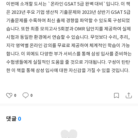
이번에 소개할 도서는 `온라인 GSAT 5급 완벽 대비`입니다. 이 책
은 2023년 주요 기업 생산직 기출문제와 2023년 상반기 GSAT 5급
기출문제를 수록하여 최신 출제 경향을 파악할 수 있도록 구성되었
습니다. 또한 최종 모의고사 5회분과 OMR 답안지를 제공하여 실제
시험과 동일한 환경에서 연습할 수 있습니다. 무엇보다 수리, 추리,
지각 영역별 온라인 강의를 무료로 제공하여 체계적인 학습이 가능
합니다. 이 외에도 다양한 부가 서비스를 통해 삼성 입사를 준비하는
수험생들에게 실질적인 도움을 줄 것으로 기대됩니다. 구성이 탄탄
한 이 책을 통해 삼성 입사에 대한 자신감을 가질 수 있을 것입니다.
0
0
좋
댓
작
아
글
성
요
일
댓글
0