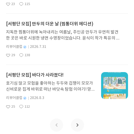
명
작
23
115
는 그림책입니다. 때로는 즐거움을, 때로는 위로를,
좋
댓
작
성
아
글
성
때로는 두려움의 대상이 되기도 했던 이야기가 우리
일
요
일
일상에 어떻게 녹아들어 있는지 되짚어보며 이야기
가 지닌 본질적 가치와 이야기를 누리는 기쁨을 다시
[서평단 모집] 만두의 더운 날 (찜통더위 에디션)
발견하게 합니다.나는 이야기입니다글쓴이댄 야카리
지독한 찜통더위에 녹아내리는 여름날, 주인공 만두가 우연히 발견
노 글/유수현 역출판사소원나무 예스24 바로가기 닫
한 곳은 바로 시원한 냉면 수영장이었습니다. 윤식이 작가 특유의 유
기모집인원 : 10명신청기간 : 2026.07.31 ~ 2026.0
머러스한 캐릭터와 밝은 색감으로 그려낸 이 국내 창작 그림책은 무
8.04발표일자 : 2026.08.06리뷰 작성기한 : 도서/상
별
리뷰어클럽
2026.7.31
더위에 지친 독자들에게 상상만으로도 더위가 싹 가시는 통쾌한 탈출
명
작
품 받고 2주 이내 ▶ 주소/연락처 업데이트 : 신청 전
29
138
구를 선사합니다. 소원나무 베스트셀러 시리즈의 세 번째 이야기로,
좋
댓
작
성
상품 받으실 주소/연락처를 업데이트 해주세요! (선
아
글
성
만두가 풍덩 빠진 차가운 냉면 물결 속에서 짜릿한 여름 해방감을 만
일
정 후 수정 불가)▶ 서평단 신청 방법 : 기대평 댓글을
요
일
끽하는 모습이 마음속까지 시원하게 파고듭니다.만두의 더운 날 (찜
작성해주세요! 먼저 작성한 리뷰를 올려주시면 당첨
통더위 에디션)글쓴이윤식이 저출판사소원나무 예스24 바로가기 닫
[서평단 모집] 바다가 사라졌다!
확률이 올라갑니다!! ※ 신청 전, 꼭 확인해주세요!-
기모집인원 : 5명신청기간 : 2026.07.31 ~ 2026.08.04발표일자 : 20
'사락' 개설 후, 이 글의 댓글로 신청해주세요.- 기존
호기심 많고 모험을 좋아하는 두두와 겁쟁이 모모가
26.08.06리뷰 작성기한 : 도서/상품 받고 2주 이내 ▶ 주소/연락처 업
YES블로그는 '사락'으로 개편되어 별도로 개설하지
신비로운 집게 바위로 떠난 바닷속 탐험 이야기! 망둥
데이트 : 신청 전 상품 받으실 주소/연락처를 업데이트 해주세요! (선
않으셔도 됩니다. ▶ 도서/상품 발송- 도서/상품은 최
이, 소라게, 낙지 같은 바다 친구들과 신나게 놀던 중
정 후 수정 불가)▶ 서평단 신청 방법 : 기대평 댓글을 작성해주세요!
별
리뷰어클럽
2026.8.3
근 배송지가 아닌 회원정보상의 주소/연락처 (클릭
갑자기 거대해진 집게 바위의 비밀을 마주하게 되는
명
작
먼저 작성한 리뷰를 올려주시면 당첨확률이 올라갑니다!! ※ 신청 전,
시 수정 가능)로 발송됩니다.- 주소/연락처에 문제가
25
112
데, 과연 바다에 무슨 일이 벌어진 걸까요? 상상력을
좋
댓
작
성
꼭 확인해주세요!- '사락' 개설 후, 이 글의 댓글로 신청해주세요.- 기
있을 시 선정에서 제외되거나 배송에서 누락될 수 있
아
글
성
자극하는 환상적인 해양 모험 동화 속으로 풍덩 빠져
일
존 YES블로그는 '사락'으로 개편되어 별도로 개설하지 않으셔도 됩
요
일
습니다(재발송 불가). ▶ 리뷰 작성- 도서/상품을 받
보세요!바다가 사라졌다!글쓴이서휘 글출판사풀
니다. ▶ 도서/상품 발송- 도서/상품은 최근 배송지가 아닌 회원정보
고 2주 이내 리뷰를 작성해주셔야 합니다. (포스트가
빛 예스24 바로가기 닫기모집인원 : 20명신청기간 :
상의 주소/연락처 (클릭 시 수정 가능)로 발송됩니다.- 주소/연락처에
아닌 '리뷰'로 작성)- 기간내 미작성, 불성실한 리뷰,
2026.08.03 ~ 2026.08.07발표일자 : 2026.08.13리
문제가 있을 시 선정에서 제외되거나 배송에서 누락될 수 있습니다