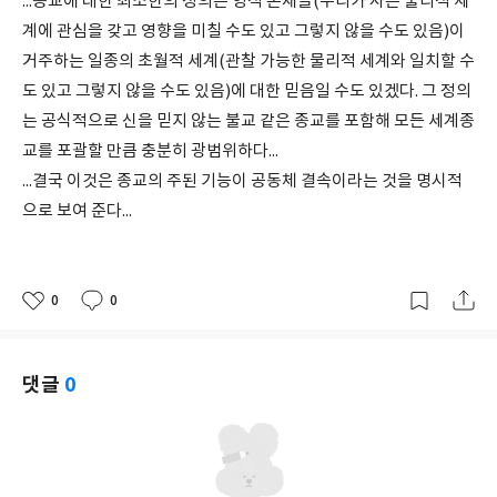
...종교에 대한 최소한의 정의는 영적 존재들(우리가 사는 물리적 세
계에 관심을 갖고 영향을 미칠 수도 있고 그렇지 않을 수도 있음)이
거주하는 일종의 초월적 세계(관찰 가능한 물리적 세계와 일치할 수
도 있고 그렇지 않을 수도 있음)에 대한 믿음일 수도 있겠다. 그 정의
는 공식적으로 신을 믿지 않는 불교 같은 종교를 포함해 모든 세계종
교를 포괄할 만큼 충분히 광범위하다...
...결국 이것은 종교의 주된 기능이 공동체 결속이라는 것을 명시적
으로 보여 준다...
0
0
좋
댓
작
아
글
성
요
일
댓글
0