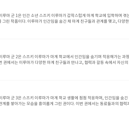
이루마 군 1은 인간 소년 스즈키 이루마가 갑작스럽게 마계 학교에 입학하며 겪
 그린 작품이다. 이루마가 인간임을 숨긴 채 마계 친구들과 관계를 맺고, 다양한
려심을 발휘하는 모습이 매력적으로 표현되어 있다. 코믹한 장면과 액션, 그리고
 이루어 몰입감을 높이며, 단순한 판타지를 넘어 따뜻한 감정과 우정, 성장 서
 첫 권부터 이야기의 전개가 흥미롭고 캐릭터들의 매력이 살아 있어 시리즈에 대한
작품이다.
이루마 군 2은 스즈키 이루마가 마계 학교에서 인간임을 숨기며 적응해가는 과
번 권에서는 이루마가 다양한 마계 친구들과 만나고, 협력과 갈등 속에서 자신의
 모습이 인상적이다. 유쾌한 코미디 장면과 긴장감 있는 사건이 조화를 이루어 
들의 개성과 관계 변화가 섬세하게 그려진다. 또한 이루마의 침착함과 성장 과정
원 판타지를 넘어 따뜻한 감동과 재미를 동시에 느낄 수 있는 권이다. 다음 권으로
감을 높이는 작품이다.
이루마 군 3은 스즈키 이루마가 마계 학교 생활에 점점 적응하며, 인간임을 숨긴
관계를 쌓아가는 모습을 흥미롭게 그린 권이다. 이번 권에서는 동료들과의 협력
못한 사건들이 흥미롭게 펼쳐져 몰입감을 높인다. 코믹한 상황과 유쾌한 에피소드
 배려심과 침착함이 강조되어 캐릭터의 매력이 돋보인다. 또한 친구들과의 관
 그려져, 단순한 학원 판타지를 넘어 따뜻한 감동과 재미를 동시에 느낄 수 있는