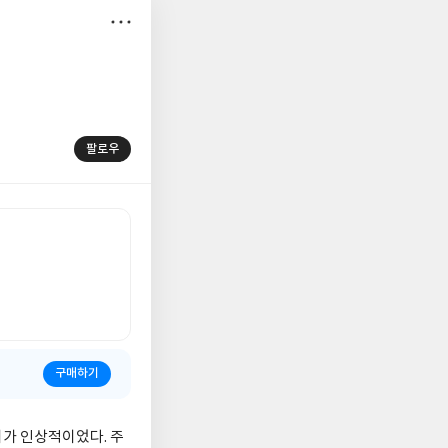
저
장
팔로우
구매하기
머가 인상적이었다. 주