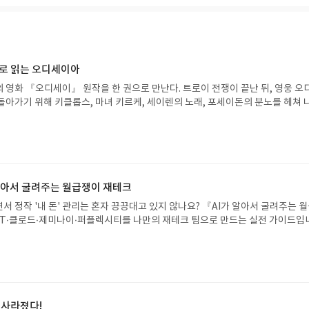
으로 읽는 오디세이아
 영화 『오디세이』 원작을 한 권으로 만난다. 트로이 전쟁이 끝난 뒤, 영웅 오
돌아가기 위해 키클롭스, 마녀 키르케, 세이렌의 노래, 포세이돈의 분노를 헤쳐 
자인 옮긴이가 호메로스의 방대한 24권 서사를 현대적이고 자연스러운 한국어로 
도 이야기의 흐름을 놓치지 않고 끝까지 읽을 수 있다. 3천 년을 이어 온 귀향과
기 편한 번역으로 새롭게 펼쳐진다.한권으로 읽는 오디세이아글쓴이호메로스 저
24 바로가기 닫기모집인원 : 5명신청기간 : 2026.08.05 ~ 2026.08.09
리뷰 작성기한 : 도서/상품 받고 2주 이내 ▶ 주소/연락처 업데이트 : 신청 전 상품 받으
해주세요! (선정 후 수정 불가)▶ 서평단 신청 방법 : 기대평 댓글을 작성해주세
 알아서 굴려주는 월급쟁이 재테크
주시면 당첨확률이 올라갑니다!! ※ 신청 전, 꼭 확인해주세요!- '사락' 개설 후,
서 정작 '내 돈' 관리는 혼자 끙끙대고 있지 않나요? 『AI가 알아서 굴려주는 
요.- 기존 YES블로그는 '사락'으로 개편되어 별도로 개설하지 않으셔도 됩니다.
T·클로드·제미나이·퍼플렉시티를 나만의 재테크 팀으로 만드는 실전 가이드입
/상품은 최근 배송지가 아닌 회원정보상의 주소/연락처 (클릭 시 수정 가능)로 
 투자, 부동산, 절세, 자산 관리 자동화 루틴까지, 코딩 없이도 프롬프트 하나로 
 문제가 있을 시 선정에서 제외되거나 배송에서 누락될 수 있습니다(재발송 불가).
 조언을 받을 수 있습니다. 좋은 정보를 찾는 시대는 끝났습니다. 이제는 좋은 질
 받고 2주 이내 리뷰를 작성해주셔야 합니다. (포스트가 아닌 '리뷰'로 작성)- 
니다. 경제적 자유를 앞당기고 싶은 월급쟁이라면, 이 책이 바로 그 시작입니다.A
뷰, 도서/상품과 무관한 리뷰 작성 시 이후 선정에서 제외될 수 있습니다.- 리뷰
이 재테크글쓴이김태형 저출판사한빛미디어 예스24 바로가기 닫기모집인원 : 
함된 300자 이상의 리뷰를 권장합니다.
4 ~ 2026.08.08발표일자 : 2026.08.13리뷰 작성기한 : 도서/상품 받고 2주 이내
 신청 전 상품 받으실 주소/연락처를 업데이트 해주세요! (선정 후 수정 불가)▶
 사라졌다!