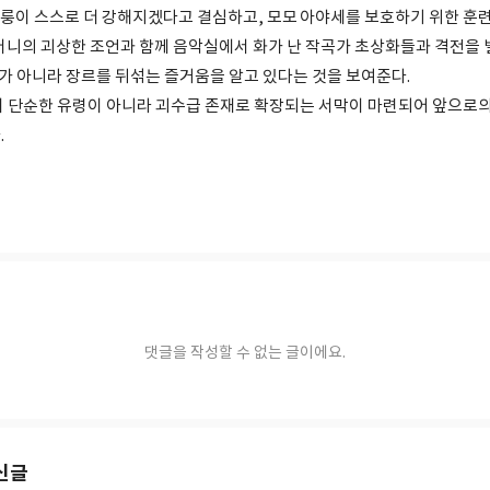
룽이 스스로 더 강해지겠다고 결심하고, 모모 아야세를 보호하기 위한 훈
할머니의 괴상한 조언과 함께 음악실에서 화가 난 작곡가 초상화들과 격전을 
퇴마’가 아니라 장르를 뒤섞는 즐거움을 알고 있다는 것을 보여준다.
이 단순한 유령이 아니라 괴수급 존재로 확장되는 서막이 마련되어 앞으로의
.
댓글을 작성할 수 없는 글이에요.
신글