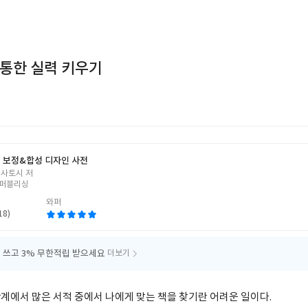
 통한 실력 키우기
 보정&합성 디자인 사전
 사토시 저
퍼블리싱
와퍼
18)
 쓰고
3% 무한적립 받으세요
더보기
계에서 많은 서적 중에서 나에게 맞는 책을 찾기란 어려운 일이다.