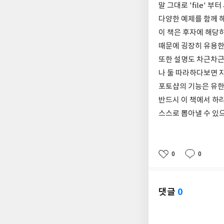
말 그대로 'file'
다양한 예제를 함께 
이 책은 후자에 해당
때문에 굉장히 유용한
또한 설명도 차근차근
나 둘 따라하다보면 자
포토샵의 기능은 유한
반드시 이 책에서 하
스스로 뽑아낼 수 있
0
0
좋
댓
작
아
글
성
요
일
댓글
0