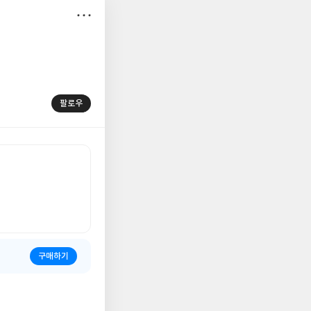
저
장
팔로우
구매하기