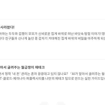
자인 옮긴이가 호메로스의 방대한 24권 서사를 현대적이고 자연스러운 한국어로 
도 이야기의 흐름을 놓치지 않고 끝까지 읽을 수 있다. 3천 년을 이어 온 귀향과
기 편한 번역으로 새롭게 펼쳐진다.한권으로 읽는 오디세이아글쓴이호메로스 저
24 바로가기 닫기모집인원 : 5명신청기간 : 2026.08.05 ~ 2026.08.09
리뷰 작성기한 : 도서/상품 받고 2주 이내 ▶ 주소/연락처 업데이트 : 신청 전 상품 받으
해주세요! (선정 후 수정 불가)▶ 서평단 신청 방법 : 기대평 댓글을 작성해주세
 사라졌다!
주시면 당첨확률이 올라갑니다!! ※ 신청 전, 꼭 확인해주세요!- '사락' 개설 후,
아하는 두두와 겁쟁이 모모가 신비로운 집게 바위로 떠난 바닷속 탐험 이야기! 
요.- 기존 YES블로그는 '사락'으로 개편되어 별도로 개설하지 않으셔도 됩니다.
은 바다 친구들과 신나게 놀던 중 갑자기 거대해진 집게 바위의 비밀을 마주하게 되
/상품은 최근 배송지가 아닌 회원정보상의 주소/연락처 (클릭 시 수정 가능)로 
 일이 벌어진 걸까요? 상상력을 자극하는 환상적인 해양 모험 동화 속으로 풍덩 빠
 문제가 있을 시 선정에서 제외되거나 배송에서 누락될 수 있습니다(재발송 불가).
!글쓴이서휘 글출판사풀빛 예스24 바로가기 닫기모집인원 : 20명신청기간 : 2
 받고 2주 이내 리뷰를 작성해주셔야 합니다. (포스트가 아닌 '리뷰'로 작성)- 
08.07발표일자 : 2026.08.13리뷰 작성기한 : 도서/상품 받고 2주 이내 ▶ 주소/연락처
뷰, 도서/상품과 무관한 리뷰 작성 시 이후 선정에서 제외될 수 있습니다.- 리뷰
 받으실 주소/연락처를 업데이트 해주세요! (선정 후 수정 불가)▶ 서평단 신청 방법
함된 300자 이상의 리뷰를 권장합니다.
세요! 먼저 작성한 리뷰를 올려주시면 당첨확률이 올라갑니다!! ※ 신청 전, 꼭
설 후, 이 글의 댓글로 신청해주세요.- 기존 YES블로그는 '사락'으로 개편되어 별
 알아서 굴려주는 월급쟁이 재테크
다. ▶ 도서/상품 발송- 도서/상품은 최근 배송지가 아닌 회원정보상의 주소/
서 정작 '내 돈' 관리는 혼자 끙끙대고 있지 않나요? 『AI가 알아서 굴려주는 
능)로 발송됩니다.- 주소/연락처에 문제가 있을 시 선정에서 제외되거나 배송에서 
T·클로드·제미나이·퍼플렉시티를 나만의 재테크 팀으로 만드는 실전 가이드입
불가). ▶ 리뷰 작성- 도서/상품을 받고 2주 이내 리뷰를 작성해주셔야 합니다. 
 투자, 부동산, 절세, 자산 관리 자동화 루틴까지, 코딩 없이도 프롬프트 하나로 
작성)- 기간내 미작성, 불성실한 리뷰, 도서/상품과 무관한 리뷰 작성 시 이후 선
 조언을 받을 수 있습니다. 좋은 정보를 찾는 시대는 끝났습니다. 이제는 좋은 질
.- 리뷰어클럽은 개인의 감상이 포함된 300자 이상의 리뷰를 권장합니다.
니다. 경제적 자유를 앞당기고 싶은 월급쟁이라면, 이 책이 바로 그 시작입니다.A
이 재테크글쓴이김태형 저출판사한빛미디어 예스24 바로가기 닫기모집인원 : 
4 ~ 2026.08.08발표일자 : 2026.08.13리뷰 작성기한 : 도서/상품 받고 2주 이내