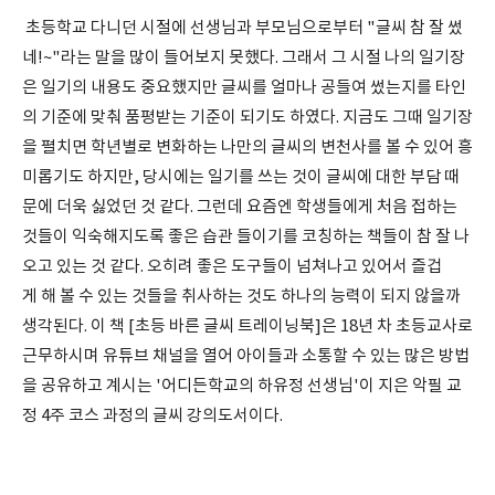
초등학교 다니던 시절에 선생님과 부모님으로부터 "글씨 참 잘 썼
네!~"라는 말을 많이 들어보지 못했다. 그래서 그 시절 나의 일기장
은 일기의 내용도 중요했지만 글씨를 얼마나 공들여 썼는지를 타인
의 기준에 맞춰 품평받는 기준이 되기도 하였다. 지금도 그때 일기장
을 펼치면 학년별로 변화하는 나만의 글씨의 변천사를 볼 수 있어 흥
미롭기도 하지만, 당시에는 일기를 쓰는 것이 글씨에 대한 부담 때
문에 더욱 싫었던 것 같다. 그런데 요즘엔 학생들에게 처음 접하는
것들이 익숙해지도록 좋은 습관 들이기를 코칭하는 책들이 참 잘 나
오고 있는 것 같다. 오히려 좋은 도구들이 넘쳐나고 있어서 즐겁
게 해 볼 수 있는 것들을 취사하는 것도 하나의 능력이 되지 않을까
생각된다. 이 책 [초등 바른 글씨 트레이닝북]은 18년 차 초등교사로
근무하시며 유튜브 채널을 열어 아이들과 소통할 수 있는 많은 방법
을 공유하고 계시는 '어디든학교의 하유정 선생님'이 지은 악필 교
정 4주 코스 과정의 글씨 강의도서이다.