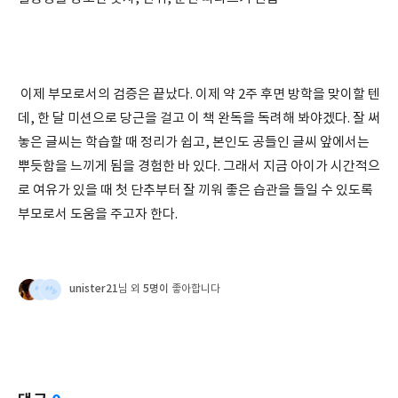
이제 부모로서의 검증은 끝났다. 이제 약 2주 후면 방학을 맞이할 텐
데, 한 달 미션으로 당근을 걸고 이 책 완독을 독려해 봐야겠다. 잘 써
놓은 글씨는 학습할 때 정리가 쉽고, 본인도 공들인 글씨 앞에서는
뿌듯함을 느끼게 됨을 경험한 바 있다. 그래서 지금 아이가 시간적으
로 여유가 있을 때 첫 단추부터 잘 끼워 좋은 습관을 들일 수 있도록
부모로서 도움을 주고자 한다.
unister21
5명이
님 외
좋아합니다