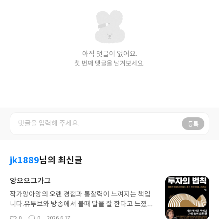
아직 댓글이 없어요.
첫 번째 댓글을 남겨보세요.
등록
jk1889
님의 최신글
앙으으그가그
작가앙아앙의 오랜 경험과 통찰력이 느껴지는 책입
니다.유투브와 방송에서 볼때 말을 잘 한다고 느꼈는
데글도 잘 쓰는 분이었네요.산업분야에 대한 주식책
0
0
2026.6.17