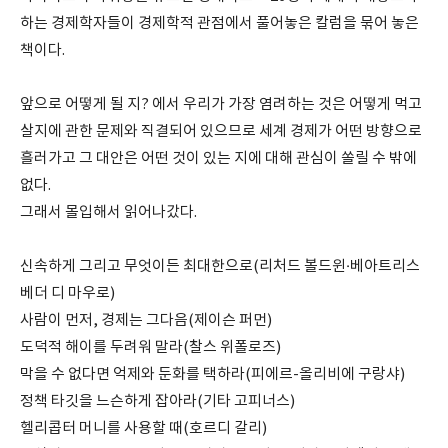
하는 경제학자들이 경제학적 관점에서 풀어놓은 칼럼을 묶어 놓은
책이다.
앞으로 어떻게 될 지? 에서 우리가 가장 염려하는 것은 어떻게 먹고
살지에 관한 문제와 직결되어 있으므로 세계 경제가 어떤 방향으로
흘러가고 그 대안은 어떤 것이 있는 지에 대해 관심이 쏠릴 수 밖에
없다.
그래서 몰입해서 읽어나갔다.
신속하게 그리고 무엇이든 최대한으로(리처드 볼드윈·베아트리스
베더 디 마우로)
사람이 먼저, 경제는 그다음(제이슨 퍼먼)
도덕적 해이를 두려워 말라(찰스 위폴로즈)
막을 수 없다면 억제와 둔화를 택하라(피에르-올리비에 구랑샤)
정책 타깃을 느슨하게 잡아라(기타 고피너스)
헬리콥터 머니를 사용할 때(호르디 갈리)