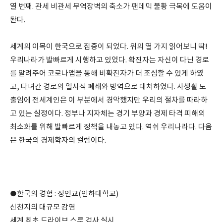
열 번째. 관세 비관세 무역장벽의 축소가 팬데믹 불황 극복에 도움이
돤다.
세계의 이목이 한국으로 집중이 되었다. 위의 열 가지 읽어보니 딱!
우리나라가 발빠르게 시행하고 있었다. 확진자는 자신이 다닌 경로
를 알려주어 코로나앱을 통해 비확진자가 더 조심할 수 있게 하였
고, 다녀간 경로의 일시적 폐쇄와 방역으로 대처하였다. 사생활 노
출임에 전세계인은 이 부분에서 경악했지만 우리의 절차를 따라하
고 있는 실정이다. 정부나 지자체는 경기 부양과 경제 타격 피해의
최소화를 위해 발빠르게 정책을 내놓고 있다. 역쉬 우리나라다. 다음
은 한국의 경제학자의 컬럼이다.
●한국의 경험 : 정인교(인하대학교)
신천지의 대규모 감염
세계 최초 드라이브 스루 검사 실시