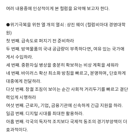
여러 내용중에 인상적이게 본 컬럼을 요약해 보고자 한다.
●위기극복을 위한 열 개의 열쇠 : 샹진 웨이 (컬럼비아대 경영대학
원)
첫 번째. 급속도로 퍼지기 전 준비하라
두 번째. 방역물품의 국내 공급량이 부족하다면, 여유 있는 국가애
게서 수입하라.
세 번째. 중환자실 병상을 충분히 확보하는 비상 계획을 세워라
네 번째. 바이러스 확산 최소화 방침을 빠르고, 분명하며, 단호하게
대중에게 전달하라.
다섯 번째. 창궐 조짐이 보이는 순간 사회적 거리두기를 빠르고 결단
력있게 시행하라
여섯 번째. 근로자, 기업, 금융기관에 신속하게 긴급 지원을 하라.
일곱 번째. 디지털 시대를 최대한 활용하라.
아홉 번째. 각국의 독자적 조치보다 국제적 동조의 경기부양책이 더
효과적이다.