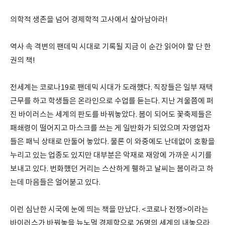
의학적 생존을 넘어 경제학적 고사에서 살아남아라!
역사 속 격변의 팬데믹 시대로 기록될 지금 이 순간 읽어야 할 단 한
권의 책!
전세계는 코로나19로 팬데믹 시대가 도래했다. 직장들은 일부 재택
근무를 하고 학생들은 온라인으로 수업를 듣는다. 지난 겨울쯤에 퍼
진 바이러스는 세계의 판도를 바꿔놓았다. 봄이 되어도 꽃축제들은
패쇄령이 떨어지고 마스크를 쓰는 게 일반화가 되었으며 자영업자
들은 패닉 상태로 만둘어 놓았다. 물론 이 와중에도 난데없이 호황을
누리고 있는 업종도 있지만 대부분은 악재로 재앙에 가까운 시기를
보내고 있다. 번화했던 거리는 스산하게 휑하고 날씨는 봄이라고 하
는데 마음들은 얼어붇고 있다.
이런 심난한 시국에 눈에 띄는 책을 만났다. <코로나 전쟁>이라는
바이러스가 바꿔놓을 뉴노멀 경제학으로 26명의 세계의 내놓으라