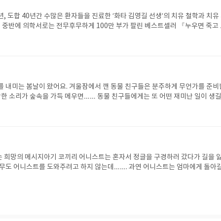
, 도합 40년간 수많은 환자들을 진료한 ‘화타 김영길 선생’의 치유 철학과 치유
년대 중반에 의학서로는 전무후무하게 100만 부가 팔린 베스트셀러 『누우면 죽고
 첫 번째 책이 나온 지 근 30년 만에 『총알개미』(전 5권) 등 저자의 다른 전작
작을 쓸 당시에는 깨닫지 못한 새로운 통찰을 더한 책이다. 죽을병에 걸렸지만 건
은 사람들의 실제 사례를 통해 병을 이겨낼 수 있다는 희망과 용기만 잃지 않는다
꿋이 자신의 삶을 살아가겠다는 의지만 있다면 어떤 병을 앓고 있든 이겨낼 수 
를 내미는 봄날이 왔어요. 겨울잠에서 깬 동물 친구들은 분주하게 무언가를 준비
바삭한 소리가 숲속을 가득 메우면…… 동물 친구들에게는 또 어떤 재미난 일이 생
고개를 내미는 봄날이 왔어요. 겨울잠에서 깬 동물 친구들은 분주하게 무언가를 
 바삭한 소리가 숲속을 가득 메우면…… 동물 친구들에게는 또 어떤 재미난 일이 
 희망의 메시지아기 코끼리 어니스트는 혼자서 정글을 구경하러 갔다가 길을 
아무도 어니스트를 도와주려고 하지 않는데……. 과연 어니스트는 엄마에게 돌아갈
멋진 하루』는 지금 당신이 낯선 곳을 헤맨다 해도, 도와줄 사람 하나 없는 외로
국은 멋진 날을 맞을 거라는 희망의 메시지를 담은 그림책이다. 앤서니 브라운은
에 그렸던 아기 코끼리를 주인공으로 『어니스트의 멋진 하루』를 만들었다. 노
 청년에서 세계적인 그림책 작가가 되었듯, 누구에게나 마법 같은 일들이 일어날
의 힘과 원숙한 지혜가 마음을 감싸는 작품이다.