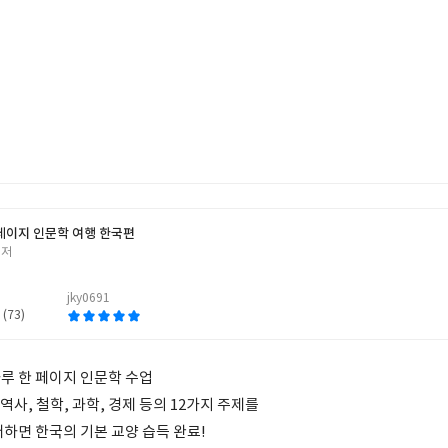
1페이지 인문학 여행 한국편
 저
jky0691
 (73)
루 한 페이지 인문학 수업
역사, 철학, 과학, 경제 등의 12가지 주제를
하면 한국의 기본 교양 습득 완료!