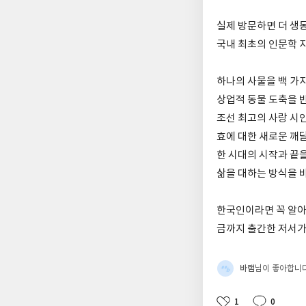
실제 방문하면 더 생동
국내 최초의 인문학 
하나의 사물을 백 가지
상업적 동물 도축을 
조선 최고의 사랑 시인
효에 대한 새로운 깨달
한 시대의 시작과 끝을
삶을 대하는 방식을 
한국인이라면 꼭 알아야
금까지 출간한 저서가
바램
님이 좋아합니
1
0