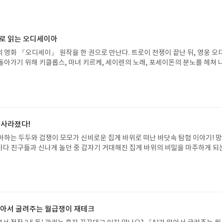
으로 읽는 오디세이아
 영화 『오디세이』 원작을 한 권으로 만난다. 트로이 전쟁이 끝난 뒤, 영웅 오
돌아가기 위해 키클롭스, 마녀 키르케, 세이렌의 노래, 포세이돈의 분노를 헤쳐 
자인 옮긴이가 호메로스의 방대한 24권 서사를 현대적이고 자연스러운 한국어로 
도 이야기의 흐름을 놓치지 않고 끝까지 읽을 수 있다. 3천 년을 이어 온 귀향과
기 편한 번역으로 새롭게 펼쳐진다.한권으로 읽는 오디세이아글쓴이호메로스 저
24 바로가기 닫기모집인원 : 5명신청기간 : 2026.08.05 ~ 2026.08.09
리뷰 작성기한 : 도서/상품 받고 2주 이내 ▶ 주소/연락처 업데이트 : 신청 전 상품 받으
해주세요! (선정 후 수정 불가)▶ 서평단 신청 방법 : 기대평 댓글을 작성해주세
 사라졌다!
주시면 당첨확률이 올라갑니다!! ※ 신청 전, 꼭 확인해주세요!- '사락' 개설 후,
아하는 두두와 겁쟁이 모모가 신비로운 집게 바위로 떠난 바닷속 탐험 이야기! 
요.- 기존 YES블로그는 '사락'으로 개편되어 별도로 개설하지 않으셔도 됩니다.
은 바다 친구들과 신나게 놀던 중 갑자기 거대해진 집게 바위의 비밀을 마주하게 되
/상품은 최근 배송지가 아닌 회원정보상의 주소/연락처 (클릭 시 수정 가능)로 
 일이 벌어진 걸까요? 상상력을 자극하는 환상적인 해양 모험 동화 속으로 풍덩 빠
 문제가 있을 시 선정에서 제외되거나 배송에서 누락될 수 있습니다(재발송 불가).
!글쓴이서휘 글출판사풀빛 예스24 바로가기 닫기모집인원 : 20명신청기간 : 2
 받고 2주 이내 리뷰를 작성해주셔야 합니다. (포스트가 아닌 '리뷰'로 작성)- 
08.07발표일자 : 2026.08.13리뷰 작성기한 : 도서/상품 받고 2주 이내 ▶ 주소/연락처
뷰, 도서/상품과 무관한 리뷰 작성 시 이후 선정에서 제외될 수 있습니다.- 리뷰
 받으실 주소/연락처를 업데이트 해주세요! (선정 후 수정 불가)▶ 서평단 신청 방법
함된 300자 이상의 리뷰를 권장합니다.
세요! 먼저 작성한 리뷰를 올려주시면 당첨확률이 올라갑니다!! ※ 신청 전, 꼭
설 후, 이 글의 댓글로 신청해주세요.- 기존 YES블로그는 '사락'으로 개편되어 별
 알아서 굴려주는 월급쟁이 재테크
다. ▶ 도서/상품 발송- 도서/상품은 최근 배송지가 아닌 회원정보상의 주소/