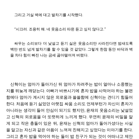
그리고 거실 벽에 대고 발차기를 시작했다.
“시끄러. 조용히 해. 네 웃음소리 따윈 듣고 싶지 않다고.”
싸우는 소리보다 더 낯설고 듣기 싫은 웃음소리만 사라진다면 밤새도록
백만 번도 넘게 발차기를 할 수 있을 것 같았다. 그렇게 한참 동안 바닥과 벽
을 차다 힘이 빠진 나는 금세 곯아떨어져 버렸다.
신혁이는 엄마가 돌아가신 뒤 엄마가 차려주는 밥이 얼마나 소중했는
지를 뒤늦게 깨닫는다. 아빠가 바쁘시기에 혼자 밥을 사먹어야 하는 불편
함에다 엄마가 계시지 않은 외로움과 쓸쓸함에 신혁이는 견디기 힘들어
한다. 처음에 듣기 싫었던 아랫집 싸움 소리도 언제부턴가 자신이 혼자가
아니라는 생각이 들어 안심이 되기도 했지만, 윤재의 웃음소리는 낯설었
고 신혁의 외로움을 더 또렷하게 느끼게 했다. 우연히 윤재의 비밀을 알
게 되고 작은 충돌이 있은 뒤, 윤재는 신혁의 엄마가 돌아가셨다는 사실
을 알고는 자신과 같은 아픔이 느껴져 친해지고 싶었다는 이야기를 한다.
그리고 혼자 밥을 먹어야 하는 둘이 밥 친구가 되는 것이 어떠냐고 제안