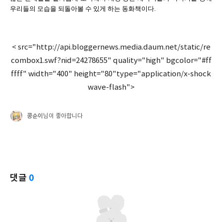
우리들의 모습을 되돌아볼 수 있게 하는 동화책이다.
< src="http://api.bloggernews.media.daum.net/static/re
combox1.swf?nid=24278655" quality="high" bgcolor="#ff
ffff" width="400" height="80"type="application/x-shock
wave-flash">
콩순이
님이 좋아합니다
댓글
0