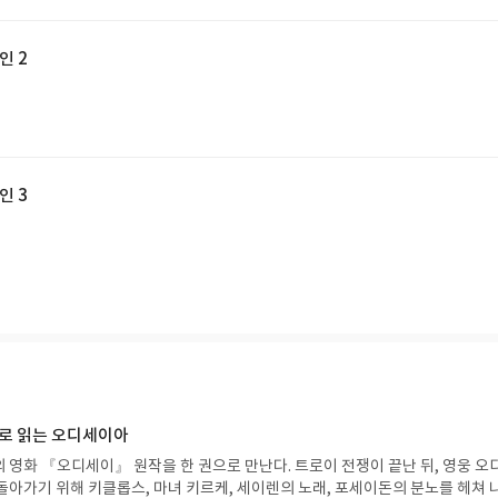
인 2
인 3
으로 읽는 오디세이아
 영화 『오디세이』 원작을 한 권으로 만난다. 트로이 전쟁이 끝난 뒤, 영웅 오
돌아가기 위해 키클롭스, 마녀 키르케, 세이렌의 노래, 포세이돈의 분노를 헤쳐 