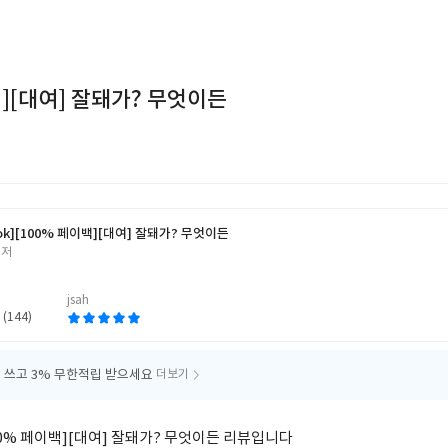
백][대여] 잘돼가? 무엇이든
ok]
[100% 페이백][대여] 잘돼가? 무엇이든
 저
jsah
 (144)
 쓰고
3% 무한적립 받으세요
더보기
0% 페이백][대여] 잘돼가? 무엇이든 리뷰입니다