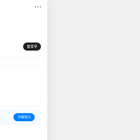
저
장
팔로우
구매하기