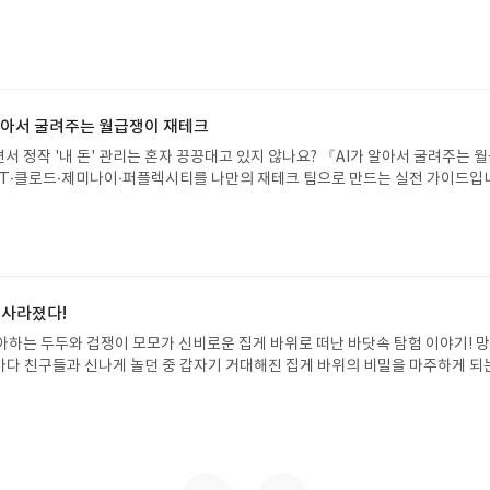
자인 옮긴이가 호메로스의 방대한 24권 서사를 현대적이고 자연스러운 한국어로 
도 이야기의 흐름을 놓치지 않고 끝까지 읽을 수 있다. 3천 년을 이어 온 귀향과
기 편한 번역으로 새롭게 펼쳐진다.한권으로 읽는 오디세이아글쓴이호메로스 저
24 바로가기 닫기모집인원 : 5명신청기간 : 2026.08.05 ~ 2026.08.09
리뷰 작성기한 : 도서/상품 받고 2주 이내 ▶ 주소/연락처 업데이트 : 신청 전 상품 받으
해주세요! (선정 후 수정 불가)▶ 서평단 신청 방법 : 기대평 댓글을 작성해주세
 알아서 굴려주는 월급쟁이 재테크
주시면 당첨확률이 올라갑니다!! ※ 신청 전, 꼭 확인해주세요!- '사락' 개설 후,
서 정작 '내 돈' 관리는 혼자 끙끙대고 있지 않나요? 『AI가 알아서 굴려주는 
요.- 기존 YES블로그는 '사락'으로 개편되어 별도로 개설하지 않으셔도 됩니다.
T·클로드·제미나이·퍼플렉시티를 나만의 재테크 팀으로 만드는 실전 가이드입
/상품은 최근 배송지가 아닌 회원정보상의 주소/연락처 (클릭 시 수정 가능)로 
 투자, 부동산, 절세, 자산 관리 자동화 루틴까지, 코딩 없이도 프롬프트 하나로 
 문제가 있을 시 선정에서 제외되거나 배송에서 누락될 수 있습니다(재발송 불가).
 조언을 받을 수 있습니다. 좋은 정보를 찾는 시대는 끝났습니다. 이제는 좋은 질
 받고 2주 이내 리뷰를 작성해주셔야 합니다. (포스트가 아닌 '리뷰'로 작성)- 
니다. 경제적 자유를 앞당기고 싶은 월급쟁이라면, 이 책이 바로 그 시작입니다.A
뷰, 도서/상품과 무관한 리뷰 작성 시 이후 선정에서 제외될 수 있습니다.- 리뷰
이 재테크글쓴이김태형 저출판사한빛미디어 예스24 바로가기 닫기모집인원 : 
함된 300자 이상의 리뷰를 권장합니다.
4 ~ 2026.08.08발표일자 : 2026.08.13리뷰 작성기한 : 도서/상품 받고 2주 이내
 신청 전 상품 받으실 주소/연락처를 업데이트 해주세요! (선정 후 수정 불가)▶
 사라졌다!
대평 댓글을 작성해주세요! 먼저 작성한 리뷰를 올려주시면 당첨확률이 올라갑니다!!
아하는 두두와 겁쟁이 모모가 신비로운 집게 바위로 떠난 바닷속 탐험 이야기! 
!- '사락' 개설 후, 이 글의 댓글로 신청해주세요.- 기존 YES블로그는 '사락'으
은 바다 친구들과 신나게 놀던 중 갑자기 거대해진 집게 바위의 비밀을 마주하게 되
지 않으셔도 됩니다. ▶ 도서/상품 발송- 도서/상품은 최근 배송지가 아닌 회원
 일이 벌어진 걸까요? 상상력을 자극하는 환상적인 해양 모험 동화 속으로 풍덩 빠
클릭 시 수정 가능)로 발송됩니다.- 주소/연락처에 문제가 있을 시 선정에서 제외
!글쓴이서휘 글출판사풀빛 예스24 바로가기 닫기모집인원 : 20명신청기간 : 2
있습니다(재발송 불가). ▶ 리뷰 작성- 도서/상품을 받고 2주 이내 리뷰를 작성
08.07발표일자 : 2026.08.13리뷰 작성기한 : 도서/상품 받고 2주 이내 ▶ 주소/연락처
 아닌 '리뷰'로 작성)- 기간내 미작성, 불성실한 리뷰, 도서/상품과 무관한 리뷰
 받으실 주소/연락처를 업데이트 해주세요! (선정 후 수정 불가)▶ 서평단 신청 방법
될 수 있습니다.- 리뷰어클럽은 개인의 감상이 포함된 300자 이상의 리뷰를 권
세요! 먼저 작성한 리뷰를 올려주시면 당첨확률이 올라갑니다!! ※ 신청 전, 꼭