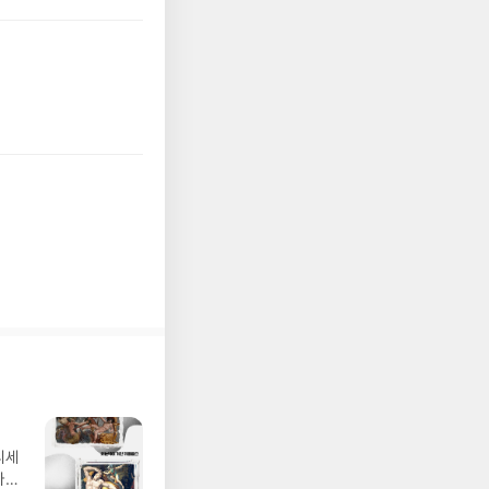
디세
나간