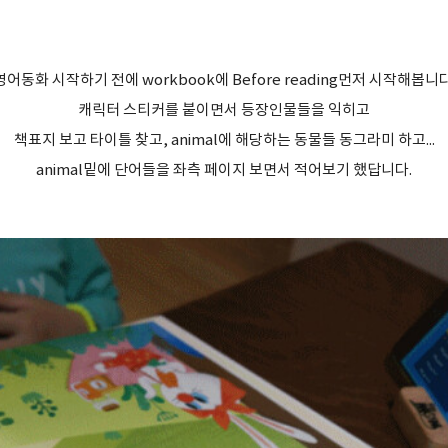
영어동화 시작하기 전에 workbook에 Before reading먼저 시작해봅니다
캐릭터 스티커를 붙이면서 등장인물들을 익히고
책표지 보고 타이틀 찾고, animal에 해당하는 동물들 동그라미 하고...
animal밑에 단어들을 좌측 페이지 보면서 적어보기 했답니다.