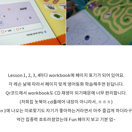
Lesson 1, 2, 3, 4마다 workbook에 페이지 표기가 되어 있어요.
각 레슨 날에 따라서 페이지 맞게 영어동화 학습해주면 된답니다.
Qr코드에서 workbook도 CD 재생이 되기때문에 너무 편리합니다.
(저희집 놋북이 cd플레어 내장이 아니라서..ㅎㅎㅎ)
un 1에 나오는 미로찾기도 자기가 좋아하는거라면서 아주 즐겁게 하더라구
약간 집중력 흐트러졌었는데 Fun 페이지 보고 기분 업~