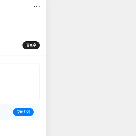
저
장
팔로우
구매하기