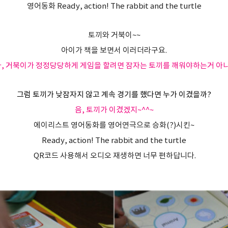
영어동화 Ready, action! The rabbit and the turtle
토끼와 거북이~~
아이가 책을 보면서 이러더라구요.
, 거북이가 정정당당하게 게임을 할려면 잠자는 토끼를 깨워야하는거 아
그럼 토끼가 낮잠자지 않고 계속 경기를 했다면 누가 이겼을까?
음, 토끼가 이겼겠지~^^~
에이리스트 영어동화를 영어연극으로 승화(?)시킨~
Ready, action! The rabbit and the turtle
QR코드 사용해서 오디오 재생하면 너무 편하답니다.