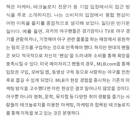
책은 마케터, 테크놀로지 전문가 등 기업 입장에서의 접근 방
식을 주로 소개하지만, 나는 소비자의 입장에서 융합 현상이
어떤 이득을 줄지를 중점적으로 생각해 보았다. 일단은 반가운
일이다. 예를 들면,
과거의 야구팬들은 경기장이나 TV로 야구 경
기를 관람하거나, 기껏해야 야구 관련 물품을 파는 매장에서 응원하
는 팀의 굿즈를 구입하는 것으로 만족해야 했다.
하지만 현대의 팬들
은 보다 적극적으로 자신의 '팬심'을 드러내며 소비를 통해 욕망을
충족시킬 수 있다.
미국 메이저리그 팬들의 경우, MLB.com을 통해
입장권 구입, 모바일 앱, 동영상 구독 등으로 사랑하는 야구를 전천
후로 즐길 수 있게 되었다.
MLB가 현장 경험을 중시하는 기존의 마
케팅 방식을 고수했다면 이런 현상은 결코 일어나지 않았을 것이다.
야구뿐 아니라 영화, 문학, 뮤지컬 등 다양한 취미 생활을 즐기는 사
람들이 테크놀로지를 이용한 마케팅, 마케팅과 접목된 테크놀로지
를 통해 이득을 보고 있는 것은 분명하다.