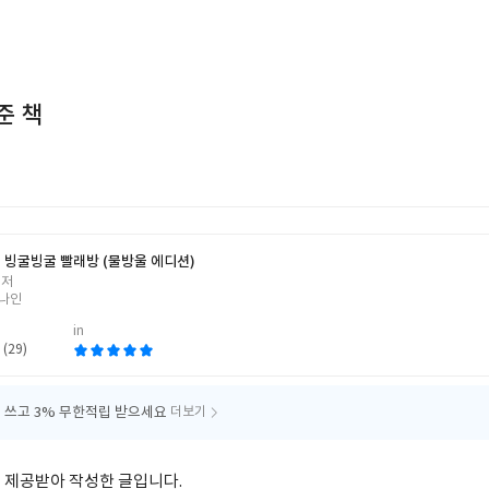
준 책
 빙굴빙굴 빨래방 (물방울 에디션)
 저
나인
in
 (29)
 쓰고
3% 무한적립 받으세요
더보기
 제공받아 작성한 글입니다.