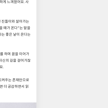
하게 느껴졌어요. 사
견 진돌이와 살아가는
을 때가 온다"는 말을
가는 좋은 날이 온다는
를 하며 꿈을 이어가
 자신의 길을 걸어가잖
요.
 지켜주는 존재만으로
면 더 공감하면서 읽