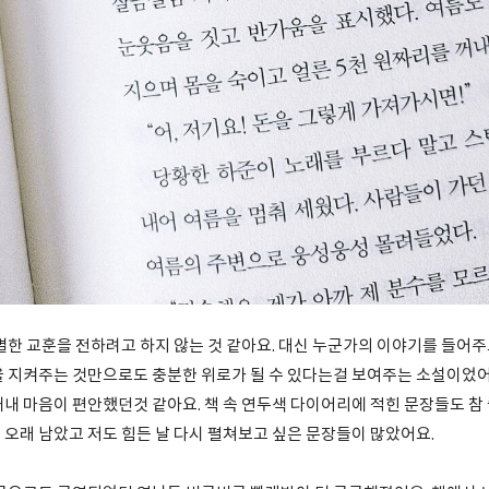
별한 교훈을 전하려고 하지 않는 것 같아요. 대신 누군가의 이야기를 들어주
을 지켜주는 것만으로도 충분한 위로가 될 수 있다는걸 보여주는 소설이었어
내 마음이 편안했던것 같아요. 책 속 연두색 다이어리에 적힌 문장들도 참 
 오래 남았고 저도 힘든 날 다시 펼쳐보고 싶은 문장들이 많았어요.