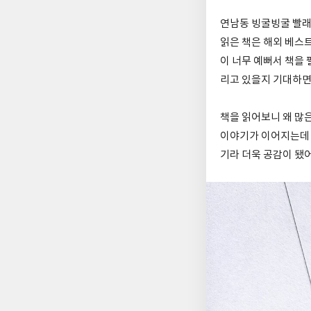
연남동 빙굴빙굴 빨래
읽은 책은 해외 베스
이 너무 예뻐서 책을
리고 있을지 기대하면
책을 읽어보니 왜 많
이야기가 이어지는데 
기라 더욱 공감이 됐