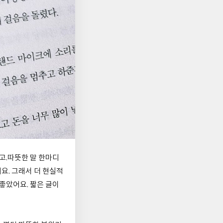
고.따뜻한 말 한마디
요. 그래서 더 현실적
좋았어요. 짧은 글이