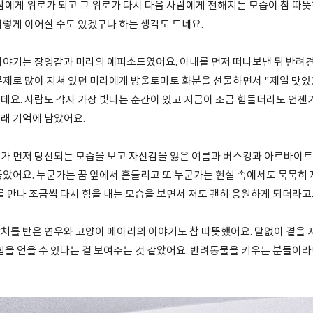
람에게 위로가 되고 그 위로가 다시 다음 사람에게 전해지는 모습이 참 따뜻
이렇게 이어질 수도 있겠구나 하는 생각도 드네요.
이야기는 장영감과 미라의 에피소드였어요. 아내를 먼저 떠나보낸 뒤 반려
문제로 많이 지쳐 있던 미라에게 방울토마토 화분을 선물하면서 "제일 맛있
데요. 사람도 각자 가장 빛나는 순간이 있고 지금이 조금 힘들더라도 언젠
래 기억에 남았어요.
가 먼저 당선되는 모습을 보고 자신감을 잃은 여름과 버스킹과 아르바이트
좋았어요. 누군가는 꿈 앞에서 흔들리고 또 누군가는 현실 속에서도 묵묵히
를 만나 조금씩 다시 힘을 내는 모습을 보면서 저도 괜히 응원하게 되더라고
처를 받은 연우와 고양이 메아리의 이야기도 참 따뜻했어요. 말없이 곁을
힘을 얻을 수 있다는 걸 보여주는 것 같았어요. 반려동물을 키우는 분들이라