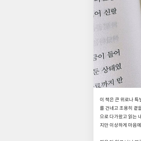
이 책은 큰 위로나 특
를 건네고 조용히 곁
으로 다가왔고 읽는 내
지만 이상하게 마음에