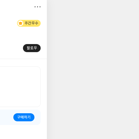
저
주간우수
장
팔로우
구매하기