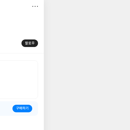
저
장
팔로우
구매하기