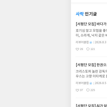
사락
인기글
[서평단 모집] 바다가
호기심 많고 모험을 좋
이, 소라게, 낙지 같
데, 과연 바다에 무슨
별
리뷰어클럽
2026.8.3
보세요!바다가 사라졌다
명
작
26
121
6.08.03 ~ 2026.
좋
댓
작
성
아
글
성
데이트 : 신청 전 상품
일
요
일
기대평 댓글을 작성해주
해주세요!- '사락' 개
[서평단 모집] 한권
개설하지 않으셔도 됩니
크리스토퍼 놀란 감독의
처 (클릭 시 수정 가
우스는 고향 이타케로 
될 수 있습니다(재발송 
다. 그리스 철학 전공
스트가 아닌 '리뷰'로 
별
리뷰어클럽
2026.8.5
어내, 고전이 낯선 독자
명
작
서 제외될 수 있습니다
37
225
의 대서사시가 가장 읽
좋
댓
작
성
아
글
성
혜원 역출판사이화북스 예스
일
요
일
자 : 2026.08.13
주소/연락처를 업데이트 
[서평단 모집] AI가