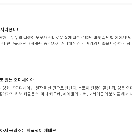
 사라졌다!
아하는 두두와 겁쟁이 모모가 신비로운 집게 바위로 떠난 바닷속 탐험 이야기! 
은 바다 친구들과 신나게 놀던 중 갑자기 거대해진 집게 바위의 비밀을 마주하게 되
 일이 벌어진 걸까요? 상상력을 자극하는 환상적인 해양 모험 동화 속으로 풍덩 빠
!글쓴이서휘 글출판사풀빛 예스24 바로가기 닫기모집인원 : 20명신청기간 : 2
08.07발표일자 : 2026.08.13리뷰 작성기한 : 도서/상품 받고 2주 이내 ▶ 주소/연락처
 받으실 주소/연락처를 업데이트 해주세요! (선정 후 수정 불가)▶ 서평단 신청 방법
세요! 먼저 작성한 리뷰를 올려주시면 당첨확률이 올라갑니다!! ※ 신청 전, 꼭
설 후, 이 글의 댓글로 신청해주세요.- 기존 YES블로그는 '사락'으로 개편되어 별
으로 읽는 오디세이아
다. ▶ 도서/상품 발송- 도서/상품은 최근 배송지가 아닌 회원정보상의 주소/
 영화 『오디세이』 원작을 한 권으로 만난다. 트로이 전쟁이 끝난 뒤, 영웅 오
능)로 발송됩니다.- 주소/연락처에 문제가 있을 시 선정에서 제외되거나 배송에서 
돌아가기 위해 키클롭스, 마녀 키르케, 세이렌의 노래, 포세이돈의 분노를 헤쳐 
불가). ▶ 리뷰 작성- 도서/상품을 받고 2주 이내 리뷰를 작성해주셔야 합니다. 
자인 옮긴이가 호메로스의 방대한 24권 서사를 현대적이고 자연스러운 한국어로 
작성)- 기간내 미작성, 불성실한 리뷰, 도서/상품과 무관한 리뷰 작성 시 이후 선
도 이야기의 흐름을 놓치지 않고 끝까지 읽을 수 있다. 3천 년을 이어 온 귀향과
.- 리뷰어클럽은 개인의 감상이 포함된 300자 이상의 리뷰를 권장합니다.
기 편한 번역으로 새롭게 펼쳐진다.한권으로 읽는 오디세이아글쓴이호메로스 저
24 바로가기 닫기모집인원 : 5명신청기간 : 2026.08.05 ~ 2026.08.09
리뷰 작성기한 : 도서/상품 받고 2주 이내 ▶ 주소/연락처 업데이트 : 신청 전 상품 받으
해주세요! (선정 후 수정 불가)▶ 서평단 신청 방법 : 기대평 댓글을 작성해주세
 알아서 굴려주는 월급쟁이 재테크