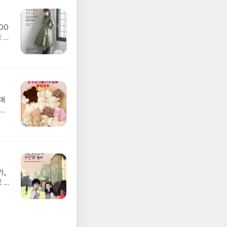
OO
 다
구매
 책
가,
 나