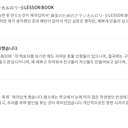
ルロリ-タLESSON BOOK
늘한 옷 만드는것이 재미있어서' 淑女のためのクラシカルロリ-タLESSON B
하지만 제가 생각했던 옷과 패턴이 달라서 약간 실망은 했지만, 예쁘게 만들어 입고
매했습니다.
OOK ' 의 책표지를 보기만 해도 귀여운 동물 인형들이 있으니까, 결국에는 
들고 완성시키니까, 꽤 예쁘고 귀여워서 친구들이 자신들도 만들어보고 싶다며,
한 축제 ' 재미있게 봤습니다.평소에는 학교에서 눈에 띄지 않은 학생였던 안성태
고, 추리를 하며 범인을 찾는 것이 재미있었습니다.개인적으로은 장편 시리즈로
들어요.