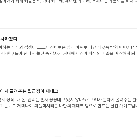
돌아가기 위해 키클롭스, 마녀 키르케, 세이렌의 노래, 포세이돈의 분노를 헤쳐 
 ’이제 그만해!‘란 소리가 절로 나왔다. 해리는 순수한 감사를 표하고 싶다고 말
자인 옮긴이가 호메로스의 방대한 24권 서사를 현대적이고 자연스러운 한국어로 
해준 사람이 이렇게나 성공했습니다’라고 은인에게 자신을 과시하고 싶은 욕망도 
도 이야기의 흐름을 놓치지 않고 끝까지 읽을 수 있다. 3천 년을 이어 온 귀향과
요약하자면, 이 인물들은 모두 정도는 다르지만 저마다 ‘찌질함’을 품고 있다. 어떤
기 편한 번역으로 새롭게 펼쳐진다.한권으로 읽는 오디세이아글쓴이호메로스 저
물근성으로, 또 다른 인물에게는 허영으로 나타나기도 한다. 대부분 지식을 향유
24 바로가기 닫기모집인원 : 5명신청기간 : 2026.08.05 ~ 2026.08.09
 학자란걸 생각해 보면, 작가는 소위 지식인이라고 자처하는 이들의 민낯을 꼬
리뷰 작성기한 : 도서/상품 받고 2주 이내 ▶ 주소/연락처 업데이트 : 신청 전 상품 받으
 벨로는 이들의 위선을 대놓고 망신주기 보다 우회적인 방식으로 비판한다. 이해
해주세요! (선정 후 수정 불가)▶ 서평단 신청 방법 : 기대평 댓글을 작성해주세
 사라졌다!
고 했지만, 중단편의 매력이 잘 드러나는 책이다. (역시 노벨문학상 수상작가는
주시면 당첨확률이 올라갑니다!! ※ 신청 전, 꼭 확인해주세요!- '사락' 개설 후,
종종 아주 비정상적인 것이 될 수도 있기 때 문에 늘 관리해야 한다. 대상을 찾지 
아하는 두두와 겁쟁이 모모가 신비로운 집게 바위로 떠난 바닷속 탐험 이야기! 
요.- 기존 YES블로그는 '사락'으로 개편되어 별도로 개설하지 않으셔도 됩니다.
창고 안에 생생하게 쌓여 있는 셈이다. 정신적으로 수경 재배하듯 키워온 그런 마
은 바다 친구들과 신나게 놀던 중 갑자기 거대해진 집게 바위의 비밀을 마주하게 되
/상품은 최근 배송지가 아닌 회원정보상의 주소/연락처 (클릭 시 수정 가능)로 
 끈질기다. (p.85)
 일이 벌어진 걸까요? 상상력을 자극하는 환상적인 해양 모험 동화 속으로 풍덩 빠
 문제가 있을 시 선정에서 제외되거나 배송에서 누락될 수 있습니다(재발송 불가).
!글쓴이서휘 글출판사풀빛 예스24 바로가기 닫기모집인원 : 20명신청기간 : 2
 받고 2주 이내 리뷰를 작성해주셔야 합니다. (포스트가 아닌 '리뷰'로 작성)- 
08.07발표일자 : 2026.08.13리뷰 작성기한 : 도서/상품 받고 2주 이내 ▶ 주소/연락처
뷰, 도서/상품과 무관한 리뷰 작성 시 이후 선정에서 제외될 수 있습니다.- 리뷰
 받으실 주소/연락처를 업데이트 해주세요! (선정 후 수정 불가)▶ 서평단 신청 방법
함된 300자 이상의 리뷰를 권장합니다.
세요! 먼저 작성한 리뷰를 올려주시면 당첨확률이 올라갑니다!! ※ 신청 전, 꼭
설 후, 이 글의 댓글로 신청해주세요.- 기존 YES블로그는 '사락'으로 개편되어 별
 알아서 굴려주는 월급쟁이 재테크
다. ▶ 도서/상품 발송- 도서/상품은 최근 배송지가 아닌 회원정보상의 주소/
서 정작 '내 돈' 관리는 혼자 끙끙대고 있지 않나요? 『AI가 알아서 굴려주는 
능)로 발송됩니다.- 주소/연락처에 문제가 있을 시 선정에서 제외되거나 배송에서 
T·클로드·제미나이·퍼플렉시티를 나만의 재테크 팀으로 만드는 실전 가이드입
불가). ▶ 리뷰 작성- 도서/상품을 받고 2주 이내 리뷰를 작성해주셔야 합니다. 
 투자, 부동산, 절세, 자산 관리 자동화 루틴까지, 코딩 없이도 프롬프트 하나로 
작성)- 기간내 미작성, 불성실한 리뷰, 도서/상품과 무관한 리뷰 작성 시 이후 선
 조언을 받을 수 있습니다. 좋은 정보를 찾는 시대는 끝났습니다. 이제는 좋은 질
.- 리뷰어클럽은 개인의 감상이 포함된 300자 이상의 리뷰를 권장합니다.
니다. 경제적 자유를 앞당기고 싶은 월급쟁이라면, 이 책이 바로 그 시작입니다.A
이 재테크글쓴이김태형 저출판사한빛미디어 예스24 바로가기 닫기모집인원 : 
4 ~ 2026.08.08발표일자 : 2026.08.13리뷰 작성기한 : 도서/상품 받고 2주 이내