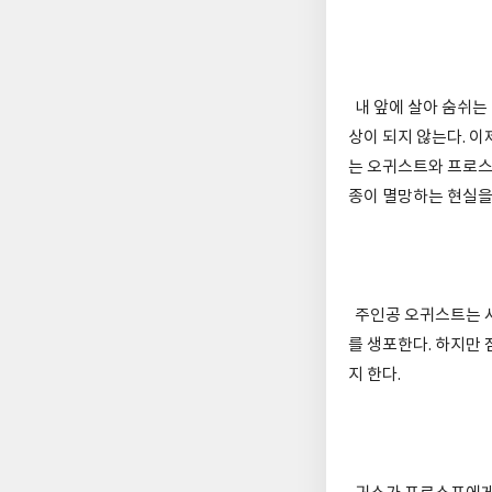
내 앞에 살아 숨쉬는 
상이 되지 않는다. 
는 오귀스트와 프로스
종이 멸망하는 현실을
주인공 오귀스트는 사
를 생포한다. 하지만
지 한다.