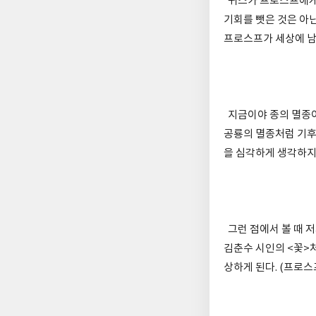
귀스가 프로스프에게 
기회를 뺏은 것은 아
프로스프가 세상에 남
지금이야 종의 멸종이
공룡의 멸종처럼 기후
을 심각하게 생각하지
그런 점에서 볼 때 
김춘수 시인의 <꽃>
상하게 된다. (프로스