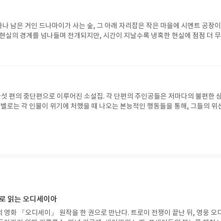
 난민 ’대니얼‘이 된다. 엄마가 추방당한 까닭은 이란에서 불법으로 여겨지는 
. 그러나 아무도 이런 이야기를 믿지 않는다. 미국에 온 호스로의 이야기는 공
뿐이다. 호스로는 셰에라자드와 다르게 이란의 언어와 문화를 모르는 청중들에게
하나 남은 거인 드나마이가 사는 숲, 그 아래 자리잡은 작은 마을에 시멘트 공장이
문이다. 말을 하는 내내 그의 이야기는 상대방의 무지와 무시에 의해 계속 끊길 수
 현실의 경계를 넘나들며 전개되지만, 시간이 지날수록 냉혹한 현실에 점점 더 
야기는 조각보처럼 초라하게 꿰메진 채 덩그러니 남겨진다. 호스로에게 이 ‘조각보 
음은 수십킬로미터 떨어진 곳에 사는 수쯔와 투누흐가 동굴에서 만나는 것으로 
느끼는 수치심 그 자체이다. 하지만 내게 호스로가 전하는 페르시아의 풍경은 
 거인 드나마이의 몸 속이다. 해외에서 거인이 사악한 존재로 그려지는 것과 달리 
호스로를 난민이라 무시하고 이란의 문화조차 알려하지 않지만, 이국적인 단어와
더 가깝다. 이 때 수쯔는 투누흐의 도움으로 위기에서 벗어나고, 우여곡절을 거친
들은 아름답다. 외국인들이 한국의 전래 동화를 읽는다면 이런 느낌일까. 아름
 해풍촌으로 돌아온다. 곁에는 딸 샤오어우를 데리고, ‘해풍주점’의 어엿한 여사
 아바스, 호스로와 시린의 신화는 어디서도 접한 적 없는 신비로운 이야기이다.
소설의 환상동화 같은 측면이 모두 사라진 뒤이다. 작은 마을인 해풍촌이 시멘트 
 조각보 같은 이야기가 수치라고 말했지만, 내 눈엔 이국적인 무늬들로 섬세하게
한 자본주의 열풍이 불어닥친 것이다. 투누흐를 비롯하여 샤오메이, 아러 등 여러
섯 편의 중단편으로 이루어진 소설집. 각 단편의 주인공들은 저마다의 불편한 
럼 보인다. 청소년문학에서 기대했던 것 보다 더 깊이 있는 서사와 감정의 밀도를
만 계란에 바위를 치는 것과 다름 없다. 거인이 존재하는 신비로운 분위기에서 
솔 벨로는 각 인물이 위기에 처했을 때 나오는 본능적인 행동들을 통해, 그들의 위
하지만 처음에는 호스로의 이야기가 중구난방 펼쳐지는 것처럼 보일 수 있다. 호
동댕이 쳐진 기분이 들었다. 원래 해풍촌의 이름은 크니부로, 타이완 원주민인 
~직히 쉽지 않은 책이다. 작가가 주인공들을 비웃고 있다는 것은 알겠는데, 그
니라 부모님, 증조할머니 아지즈, 할머니 엘리 등 온 가족의 이야기가 물흐르듯 
 소설은 크니부를 배경으로 하는 만큼 트루쿠족의 사냥 문화와 언어들이 등장한다
기인한 것인지 파악하기가 까다롭다. 미국의 문화와 유대인에 대한 배경지식이 
 자전적 소설이 가진 진실함이 바로 이 책의 매력이다. 더불어 낯설고 이국적인 
, 할아버지는 바키, 어머니는 부부. 하지만 트루쿠족의 문화는 점점 힘을 잃어가
아쉬움이 든다. 한 가지 확실하게 말할 수 있는 점은 모든 인물들이 겉으로 멀쩡
신을 발견하게 될 것😎! 🔖 사람들 말로는 아바스의 눈물이 뜨거운 물처럼 오븐
명력을 잃어간다. 이 소설 속에서 거인 드나마이의 의미를 하나로 정의하기엔 
그렇지 않다는 점이다. <어떤 도둑질>의 클라라는 네 번이나 결혼을 했음에도 불
손이 수의처럼 가볍게 페이스트리 크림을 저었다고 하지.(p.57)🔖 조각보 같은
 인간에 의해 파괴되는 자연을 가리키는 것처럼 보인다. 그러나 거인들이 인간의
 이시얼이라 생각하며, 그가 준 에메랄드 반지에 광적으로 집착한다. <나를 기
p.58)🔖 게다가, 무언가를 믿는 걸 그만두는 유일한 방법은 스스로 부정하는 
 얻었다는 것을 보면, 인간의 상상 혹은 문화를 가리키는 것 같기도 하다. 뭐가 
와 자보려다가 옷을 도둑맞고, 여자옷차림으로 도망친 열일곱살의 소년이 등장
이 조금도 바뀌지 않은 척 구는 것이다. 달리 말하면, 모두가 죽고 있으며 무언가로
 잃어버린 고유의 가치를 상징하고 있다. 구름과 신화 속을 넘나들다가 한 순
지 않게 용돈으로 책을 사서 읽는다는 걸 감안한다면, 정말 굴욕적인 상황이다. 
니, 당신이 믿는 것에 삶을 쏟지 않으면 도대체 무엇을 하고 있다는 거지? 살 이유
리는 흐름이 참 씁쓸하게 느껴졌다. 우밍이 작가는 <햇빛 어른거리는 길 위의 
물은 <벨라로사 커넥션>의 해리 폰스타인과 아내 소렐라이다. 해리는 나치의 손
그 때 보았던 마술 같은 상상력이 여전히 남아 있다. 그러나 <해풍주점>은 실제로
빌리 로즈(벨라로사)에게 감사함을 표현하려 하지만, 빌리는 한사코 만나기를 
으로 읽는 오디세이아
있는 환경파괴를 다루면서, 이 차가운 현실이 신비로운 분위기와 대비되어 더 안
남을 요청하고 빌리가 거절하는 이 일련의 상황이 아주 과장되어 있고, 한편으론 
 영화 『오디세이』 원작을 한 권으로 만난다. 트로이 전쟁이 끝난 뒤, 영웅 오
 우리는 아직도 거인 드나마이를 죽이고 있는 것인지도 모른다.
아내 소렐라가 빌리 로즈의 약점이 담긴 문서를 입수하고, 빌리 로즈에게 남편과 