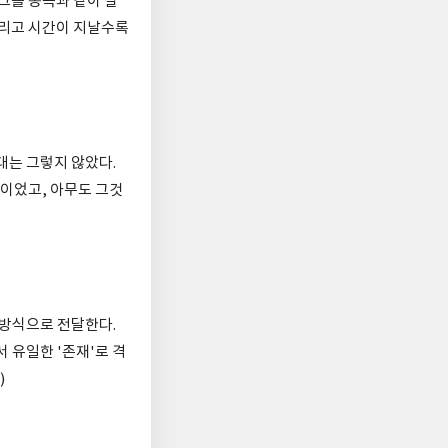
그를 동족과 같이 살
그리고 시간이 지날수록
대는 그렇지 않았다.
이었고, 아무도 그것
 방식으로 전달한다.
 유일한 '존재'로 격
)