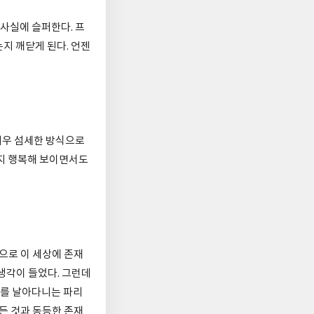
사실에 슬퍼한다. 프
는지 깨닫게 된다. 언젠
매우 섬세한 방식으로
왠지 행복해 보이면서도
으로 이 세상에 존재
생각이 들었다. 그런데
위를 날아다니는 파리
든 것과 동등한 존재