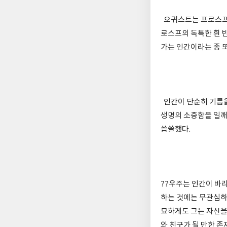
오귀스트는 프로스프가
로스프의 독특한 흰 반
가는 인간이라는 종 또
인간이 단순히 기름을
생명의 소중함을 일깨
씁쓸했다.
??우주는 인간이 바
하는 것에는 무관심하
묘하게도 그는 자신을
와 친구가 될 만한 존