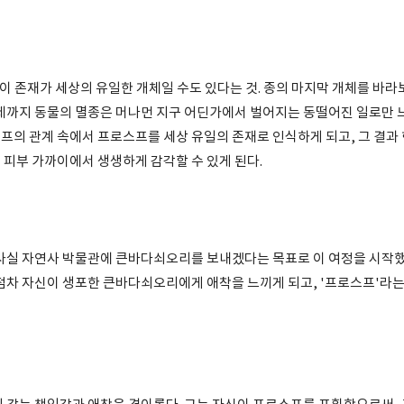
이 존재가 세상의 유일한 개체일 수도 있다는 것. 종의 마지막 개체를 바라
이제까지 동물의 멸종은 머나먼 지구 어딘가에서 벌어지는 동떨어진 일로만 
프의 관계 속에서 프로스프를 세상 유일의 존재로 인식하게 되고, 그 결과
 피부 가까이에서 생생하게 감각할 수 있게 된다.
실 자연사 박물관에 큰바다쇠오리를 보내겠다는 목표로 이 여정을 시작했고
 점차 자신이 생포한 큰바다쇠오리에게 애착을 느끼게 되고, '프로스프'라