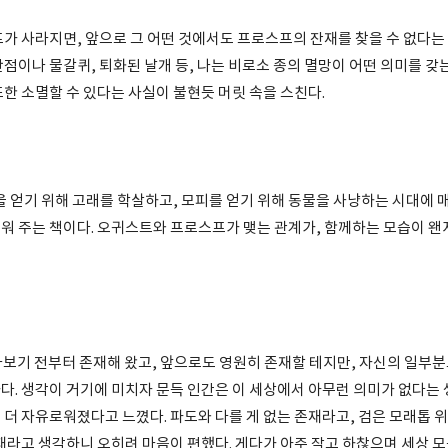
 사라지면, 앞으로 그 어떤 것에서도 프로스프의 잔재를 찾을 수 없다는 
점이나 물갈퀴, 퇴화된 날개 등, 나는 비로소 종의 멸망이 어떤 의미를 갖
한 소멸할 수 있다는 사실이 불현듯 머릿 속을 스친다.
 얻기 위해 고래를 학살하고, 모피를 얻기 위해 동물을 사냥하는 시대에 
워 주는 책이다. 오귀스트와 프로스프가 맺는 관계가, 함께하는 모습이 
라보기 전부터 존재해 왔고, 앞으로도 영원히 존재할 테지만, 자신의 일부분
다. 생각이 거기에 미치자 문득 인간은 이 세상에서 아무런 의미가 없다는 
 더 자유로워졌다고 느꼈다. 파도와 다를 게 없는 존재라고, 검은 모래톱 
재라고 생각하니 오히려 마음이 편했다. 게다가 아주 작고 하찮으며 세상 모