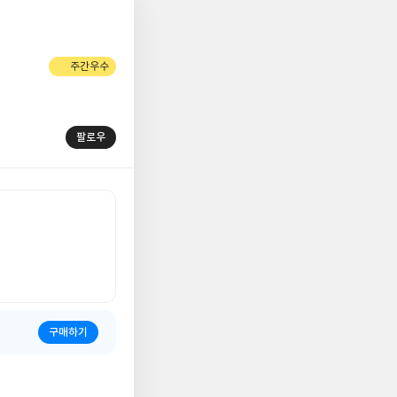
저
주간우수
장
팔로우
구매하기