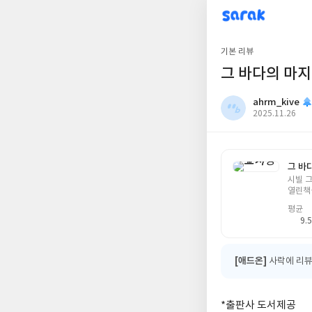
sarak
ahrm_kive
기본 리뷰
그 바다의 마지
ahrm_kive
작
2025.11.26
성
일
그 바
글
시빌 
쓴
열린책
이
평균
9.5
[애드온]
사락에 리뷰
*출판사 도서제공