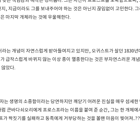
갖는 책임감과 애착은 경이롭다. 그는 자신이 프로스프를 포획함으로써, 
닌지, 지금이라도 그를 보내주어야 하는 것은 아닌지 끊임없이 고민한다. 
은 마지막 개체라는 것에 우울해한다.
라는 개념이 자연스럽게 받아들여지고 있지만, 오귀스트가 살던 1830년
가 급작스럽게 바뀌지 않는 이상 종이 멸종한다는 것은 부자연스러운 개념
 않았다.
저자는 생명의 소중함이라는 당연하지만 깨닫기 어려운 진실을 매우 섬세한
처럼 큰바다쇠오리에게 프로스프라는 이름을 붙여 준 순간, 그는 한 개체에서
프가 짝짓기를 실패하고 동족에게 거부당하는 것을 볼땐 마음이 찢어져..??