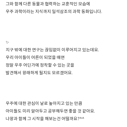
그와 함께 다른 동물과 협력하는 교훈적인 모습에
우주 과학이라는 지식까지 일석삼조의 과학 동화입니다.
⠀
⠀
✨
지구 밖에 대한 연구는 끊임없이 이루어지고 있는데요.
우리 아이들이 어른이 되었을 때면
정말 우주 어딘가에 정착할 수 있는 곳을
발견해서 왕래하게 될지도 모르겠어요.
⠀
⠀
우주에 대한 관심이 날로 높아지고 있는 만큼
아이들도 미리 알아두고 공부해두면 좋을 것 같아요.
냐왕과 함께 그 시작을 해보는건 어떨까요?^^