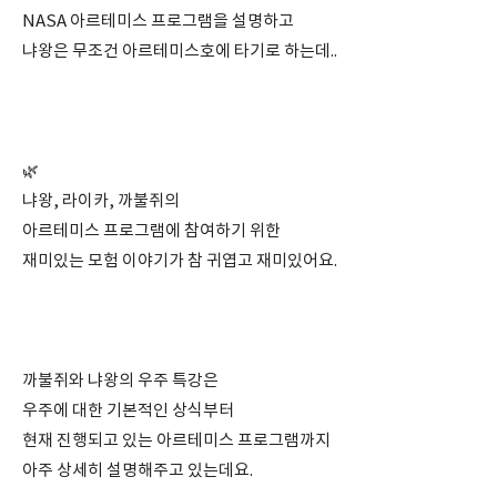
NASA 아르테미스 프로그램을 설명하고
냐왕은 무조건 아르테미스호에 타기로 하는데..
⠀
⠀
⠀
🌿
냐왕, 라이카, 까불쥐의
아르테미스 프로그램에 참여하기 위한
재미있는 모험 이야기가 참 귀엽고 재미있어요.
⠀
⠀
까불쥐와 냐왕의 우주 특강은
우주에 대한 기본적인 상식부터
현재 진행되고 있는 아르테미스 프로그램까지
아주 상세히 설명해주고 있는데요.