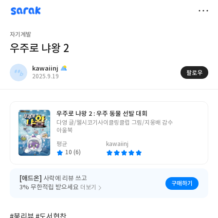
sarak
kawaiinj
저
자기계발
장
우주로 냐왕 2
kawaiinj
팔로우
작
2025.9.19
성
일
우주로 냐왕 2 : 우주 동물 선발 대회
글
다영 글/웰시코기사이클링클럽 그림/지웅배 감수
쓴
아울북
이
평균
kawaiinj
10 (6)
[애드온]
사락에 리뷰 쓰고
구매하기
3% 무한적립 받으세요
더보기
#북리뷰 #도서협찬