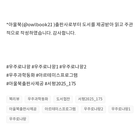
⠀
⠀
*아울북(@owlbook21 )출판사로부터 도서를 제공받아 읽고 주관
적으로 작성하였습니다. 감사합니다.
⠀
⠀
#우주로냐왕 #우주로냐왕1 #우주로냐왕2
#우주과학동화 #아르테미스프로그램
#아울북출판사제공 #서평2025_175
북리뷰
우주과학동화
도서협찬
서평2025_175
아울북출판사제공
아르테미스프로그램
우주로냐왕2
우주로냐왕1
우주로냐왕