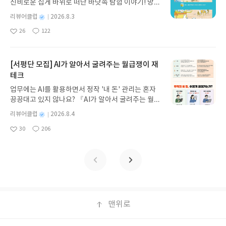
신비로운 집게 바위로 떠난 바닷속 탐험 이야기! 망둥
스 저/육혜원 역출판사이화북스 예스24 바로가기 닫
이, 소라게, 낙지 같은 바다 친구들과 신나게 놀던 중
기모집인원 : 5명신청기간 : 2026.08.05 ~ 2026.08.
별
리뷰어클럽
2026.8.3
갑자기 거대해진 집게 바위의 비밀을 마주하게 되는
명
작
09발표일자 : 2026.08.13리뷰 작성기한 : 도서/상품
26
122
데, 과연 바다에 무슨 일이 벌어진 걸까요? 상상력을
좋
댓
작
성
받고 2주 이내 ▶ 주소/연락처 업데이트 : 신청 전 상
아
글
성
자극하는 환상적인 해양 모험 동화 속으로 풍덩 빠져
일
품 받으실 주소/연락처를 업데이트 해주세요! (선정
요
일
보세요!바다가 사라졌다!글쓴이서휘 글출판사풀
후 수정 불가)▶ 서평단 신청 방법 : 기대평 댓글을 작
빛 예스24 바로가기 닫기모집인원 : 20명신청기간 :
[서평단 모집] AI가 알아서 굴려주는 월급쟁이 재
성해주세요! 먼저 작성한 리뷰를 올려주시면 당첨확
2026.08.03 ~ 2026.08.07발표일자 : 2026.08.13리
테크
률이 올라갑니다!! ※ 신청 전, 꼭 확인해주세요!- '사
뷰 작성기한 : 도서/상품 받고 2주 이내 ▶ 주소/연락
락' 개설 후, 이 글의 댓글로 신청해주세요.- 기존 YE
업무에는 AI를 활용하면서 정작 '내 돈' 관리는 혼자
처 업데이트 : 신청 전 상품 받으실 주소/연락처를 업
S블로그는 '사락'으로 개편되어 별도로 개설하지 않
끙끙대고 있지 않나요? 『AI가 알아서 굴려주는 월급
데이트 해주세요! (선정 후 수정 불가)▶ 서평단 신청
으셔도 됩니다. ▶ 도서/상품 발송- 도서/상품은 최근
쟁이 재테크』는 챗GPT·클로드·제미나이·퍼플렉시
방법 : 기대평 댓글을 작성해주세요! 먼저 작성한 리
별
리뷰어클럽
2026.8.4
배송지가 아닌 회원정보상의 주소/연락처 (클릭 시
티를 나만의 재테크 팀으로 만드는 실전 가이드입니
뷰를 올려주시면 당첨확률이 올라갑니다!! ※ 신청
명
작
수정 가능)로 발송됩니다.- 주소/연락처에 문제가 있
30
206
다. 재무 진단부터 주식 투자, 부동산, 절세, 자산 관
좋
댓
작
성
전, 꼭 확인해주세요!- '사락' 개설 후, 이 글의 댓글로
을 시 선정에서 제외되거나 배송에서 누락될 수 있습
아
글
성
리 자동화 루틴까지, 코딩 없이도 프롬프트 하나로 2
일
신청해주세요.- 기존 YES블로그는 '사락'으로 개편
요
일
니다(재발송 불가). ▶ 리뷰 작성- 도서/상품을 받고
0년 차 재무 전문가의 맞춤 조언을 받을 수 있습니다.
되어 별도로 개설하지 않으셔도 됩니다. ▶ 도서/상
2주 이내 리뷰를 작성해주셔야 합니다. (포스트가 아
좋은 정보를 찾는 시대는 끝났습니다. 이제는 좋은 질
품 발송- 도서/상품은 최근 배송지가 아닌 회원정보
닌 '리뷰'로 작성)- 기간내 미작성, 불성실한 리뷰, 도
문을 던지는 사람이 돈을 법니다. 경제적 자유를 앞당
상의 주소/연락처 (클릭 시 수정 가능)로 발송됩니다.
서/상품과 무관한 리뷰 작성 시 이후 선정에서 제외
기고 싶은 월급쟁이라면, 이 책이 바로 그 시작입니
- 주소/연락처에 문제가 있을 시 선정에서 제외되거
될 수 있습니다.- 리뷰어클럽은 개인의 감상이 포함
다.AI가 알아서 굴려주는 월급쟁이 재테크글쓴이김
나 배송에서 누락될 수 있습니다(재발송 불가). ▶ 리
된 300자 이상의 리뷰를 권장합니다.
태형 저출판사한빛미디어 예스24 바로가기 닫기모
맨위로
뷰 작성- 도서/상품을 받고 2주 이내 리뷰를 작성해
집인원 : 5명신청기간 : 2026.08.04 ~ 2026.08.08발
주셔야 합니다. (포스트가 아닌 '리뷰'로 작성)- 기간
표일자 : 2026.08.13리뷰 작성기한 : 도서/상품 받고
내 미작성, 불성실한 리뷰, 도서/상품과 무관한 리뷰