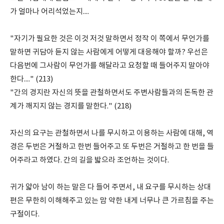
가 얼마나 어리석었는지....
"자기가 필요한 것은 이것 저것 말하면서 정작 이 쪽에서 무언가를
말하면 귀담아 듣지 않는 사람에게 어떻게 대응해야 할까? 우선은
다음번에 그사람이 무언가를 해달라고 요청할 때 들어주지 말아야
한다...." (213)
"간의 경지란 자신의 뜻을 관철하면서도 주변사람들과의 돈독한 관
계가 깨지지 않는 경지를 말한다." (218)
자신의 요구는 관철하면서 나를 무시하고 이용하는 사람에 대해, 역
경은 두번은 거절하고 한번 들어주고 또 두번은 거절하고 한 번을 들
어주라고 하였다. 간의 길을 밟으라 조언하는 것이다.
귀가 얇아 남이 하는 말은 다 들어 주면서, 내 요구를 무시하는 상대
편은 무한히 이해해주고 있는 맘 약한 내게 너무나 큰 가르침을 주는
구절이다.