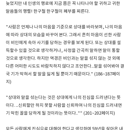
늦었지만 내 인생의 행로에 지금 쯤은 꼭 나타나야 할 귀하고 귀한
말씀들의 행렬! 한구절 한구절이 폐부를 찌른다.
"사람은 언제나 나의 마음을 기준으로 상대를 바라보며, 나의 마음
에 따라 상대의 모습을 바꾸어 본다. 그래서 흔히 마음이 선한 사람
이 비인에게 속아 사기를 당하는 경우를 보게 된다. 또는 상대를 설
득할수 있을 것으로 생각하거나, 사정을 간곡히 말하면 말이 통할
것으로 생각한다. 하지만 역경은 비인과는 말을 섞지 않는 것 외에
다른 어떠한 시도도 바람직하지 않다고 조언한다...말을 섞어봐야 결
국 기가 막혀서 할 말을 잃게 될 뿐이기 때문이다." (186~187페이
지)
"상대와 말을 섞는다는 것은 상대에게 나의 진심을 드러낸다는 뜻
이다. ...신뢰할만 하지 못할 사람을 신뢰하여 나의 진심을 드러내면
기 막힌 꼴을 당하게 될 것이라는 뜻이다.."" (201~202페이지)
모든 사람에게 진심으로 대해야 한다고 생각하며 59년을 살아온 내