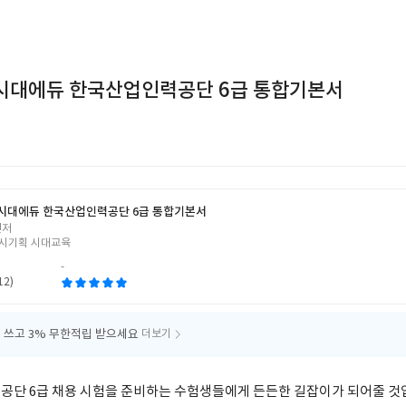
판 시대에듀 한국산업인력공단 6급 통합기본서
5 시대에듀 한국산업인력공단 6급 통합기본서
편저
시기획 시대교육
-
12)
 쓰고
3% 무한적립 받으세요
더보기
공단 6급 채용 시험을 준비하는 수험생들에게 든든한 길잡이가 되어줄 것입