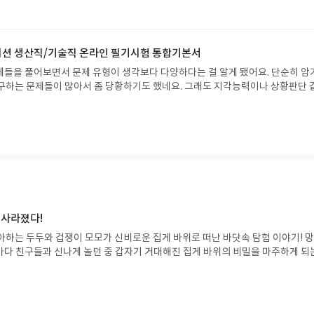
가 같이 있어서 복잡한 내용도 이해하기 편했어요. 그냥 외우는 게 아니라 왜 그
 있어서 오래 기억에 남는 것 같더라고요. 단순히 답만 보는 게 아니라 깊이 있
요.개정된 법령이나 약관이 반영된 수정 문제들이 있어서 최신 출제 경향을 익히
실제 시험과 비슷한 환경에서 연습할 수 있어서 실전 감각을 키우는 데 좋았다고
이션 생산직/기술직 온라인 필기시험 통합기본서
들을 풀어보면서 문제 유형이 생각보다 다양하다는 걸 알게 됐어요. 단순히 암
구하는 문제들이 많아서 좀 당황하기도 했네요. 그래도 지각능력이나 상황판단 
 충분히 실력 늘릴 수 있겠다는 자신감이 생겼어요.특히 온라인 모의고사를 풀
실제 시험처럼 시간 압박 속에서 문제를 푸니까 제 약점이 뭔지 더 확실하게 파악
정리하면서 부족한 부분 보완할 계획도 세울 수 있었고요. 인성검사랑 면접 준비
반에 걸쳐 대비할 수 있다는 점이 좋았어요.생산직 채용 준비하시는 분들이라면 
책이 꽤 유용할 것 같아요. 다양한 유형의 문제들을 접하고, 시간 관리 연습까지 할
 사라졌다!
아하는 두두와 겁쟁이 모모가 신비로운 집게 바위로 떠난 바닷속 탐험 이야기! 
은 바다 친구들과 신나게 놀던 중 갑자기 거대해진 집게 바위의 비밀을 마주하게 되
 일이 벌어진 걸까요? 상상력을 자극하는 환상적인 해양 모험 동화 속으로 풍덩 빠
!글쓴이서휘 글출판사풀빛 예스24 바로가기 닫기모집인원 : 20명신청기간 : 2
08.07발표일자 : 2026.08.13리뷰 작성기한 : 도서/상품 받고 2주 이내 ▶ 주소/연락처
 받으실 주소/연락처를 업데이트 해주세요! (선정 후 수정 불가)▶ 서평단 신청 방법