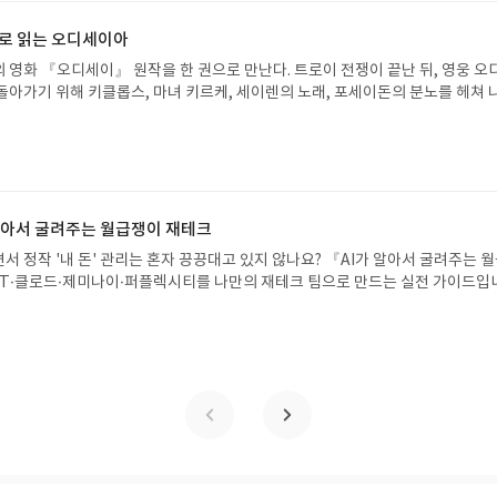
세요! 먼저 작성한 리뷰를 올려주시면 당첨확률이 올라갑니다!! ※ 신청 전, 꼭
설 후, 이 글의 댓글로 신청해주세요.- 기존 YES블로그는 '사락'으로 개편되어 별
으로 읽는 오디세이아
다. ▶ 도서/상품 발송- 도서/상품은 최근 배송지가 아닌 회원정보상의 주소/
 영화 『오디세이』 원작을 한 권으로 만난다. 트로이 전쟁이 끝난 뒤, 영웅 오
능)로 발송됩니다.- 주소/연락처에 문제가 있을 시 선정에서 제외되거나 배송에서 
돌아가기 위해 키클롭스, 마녀 키르케, 세이렌의 노래, 포세이돈의 분노를 헤쳐 
불가). ▶ 리뷰 작성- 도서/상품을 받고 2주 이내 리뷰를 작성해주셔야 합니다. 
자인 옮긴이가 호메로스의 방대한 24권 서사를 현대적이고 자연스러운 한국어로 
작성)- 기간내 미작성, 불성실한 리뷰, 도서/상품과 무관한 리뷰 작성 시 이후 선
도 이야기의 흐름을 놓치지 않고 끝까지 읽을 수 있다. 3천 년을 이어 온 귀향과
.- 리뷰어클럽은 개인의 감상이 포함된 300자 이상의 리뷰를 권장합니다.
기 편한 번역으로 새롭게 펼쳐진다.한권으로 읽는 오디세이아글쓴이호메로스 저
24 바로가기 닫기모집인원 : 5명신청기간 : 2026.08.05 ~ 2026.08.09
리뷰 작성기한 : 도서/상품 받고 2주 이내 ▶ 주소/연락처 업데이트 : 신청 전 상품 받으
해주세요! (선정 후 수정 불가)▶ 서평단 신청 방법 : 기대평 댓글을 작성해주세
 알아서 굴려주는 월급쟁이 재테크
주시면 당첨확률이 올라갑니다!! ※ 신청 전, 꼭 확인해주세요!- '사락' 개설 후,
서 정작 '내 돈' 관리는 혼자 끙끙대고 있지 않나요? 『AI가 알아서 굴려주는 
요.- 기존 YES블로그는 '사락'으로 개편되어 별도로 개설하지 않으셔도 됩니다.
T·클로드·제미나이·퍼플렉시티를 나만의 재테크 팀으로 만드는 실전 가이드입
/상품은 최근 배송지가 아닌 회원정보상의 주소/연락처 (클릭 시 수정 가능)로 
 투자, 부동산, 절세, 자산 관리 자동화 루틴까지, 코딩 없이도 프롬프트 하나로 
 문제가 있을 시 선정에서 제외되거나 배송에서 누락될 수 있습니다(재발송 불가).
 조언을 받을 수 있습니다. 좋은 정보를 찾는 시대는 끝났습니다. 이제는 좋은 질
 받고 2주 이내 리뷰를 작성해주셔야 합니다. (포스트가 아닌 '리뷰'로 작성)- 
니다. 경제적 자유를 앞당기고 싶은 월급쟁이라면, 이 책이 바로 그 시작입니다.A
뷰, 도서/상품과 무관한 리뷰 작성 시 이후 선정에서 제외될 수 있습니다.- 리뷰
이 재테크글쓴이김태형 저출판사한빛미디어 예스24 바로가기 닫기모집인원 : 
함된 300자 이상의 리뷰를 권장합니다.
4 ~ 2026.08.08발표일자 : 2026.08.13리뷰 작성기한 : 도서/상품 받고 2주 이내
 신청 전 상품 받으실 주소/연락처를 업데이트 해주세요! (선정 후 수정 불가)▶
대평 댓글을 작성해주세요! 먼저 작성한 리뷰를 올려주시면 당첨확률이 올라갑니다!!
!- '사락' 개설 후, 이 글의 댓글로 신청해주세요.- 기존 YES블로그는 '사락'으
지 않으셔도 됩니다. ▶ 도서/상품 발송- 도서/상품은 최근 배송지가 아닌 회원