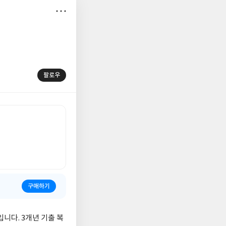
저
장
팔로우
구매하기
니다. 3개년 기출 복