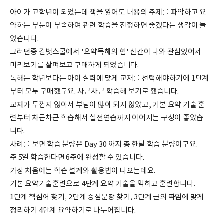
아이가 고학년이 되었는데 책을 읽어도 내용의 주제를 파악하고 요
약하는 부분이 부족하여 관련 학습을 진행하면 좋겠다는 생각이 들
었습니다.
그러던중 길벗스쿨에서 '요약독해의 힘' 신간이 나와 관심있어서
미리보기를 살펴보고 구매하게 되었습니다.
독해는 학년보다는 아이 실력에 맞게 교재를 선택해야하기에 1단계
부터 모두 구매했구요. 차근차근 학습해 보기로 했습니다.
교재가 두껍지 않아서 부담이 많이 되지 않았고, 기본 요약 기술 훈
련부터 차근차근 학습해서 실전연습까지 이어지는 구성이 좋았습
니다.
차례를 보면 학습 분량은 Day 30 까지 총 한달 학습 분량이구요.
주 5일 학습한다면 6주에 완성할 수 있습니다.
가장 처음에는 학습 설계와 활용법이 나오는데요.
기본 요약기술훈련으로 4단계 요약 기술을 익히고 훈련합니다.
1단계 핵심어 찾기, 2단계 중심문장 찾기, 3단계 글의 짜임에 맞게
정리하기 4단계 요약하기로 나누어집니다.