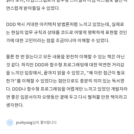
읽다 보니, 타입스크립트의 함수형 스타일과 타입 시스템도 훨씬 자
연스럽게 받아들일 수 있었다.
DDD 역시 거대한 아키텍처 방법론처럼 느끼고 있었는데, 실제로
는 현실의 업무 규칙과 상태를 코드로 어떻게 명확하게 표현할 것인
가에 대한 고민이라는 점을 조금이나마 이해할 수 있었다.
물론 한 번 읽는다고 모든 내용을 완전히 이해할 수 있는 책은 아닌
것 같다. 하지만 DDD와 함수형 프로그래밍에 대한 막연한 거리감
을 느끼던 입장에서, 끝까지 읽을 수 있었고, "왜 이런 접근이 필요
한가"를 이해할 수 있었다는 점만으로도 충분히 의미 있는 독서였
다. DDD나 함수형 프로그래밍을 어렵게만 느끼고 있었던 개발자라
면 좋은 입문서이자 오랫동안 곁에 두고 다시 펼쳐볼 만한 책이라고
생각한다.
joohyung
님이 좋아합니다