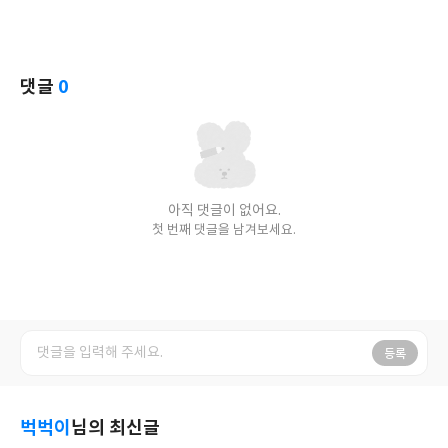
댓글
0
아직 댓글이 없어요.
첫 번째 댓글을 남겨보세요.
등록
벅벅이
님의 최신글