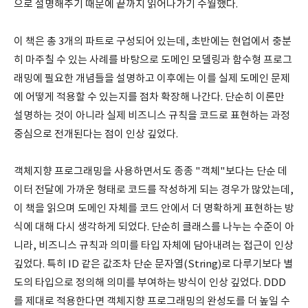
으로 설명해주기 때문에 끝까지 읽어나가기 수월했다.
이 책은 총 3개의 파트로 구성되어 있는데, 초반에는 현업에서 충분
히 마주칠 수 있는 사례를 바탕으로 도메인 모델링과 함수형 프로그
래밍에 필요한 개념들을 설명하고 이후에는 이를 실제 도메인 문제
에 어떻게 적용할 수 있는지를 점차 확장해 나간다. 단순히 이론만
설명하는 것이 아니라 실제 비즈니스 규칙을 코드로 표현하는 과정
중심으로 전개된다는 점이 인상 깊었다.
객체지향 프로그래밍을 사용하면서도 종종 "객체"보다는 단순 데
이터 전달에 가까운 형태로 코드를 작성하게 되는 경우가 많았는데,
이 책을 읽으며 도메인 자체를 코드 안에서 더 명확하게 표현하는 방
식에 대해 다시 생각하게 되었다. 단순히 클래스를 나누는 수준이 아
니라, 비즈니스 규칙과 의미를 타입 자체에 담아내려는 접근이 인상
깊었다. 특히 ID 같은 값조차 단순 문자열(String)로 다루기보다 별
도의 타입으로 정의해 의미를 부여하는 방식이 인상 깊었다. DDD
를 제대로 적용한다면 객체지향 프로그래밍의 완성도를 더 높일 수