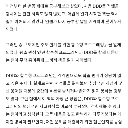
래전부터 한 번쯤 제대로 공부해보고 싶었다. 처음 DDD를 접했을
당시에는 관련 서적도 많지 않았고, 어렵게 읽기 시작한 책들 역시
쉽게 이해되지 않았다. 언젠가 다시 공부할 날을 기약하며 덮어두게
되었다.
그러던 중 『도메인 주도 설계를 위한 함수형 프로그래밍』을 알게
되었다. 평소 관심 있던 함수형 프로그래밍과 DDD를 함께 다룬다
는 점이 무척 흥미롭게 느껴져 책을 읽기 시작했다.
DDD와 함수형 프로그래밍은 각각만으로도 학습 범위가 상당히 넓
고 깊은 주제다. 실제로 관련 서적들을 읽어보면 추상적인 개념과 낯
선 용어들 때문에 중간에 흐름을 놓치거나 끝까지 읽지 못하는 경우
도 많다. 그런 점에서 이 책의 가장 큰 장점은, DDD와 함수형 프로
그래밍의 핵심적인 사고방식을 비교적 부담 없이 경험해볼 수 있다
는 점이라고 생각한다. 모든 내용을 깊고 완벽하게 다루기보다는 왜
이런 방식이 필요한지, 어떤 문제를 해결하기 위한 접근인지를 중심