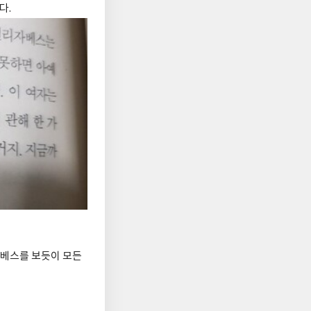
다.
자베스를 보듯이 모든