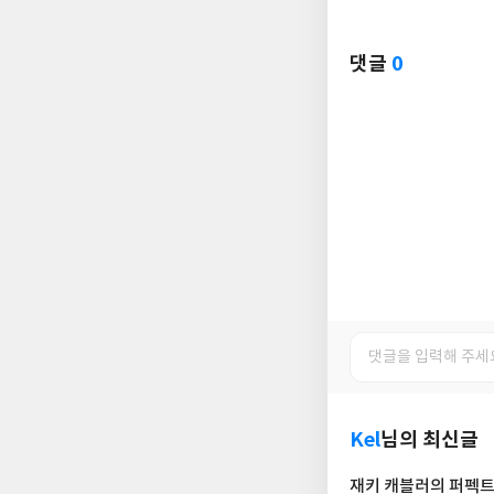
댓글
0
Kel
님의 최신글
재키 캐블러의 퍼펙트