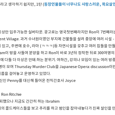
등장인물들이 너무나도 사랑스러운, 목요살
고 생각하기 쉽지만, 1탄 (
 이상만 입주가능한 실버타운. 광고로는 영국첫번째라지만 Ron이 7번째라는
rement Village. 과거 수녀원이였던 부지에 건물들을 살려 중앙에 여러 시설 
 이 있고, 주변에 호수, 라마 (ㅋㅋㅋ)등 자연시설을 갖추고 여러 집들을 만
tham이 땅을 사들여 분양을 하고 Ron이 바로 3년뒤 정착한 뒤로 300여명
 다들 더 이상은 안돼.하는 분위기. 여하간, 강의나 모임이 있는 여러 방중 J
이 모여 Thursday Murder Club을 Japanese Opera: discussi
이름을 걸어놓고 운영하고 있었다.
출신인 Penny를 대신해 들어온 전직간호사 Joyce
n Ritchie
 은퇴했으나 지금도 간간히 하는 Ibrahim
과거의 콜드케이스들을 보고 추리를 하고 범인을 잡아내놓다가 진짜 살인을 