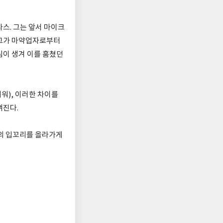
스. 그는 앞서 마이크
 그가 마약업자로부터
심이 생겨 이를 훔쳤던
워), 이러한 차이를
껴진다.
이의 입꼬리를 올라가게