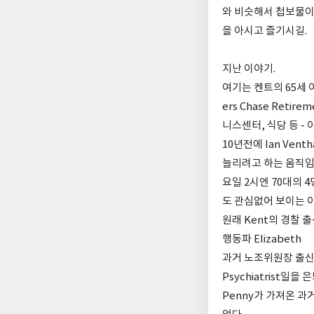
와 비슷해서 첩보물이라
을 아시고 즐기시길.
지난 이야기.
여기는 켄트의 65세
ers Chase Reti
니스센터, 식당 등 -
10년전에 Ian Ven
늘리려고 하는 움직임에
요일 2시엔 70대의 4명
도 관심없어 보이는 
원래 Kent의 경찰 
행동파 Elizabeth
과거 노조위원장 출신 Ro
Psychiatrist일을
Penny가 가져온 