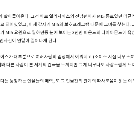
가 살아돌아온다. 그건 바로 엘리자베스의 전남편이자 MI5 동료였던 더글라
로 되어있었고, 이제 갑자기 MI5의 보호프래그램 때문에 그녀를 찾는다.
가 MI5 요원으로 일하던중 눈에 보이는 3천만 파운드의 다이아몬드에 욕
살인사건이 연달아 일어나게 된다.
이스가 대부분으로 여러사람의 입장에서 이뤄지고 (조이스 시점 너무 귀여
계와 다른 사람이 본 세계의 간극을 느끼지만 그게 너무나도 사랑스럽게 느
다는 등장하는 인물들의 매력, 또 그 인물간의 관계의 따사로움이 읽는 