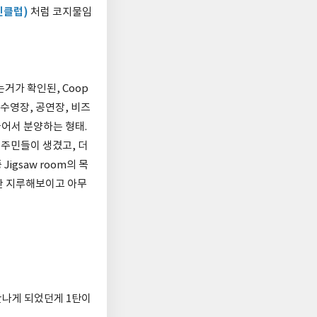
인클럽
)
처럼 코지물임
거가 확인된, Coop
- 수영장, 공연장, 비즈
들어서 분양하는 형태.
의 주민들이 생겼고, 더
igsaw room의 목
on이란 지루해보이고 아무
만나게 되었던게 1탄이