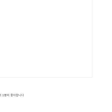
1명이
외
좋아합니다