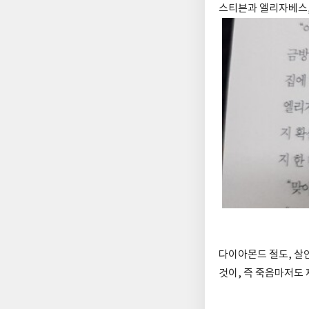
스티븐과 엘리자베스,
다이아몬드 절도, 살인
것이, 즉 죽음마저도