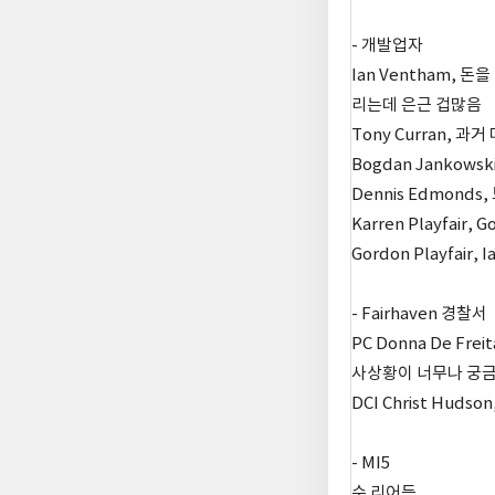
- 개발업자
Ian Ventham,
리는데 은근 겁많음
Tony Curran, 
Bogdan Jankowsk
Dennis Edmond
Karren Playfair,
Gordon Playfair
- Fairhaven 경찰서
PC Donna De Fr
사상황이 너무나 궁금
DCI Christ Hud
- MI5
수 리어든