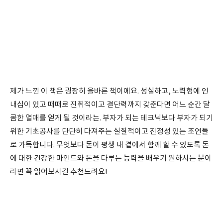
제가 느낀 이 책은 굉장히 올바른 책이에요. 성실하고, 노력형에 인
내심이 있고 때때로 진취적이고 결단력까지 갖춘다면 어느 순간 달
콤한 열매를 얻게 될 것이라는. 부자가 되는 테크닉보다 부자가 되기
위한 기초공사를 단단히 다져주는 실질적이고 진정성 있는 조언들
로 가득합니다. 무엇보다 돈이 평생 내 곁에서 함께 할 수 있도록 돈
에 대한 건강한 마인드와 돈을 다루는 능력을 배우기 원하시는 분이
라면 꼭 읽어보시길 추천드려요!