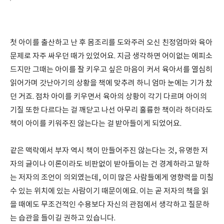
첫 아이를 출산하고 난 후 몸조리를 도와주러 오신 친정엄마와 육아
문제로 자주 싸우던 때가 있었어요. 지금 생각하면 어이없는 에피소
드지만 그때는 아이를 잘 키우고 싶은 마음이 커서 육아서를 열심히
읽어가며 갓난아기의 상황을 책에 맞추려 하니 엄마 눈에는 기가 찼
던 거죠. 점차 아이를 키우면서 육아의 상황이 각기 다르며 아이의
기질 또한 다르다는 걸 깨닫고 나선 아무리 훌륭한 책이라 하더라도
책이 아이를 키워주진 않는다는 걸 받아들이게 되었어요.
같은 맥락에서 부자 역시 책이 만들어주진 않는다는 것, 유명한 저
자의 글이나 이론이라도 비판없이 받아들이는 건 경계하라고 말하
는 저자의 조언이 의외였는데, 이미 많은 사람들에게 영향력을 미칠
수 있는 위치에 있는 사람이기 때문이에요. 이는 곧 저자의 책을 읽
을 때에도 무조건적인 수용보다 자신의 관점에서 생각하고 질문하
는 습관을 들이길 권하고 있습니다.