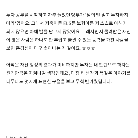
투자 공부를 시작하고 자주 들었던 당부가 '남의 말 믿고 투자하지
마라'였어요. 그래서 저축이든 ELS든 보험이든 저 스스로 이해가
되지 않으면 아예 발을 담그지 않았어요. 그래서인지 물려받은 재산
이 많은 사람은 하나도 안 부럽고 불릴 수 있는 능력을 가진 사람을
보면 존경심이 마구 솟아나는 거 같아요. ㅎㅎㅎ
아직은 자산 형성의 결과가 미비하지만 투자는 내 판단으로 하자는
원칙만큼은 지켜나갈 생각인데요, 마침 제 생각과 똑같은 이야기를
너무나도 멋지게 표현한 구절을 보고 무척 반가웠답니다.