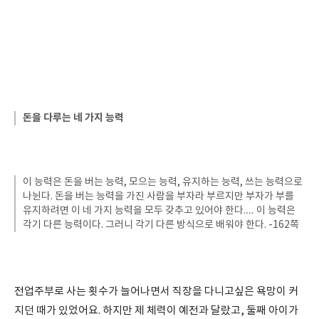
돈을 다루는 네 가지 능력
이 능력은 돈을 버는 능력, 모으는 능력, 유지하는 능력, 쓰는 능력으로
나뉜다. 돈을 버는 능력을 가진 사람을 부자라 부르지만 부자가 부를
유지하려면 이 네 가지 능력을 모두 갖추고 있어야 한다.… 이 능력은
각기 다른 능력이다. 그러니 각기 다른 방식으로 배워야 한다. -162쪽
전업주부로 사는 횟수가 늘어나면서 직장을 다니고싶은 욕망이 커
지던 때가 있었어요. 하지만 제 체력이 예전과 달랐고, 둘째 아이가