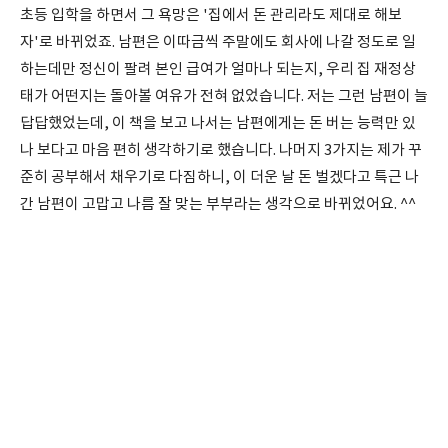
초등 입학을 하면서 그 욕망은 '집에서 돈 관리라도 제대로 해보
자'로 바뀌었죠. 남편은 이따금씩 주말에도 회사에 나갈 정도로 일
하는데만 정신이 팔려 본인 급여가 얼마나 되는지, 우리 집 재정상
태가 어떤지는 돌아볼 여유가 전혀 없었습니다. 저는 그런 남편이 늘
답답했었는데, 이 책을 보고 나서는 남편에게는 돈 버는 능력만 있
나 보다고 마음 편히 생각하기로 했습니다. 나머지 3가지는 제가 꾸
준히 공부해서 채우기로 다짐하니, 이 더운 날 돈 벌겠다고 특근 나
간 남편이 고맙고 나름 잘 맞는 부부라는 생각으로 바뀌었어요. ^^