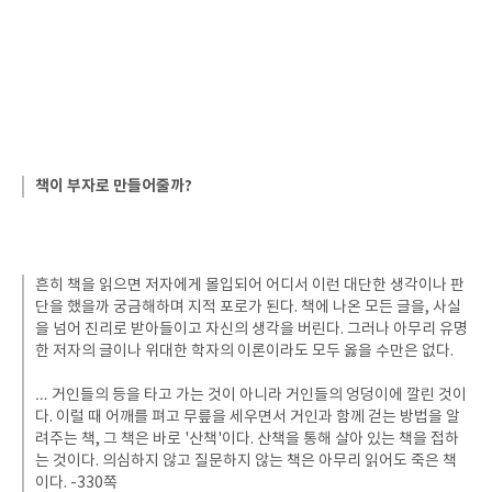
책이 부자로 만들어줄까?
흔히 책을 읽으면 저자에게 몰입되어 어디서 이런 대단한 생각이나 판
단을 했을까 궁금해하며 지적 포로가 된다. 책에 나온 모든 글을, 사실
을 넘어 진리로 받아들이고 자신의 생각을 버린다. 그러나 아무리 유명
한 저자의 글이나 위대한 학자의 이론이라도 모두 옳을 수만은 없다.
… 거인들의 등을 타고 가는 것이 아니라 거인들의 엉덩이에 깔린 것이
다. 이럴 때 어깨를 펴고 무릎을 세우면서 거인과 함께 걷는 방법을 알
려주는 책, 그 책은 바로 '산책'이다. 산책을 통해 살아 있는 책을 접하
는 것이다. 의심하지 않고 질문하지 않는 책은 아무리 읽어도 죽은 책
이다. -330쪽