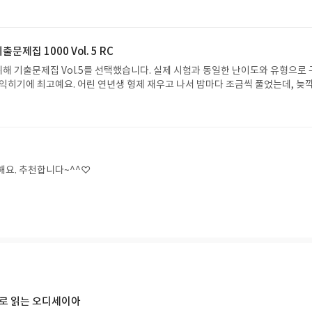
문제집 1000 Vol. 5 RC
위해 기출문제집 Vol.5를 선택했습니다. 실제 시험과 동일한 난이도와 유형으로
 익히기에 최고예요. 어린 연년생 형제 재우고 나서 밤마다 조금씩 풀었는데, 늦
하려니 쉽지 않더라고요. 하지만 아이들에게 공부하는 아빠 모습을 보여주고 싶
 토익 준비자에게 강추!
해요. 추천합니다~^^♡
으로 읽는 오디세이아