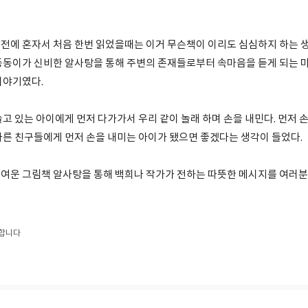
전에 혼자서 처음 한번 읽었을때는 이거 무슨책이 이리도 심심하지 하는 생
동동이가 신비한 알사탕을 통해 주변의 존재들로부터 속마음을 듣게 되는 
이야기였다.
고 있는 아이에게 먼저 다가가서 우리 같이 놀래 하며 손을 내민다. 먼저 
다른 친구들에게 먼저 손을 내미는 아이가 됐으면 좋겠다는 생각이 들었다.
여운 그림책 알사탕을 통해 백희나 작가가 전하는 따뜻한 메시지를 여러
합니다