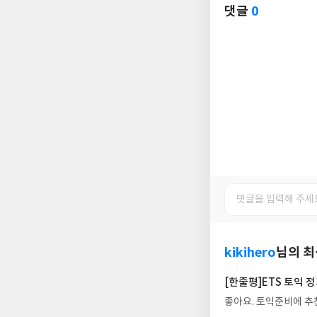
댓글
0
kikihero
님의 
[한줄평]ETS 토익 정
좋아요. 토익준비에 추