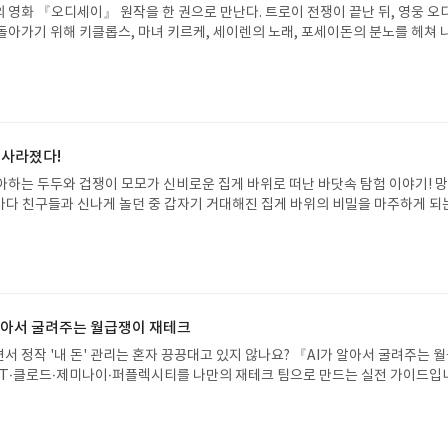
 영화 『오디세이』 원작을 한 권으로 만난다. 트로이 전쟁이 끝난 뒤, 영웅 오
돌아가기 위해 키클롭스, 마녀 키르케, 세이렌의 노래, 포세이돈의 분노를 헤쳐 
자인 옮긴이가 호메로스의 방대한 24권 서사를 현대적이고 자연스러운 한국어로 
도 이야기의 흐름을 놓치지 않고 끝까지 읽을 수 있다. 3천 년을 이어 온 귀향과
기 편한 번역으로 새롭게 펼쳐진다.한권으로 읽는 오디세이아글쓴이호메로스 저
24 바로가기 닫기모집인원 : 5명신청기간 : 2026.08.05 ~ 2026.08.09
리뷰 작성기한 : 도서/상품 받고 2주 이내 ▶ 주소/연락처 업데이트 : 신청 전 상품 받으
해주세요! (선정 후 수정 불가)▶ 서평단 신청 방법 : 기대평 댓글을 작성해주세
 사라졌다!
주시면 당첨확률이 올라갑니다!! ※ 신청 전, 꼭 확인해주세요!- '사락' 개설 후,
아하는 두두와 겁쟁이 모모가 신비로운 집게 바위로 떠난 바닷속 탐험 이야기! 
요.- 기존 YES블로그는 '사락'으로 개편되어 별도로 개설하지 않으셔도 됩니다.
은 바다 친구들과 신나게 놀던 중 갑자기 거대해진 집게 바위의 비밀을 마주하게 되
/상품은 최근 배송지가 아닌 회원정보상의 주소/연락처 (클릭 시 수정 가능)로 
 일이 벌어진 걸까요? 상상력을 자극하는 환상적인 해양 모험 동화 속으로 풍덩 빠
 문제가 있을 시 선정에서 제외되거나 배송에서 누락될 수 있습니다(재발송 불가).
!글쓴이서휘 글출판사풀빛 예스24 바로가기 닫기모집인원 : 20명신청기간 : 2
 받고 2주 이내 리뷰를 작성해주셔야 합니다. (포스트가 아닌 '리뷰'로 작성)- 
08.07발표일자 : 2026.08.13리뷰 작성기한 : 도서/상품 받고 2주 이내 ▶ 주소/연락처
뷰, 도서/상품과 무관한 리뷰 작성 시 이후 선정에서 제외될 수 있습니다.- 리뷰
 받으실 주소/연락처를 업데이트 해주세요! (선정 후 수정 불가)▶ 서평단 신청 방법
함된 300자 이상의 리뷰를 권장합니다.
세요! 먼저 작성한 리뷰를 올려주시면 당첨확률이 올라갑니다!! ※ 신청 전, 꼭
설 후, 이 글의 댓글로 신청해주세요.- 기존 YES블로그는 '사락'으로 개편되어 별
 알아서 굴려주는 월급쟁이 재테크
다. ▶ 도서/상품 발송- 도서/상품은 최근 배송지가 아닌 회원정보상의 주소/
서 정작 '내 돈' 관리는 혼자 끙끙대고 있지 않나요? 『AI가 알아서 굴려주는 
능)로 발송됩니다.- 주소/연락처에 문제가 있을 시 선정에서 제외되거나 배송에서 
T·클로드·제미나이·퍼플렉시티를 나만의 재테크 팀으로 만드는 실전 가이드입
불가). ▶ 리뷰 작성- 도서/상품을 받고 2주 이내 리뷰를 작성해주셔야 합니다. 
 투자, 부동산, 절세, 자산 관리 자동화 루틴까지, 코딩 없이도 프롬프트 하나로 
작성)- 기간내 미작성, 불성실한 리뷰, 도서/상품과 무관한 리뷰 작성 시 이후 선
 조언을 받을 수 있습니다. 좋은 정보를 찾는 시대는 끝났습니다. 이제는 좋은 질
.- 리뷰어클럽은 개인의 감상이 포함된 300자 이상의 리뷰를 권장합니다.
니다. 경제적 자유를 앞당기고 싶은 월급쟁이라면, 이 책이 바로 그 시작입니다.A