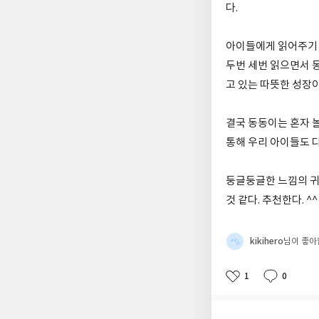
다.
아이들에게 읽어주기 
두번 세번 읽으면서 
고 있는 따뜻한 성장
결국 동동이는 혼자 놀
통해 우리 아이들도 
둥글둥글한 느낌의 귀
것 같다. 추천한다. ^^
kikihero
님이 좋아
1
0
좋
댓
작
아
글
성
요
일