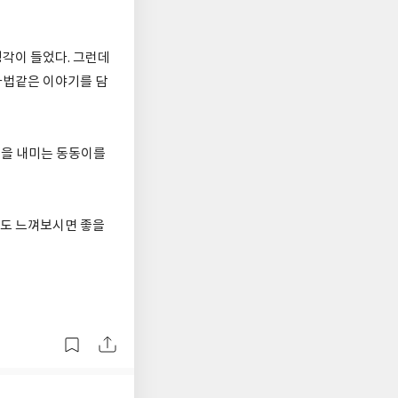
각이 들었다. 그런데
마법같은 이야기를 담
손을 내미는 동동이를
분도 느껴보시면 좋을