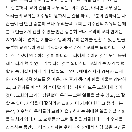
그렇다. 우리들의 교회는 이미 충분히 크다. 지금 현재의 크기만으로
도 충분하다. 교회 건물이 너무 작든, 아예 없든, 아니면 너무 많든
우리들의 교회는 예수님이 원하시는 일을 하고, 그분이 원하시는 사
람들이 될 만큼 충분히 크다. 우리들의 교회는 예수님의 치유의 은혜
를 교인들에게 전할 수 있을 만큼 충분히 크다. 우리의 교회 안에는
지역사회에 넘치는 기쁨과 소망과 치유의 은혜를 전할 수 있을 만큼
충분한 교인들이 있다. 열정과 기쁨으로 작은 교회를 목회한다는 것
은 작은 것에 안주하는 것이 아니라 우리에게 주어진 것을 모두 동원
해 우리가 할 수 있는 일을 하는 것을 의미한다. 교회가 큰 사역을 행
할 만큼 커질 때까지 기다릴 필요는 없다. 예배와 제자 양육과 교제
와 사역과 복음 전도를 온 마음과 영혼과 생각과 힘을 기울여 감당하
고, 그 결과를 예수님의 손에 맡기라는 사명이 모든 교회에게 주어
졌다. 교회의 크기에 상관없이 우리는 그런 일들을 할 수 있고, 또 잘
할 수 있다. 사역을 더 잘하려면 교회가 더 커져야 한다고 생각하는
순간, 예수님이 우리들의 교회에 요구하시는 위대한 일을 행할 기회
를 놓치기 쉽다. 나도 오랫동안 그런 잘못을 저질렀다. 내가 숫자를
강조하는 동안, 그리스도께서는 우리 교회 안에서 사랑 많은 교인들