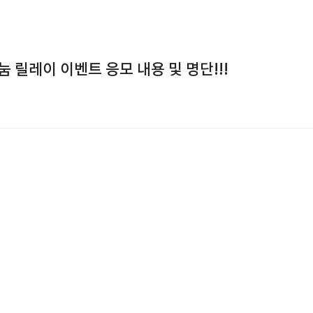
눔 릴레이 이벤트 응모 내용 및 명단!!!