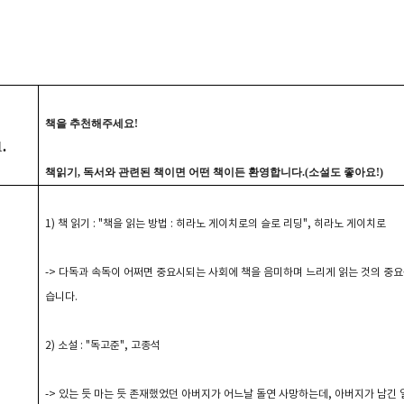
책을 추천해주세요!
.
책읽기, 독서와 관련된 책이면 어떤 책이든 환영합니다.(소설도 좋아요!)
1) 책 읽기 : "책을 읽는 방법 : 히라노 게이치로의 슬로 리딩", 히라노 게이치로
-> 다독과 속독이 어쩌면 중요시되는 사회에 책을 음미하며 느리게 읽는 것의 중
습니다.
2) 소설 : "독고준", 고종석
-> 있는 듯 마는 듯 존재했었던 아버지가 어느날 돌연 사망하는데, 아버지가 남긴