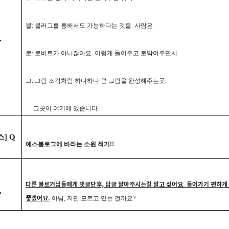
블: 블러그를 통해서도 가능하다는 것을. 사람은
.
로: 로버트가 아니잖아요. 이렇게 들어주고 토닥여주면서
그: 그림 조각처럼 하나하나 큰 그림을 완성해주는곳.
그곳이 여기에 있습니다.
] Q
예스블로그에 바라는 소원 적기!!
.
다른 블로거님들에게 댓글단후, 답글 달아주시는걸 알고 싶어요. 들어가기 편하게
.
좋겠어요.
아님, 저만 모르고 있는 걸까요?