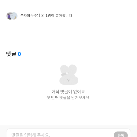
부자의우주
1명이
님 외
좋아합니다
댓글
0
아직 댓글이 없어요.
첫 번째 댓글을 남겨보세요.
등록