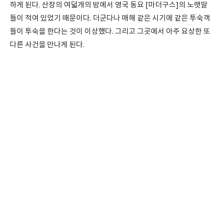
하게 된다. 산장의 여덟개의 방에서 영국 동요 [마더구스]의 노랫말
들이 적여 있었기 때문이다. 더군다나 매해 같은 시기에 같은 투숙객
들이 투숙을 한다는 것이 이상했다. 그리고 그곳에서 아주 요상한 또
다른 사건을 만나게 된다.