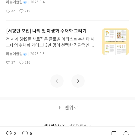
09발표일자 : 2026.08.13리뷰 작성기한 : 도서/상품
책이 되었고 작품이 되었다. 평범하다고 생각했던 수
별
리뷰어클럽
2026.8.4
가상의 세상과 현실을 오고 가며 한개의 육체를 나눠
티를 나만의 재테크 팀으로 만드는 실전 가이드입니
받고 2주 이내 ▶ 주소/연락처 업데이트 : 신청 전 상
많은 것들에 의미를 부여해 봐야겠단 생각을 한다. 작
명
작
쓴다는 이야기가 등장한 것이다. 한편으로 아주 무섭
32
219
다. 재무 진단부터 주식 투자, 부동산, 절세, 자산 관
좋
댓
작
성
품 받으실 주소/연락처를 업데이트 해주세요! (선정
가님의 글을 통해 바라본 일상이 너무 고와서 마음이
다. 실제로 내 뇌만 살아 남고 나머진 없어진다는 상
아
글
성
리 자동화 루틴까지, 코딩 없이도 프롬프트 하나로 2
일
후 수정 불가)▶ 서평단 신청 방법 : 기대평 댓글을 작
따뜻해 졌다. *창비로부터 도서를 제공받았습니다.
상을 해봤다. 뭔가 끔찍하다. 물론 하루만 이 현실의
요
일
0년 차 재무 전문가의 맞춤 조언을 받을 수 있습니다.
성해주세요! 먼저 작성한 리뷰를 올려주시면 당첨확
무게를 감당한다는건 한편으론 매력이 있어보이기도
좋은 정보를 찾는 시대는 끝났습니다. 이제는 좋은 질
[서평단 모집] 나의 첫 야생화 수채화 그리기
률이 올라갑니다!! ※ 신청 전, 꼭 확인해주세요!- '사
한다. 하지만 힘들고 어려워도 그걸 이겨내고 얻을 수
문을 던지는 사람이 돈을 법니다. 경제적 자유를 앞당
락' 개설 후, 이 글의 댓글로 신청해주세요.- 기존 YE
있는 희망과 즐거움을 온전히 나로서 느낄 수 없다는
전 세계 SNS를 사로잡은 글로벌 아티스트 수시마 헤
기고 싶은 월급쟁이라면, 이 책이 바로 그 시작입니
S블로그는 '사락'으로 개편되어 별도로 개설하지 않
건 너무 슬프다. 정신만 살아 있다면 그게 좋을까? 행
그데의 수채화 가이드! 3만 명이 선택한 직관적인 튜
다.AI가 알아서 굴려주는 월급쟁이 재테크글쓴이김
으셔도 됩니다. ▶ 도서/상품 발송- 도서/상품은 최근
복할까? 그리고 알 수 없는 상황이 발생하면 그동안
토리얼로 라벤더, 양귀비 등 약 30가지 야생화를 쉽
태형 저출판사한빛미디어 예스24 바로가기 닫기모
별
리뷰어클럽
2026.8.5
배송지가 아닌 회원정보상의 주소/연락처 (클릭 시
내가 지냈던 육체를 더이상 사용할 수 없다면? 이것
게 그려보세요. 조색 노하우부터 투명한 번지기 기법
명
작
집인원 : 5명신청기간 : 2026.08.04 ~ 2026.08.08발
수정 가능)로 발송됩니다.- 주소/연락처에 문제가 있
37
216
도 저것도 다 무섭고 슬프다. 행복한 순간도 분명 있
까지, 실물 크기 예시와 함께 마치 1:1 클래스를 듣는
좋
댓
작
성
표일자 : 2026.08.13리뷰 작성기한 : 도서/상품 받고
을 시 선정에서 제외되거나 배송에서 누락될 수 있습
겠지만 뭔가 아쉬울 것 같다. 하지만 상상하는 건 자
아
글
성
듯 생생하게 배울 수 있습니다. 종이와 물감만으로 누
일
2주 이내 ▶ 주소/연락처 업데이트 : 신청 전 상품 받
요
일
니다(재발송 불가). ▶ 리뷰 작성- 도서/상품을 받고
유다. 그리고 우린 미래에 어떤 일이 벌어질지 모르기
리는 완벽한 힐링, 지금 나만의 감성 작품을 완성하는
으실 주소/연락처를 업데이트 해주세요! (선정 후 수
2주 이내 리뷰를 작성해주셔야 합니다. (포스트가 아
때문에 이런 상상 또한 괜찮다. 무엇이 됐든 신기한
특별한 경험을 시작하세요.나의 첫 야생화 수채화 그
정 불가)▶ 서평단 신청 방법 : 기대평 댓글을 작성해
닌 '리뷰'로 작성)- 기간내 미작성, 불성실한 리뷰, 도
일은 일어날 것 같으니까... 그리고 그런 이상하고 이
리기글쓴이수시마 헤그데 저정상희 역출판사싸이프
주세요! 먼저 작성한 리뷰를 올려주시면 당첨확률이
서/상품과 무관한 리뷰 작성 시 이후 선정에서 제외
상한 상황들이 있는 그곳에서도 우리가 자주 꿈꾸던
레스 예스24 바로가기 닫기모집인원 : 10명신청기간
올라갑니다!! ※ 신청 전, 꼭 확인해주세요!- '사락' 개
될 수 있습니다.- 리뷰어클럽은 개인의 감상이 포함
사랑은 존재할테니... 한편으론 그걸로 위안이 될수도
: 2026.08.05 ~ 2026.08.09발표일자 : 2026.08.13
설 후, 이 글의 댓글로 신청해주세요.- 기존 YES블로
된 300자 이상의 리뷰를 권장합니다.
있을 것 같다. 작품 속 일곱 사람이 하나의 신체를 공
리뷰 작성기한 : 도서/상품 받고 2주 이내 ▶ 주소/연
맨위로
그는 '사락'으로 개편되어 별도로 개설하지 않으셔도
유한다는 그런 미래여도 사랑은 여전히 남아 있길 바
락처 업데이트 : 신청 전 상품 받으실 주소/연락처를
됩니다. ▶ 도서/상품 발송- 도서/상품은 최근 배송지
라본다. 삭막하게 얼어버린 사회여도 말이다... *창
업데이트 해주세요! (선정 후 수정 불가)▶ 서평단 신
가 아닌 회원정보상의 주소/연락처 (클릭 시 수정 가
비로부터 도서를 제공받았습니다. #네가있는요일 #
청 방법 : 기대평 댓글을 작성해주세요! 먼저 작성한
능)로 발송됩니다.- 주소/연락처에 문제가 있을 시 선
예스이십사 ㈜
사업자 정보
박소영 #창비 #소설Y클럽 #소설Y클럽9기 #Y클럽9
리뷰를 올려주시면 당첨확률이 올라갑니다!! ※ 신청
정에서 제외되거나 배송에서 누락될 수 있습니다(재
2
0