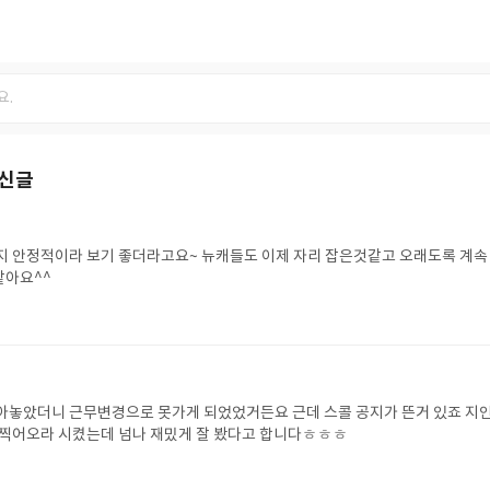
최신글
좋더라고요~ 뉴캐들도 이제 자리 잡은것같고 오래도록 계속 볼
같아요^^
근무변경으로 못가게 되었었거든요 근데 스콜 공지가 뜬거 있죠 지인에
게 캠들려서 대신 보고 찍어오라 시켰는데 넘나 재밌게 잘 봤다고 합니다ㅎㅎㅎ