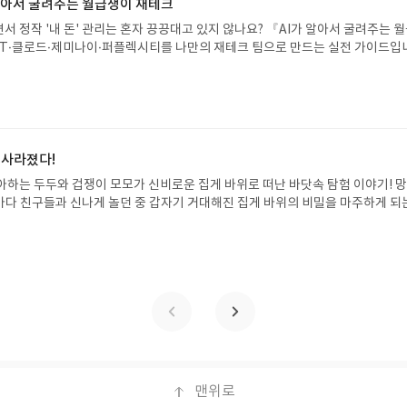
해주세요! (선정 후 수정 불가)▶ 서평단 신청 방법 : 기대평 댓글을 작성해주세
 알아서 굴려주는 월급쟁이 재테크
주시면 당첨확률이 올라갑니다!! ※ 신청 전, 꼭 확인해주세요!- '사락' 개설 후,
서 정작 '내 돈' 관리는 혼자 끙끙대고 있지 않나요? 『AI가 알아서 굴려주는 
요.- 기존 YES블로그는 '사락'으로 개편되어 별도로 개설하지 않으셔도 됩니다.
T·클로드·제미나이·퍼플렉시티를 나만의 재테크 팀으로 만드는 실전 가이드입
/상품은 최근 배송지가 아닌 회원정보상의 주소/연락처 (클릭 시 수정 가능)로 
 투자, 부동산, 절세, 자산 관리 자동화 루틴까지, 코딩 없이도 프롬프트 하나로 
 문제가 있을 시 선정에서 제외되거나 배송에서 누락될 수 있습니다(재발송 불가).
 조언을 받을 수 있습니다. 좋은 정보를 찾는 시대는 끝났습니다. 이제는 좋은 질
 받고 2주 이내 리뷰를 작성해주셔야 합니다. (포스트가 아닌 '리뷰'로 작성)- 
니다. 경제적 자유를 앞당기고 싶은 월급쟁이라면, 이 책이 바로 그 시작입니다.A
뷰, 도서/상품과 무관한 리뷰 작성 시 이후 선정에서 제외될 수 있습니다.- 리뷰
이 재테크글쓴이김태형 저출판사한빛미디어 예스24 바로가기 닫기모집인원 : 
함된 300자 이상의 리뷰를 권장합니다.
4 ~ 2026.08.08발표일자 : 2026.08.13리뷰 작성기한 : 도서/상품 받고 2주 이내
 신청 전 상품 받으실 주소/연락처를 업데이트 해주세요! (선정 후 수정 불가)▶
 사라졌다!
대평 댓글을 작성해주세요! 먼저 작성한 리뷰를 올려주시면 당첨확률이 올라갑니다!!
아하는 두두와 겁쟁이 모모가 신비로운 집게 바위로 떠난 바닷속 탐험 이야기! 
!- '사락' 개설 후, 이 글의 댓글로 신청해주세요.- 기존 YES블로그는 '사락'으
은 바다 친구들과 신나게 놀던 중 갑자기 거대해진 집게 바위의 비밀을 마주하게 되
지 않으셔도 됩니다. ▶ 도서/상품 발송- 도서/상품은 최근 배송지가 아닌 회원
 일이 벌어진 걸까요? 상상력을 자극하는 환상적인 해양 모험 동화 속으로 풍덩 빠
클릭 시 수정 가능)로 발송됩니다.- 주소/연락처에 문제가 있을 시 선정에서 제외
!글쓴이서휘 글출판사풀빛 예스24 바로가기 닫기모집인원 : 20명신청기간 : 2
있습니다(재발송 불가). ▶ 리뷰 작성- 도서/상품을 받고 2주 이내 리뷰를 작성
08.07발표일자 : 2026.08.13리뷰 작성기한 : 도서/상품 받고 2주 이내 ▶ 주소/연락처
 아닌 '리뷰'로 작성)- 기간내 미작성, 불성실한 리뷰, 도서/상품과 무관한 리뷰
 받으실 주소/연락처를 업데이트 해주세요! (선정 후 수정 불가)▶ 서평단 신청 방법
될 수 있습니다.- 리뷰어클럽은 개인의 감상이 포함된 300자 이상의 리뷰를 권
세요! 먼저 작성한 리뷰를 올려주시면 당첨확률이 올라갑니다!! ※ 신청 전, 꼭
설 후, 이 글의 댓글로 신청해주세요.- 기존 YES블로그는 '사락'으로 개편되어 별
다. ▶ 도서/상품 발송- 도서/상품은 최근 배송지가 아닌 회원정보상의 주소/
능)로 발송됩니다.- 주소/연락처에 문제가 있을 시 선정에서 제외되거나 배송에서 
불가). ▶ 리뷰 작성- 도서/상품을 받고 2주 이내 리뷰를 작성해주셔야 합니다. 
작성)- 기간내 미작성, 불성실한 리뷰, 도서/상품과 무관한 리뷰 작성 시 이후 선
맨위로
.- 리뷰어클럽은 개인의 감상이 포함된 300자 이상의 리뷰를 권장합니다.