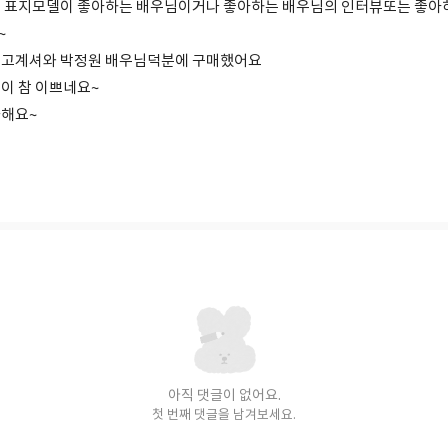
 표지모델이 좋아하는 배우님이거나 좋아하는 배우님의 인터뷰또는 좋아하
~
보고계셔와 박정원 배우님덕분에 구매했어요
이 참 이쁘네요~
사해요~
아직 댓글이 없어요.
첫 번째 댓글을 남겨보세요.