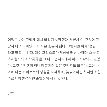
어쨌든 나는 그렇게 해서 달리기 시작했다. 서른세 살. 그것이 그
당시 나의 나이였다. 아직은 충분히 젊다. 그렇지만 이제 ‘청년’이
라고 말할 수 없다. 예수 그리스도가 세상을 떠난 나이다. 스콧 피
츠제럴드의 조락凋落은 그 나이 언저리에서 이미 시작되고 있었
다. 그것은 인생의 하나의 분기점 같은 것인지도 모른다. 그런 나
이에 나는 러너로서의 생활을 시작해서, 늦깎이이긴 하지만 소설
가로서의 본격적인 출발점에 섰던 것이다.
p.77