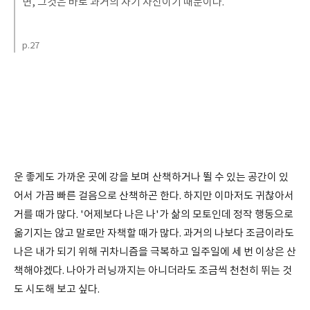
면, 그것은 바로 과거의 자기 자신이기 때문이다.
p.27
운 좋게도 가까운 곳에 강을 보며 산책하거나 뛸 수 있는 공간이 있
어서 가끔 빠른 걸음으로 산책하곤 한다. 하지만 이마저도 귀찮아서
거를 때가 많다. '어제보다 나은 나'가 삶의 모토인데 정작 행동으로
옮기지는 않고 말로만 자책할 때가 많다. 과거의 나보다 조금이라도
나은 내가 되기 위해 귀차니즘을 극복하고 일주일에 세 번 이상은 산
책해야겠다. 나아가 러닝까지는 아니더라도 조금씩 천천히 뛰는 것
도 시도해 보고 싶다.