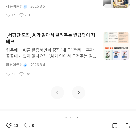
처 업데이트 : 신청 전 상품 받으실 주소/연락처를 업
나 자신을 다시 돌아보게 되는 계기가 되었다.비록 언
세우스는 고향 이타케로 돌아가기 위해 키클롭스, 마
히 하고 있지 않다는 뜻입니다.” 열심히 해야 한다. 인
데이트 해주세요! (선정 후 수정 불가)▶ 서평단 신청
별
리뷰어클럽
2026.8.5
어유희의 맛을 100% 다 느끼지 못한 건 조금 아쉽지
녀 키르케, 세이렌의 노래, 포세이돈의 분노를 헤쳐
간의 몸과 마음은 쉬운 길을 찾으려 하지만, 고전할
명
작
방법 : 기대평 댓글을 작성해주세요! 먼저 작성한 리
만, 그럼에도 불구하고 이 책은 언제든 다시 꺼내 보
37
231
나간다. 그리스 철학 전공자인 옮긴이가 호메로스의
때 성장한다.p.297이 책은 지방 중심의 패러다임을
좋
댓
작
성
뷰를 올려주시면 당첨확률이 올라갑니다!! ※ 신청
고 싶은 묘한 매력이 있는 것 같다. 머리 아픈 일상에
아
글
성
방대한 24권 서사를 현대적이고 자연스러운 한국어
바꾸고 근력으로 무장함으로써 달라지는 몸을 만들
일
전, 꼭 확인해주세요!- '사락' 개설 후, 이 글의 댓글로
서 잠시 벗어나 엉뚱하고 환상적인 세계로 빠져들고
요
일
로 풀어내, 고전이 낯선 독자도 이야기의 흐름을 놓치
자고 제안한다. 단백질, 탄수화물과 식이지방에 대해
신청해주세요.- 기존 YES블로그는 '사락'으로 개편
싶은 사람들에게, 혹은 잠시 동심으로 돌아가고 싶은
지 않고 끝까지 읽을 수 있다. 3천 년을 이어 온 귀향
정확히 알고 싶은 사람, 최소한의 운동으로 최대 효과
[서평단 모집] AI가 알아서 굴려주는 월급쟁이 재
되어 별도로 개설하지 않으셔도 됩니다. ▶ 도서/상
어른들에게 이 책을 권하고 싶다. 다음에 다시 읽을
과 모험의 대서사시가 가장 읽기 편한 번역으로 새롭
를 만들고 싶은 사람에게 꼭 이 책을 추천한다. 오늘
테크
품 발송- 도서/상품은 최근 배송지가 아닌 회원정보
땐 원서로 도전해서 앨리스가 건네는 농담을 온전히
게 펼쳐진다.한권으로 읽는 오디세이아글쓴이호메로
흘린 땀과 작은 실천이 미래의 나를 더 강하게 만들어
상의 주소/연락처 (클릭 시 수정 가능)로 발송됩니다.
다 이해해 보고 싶다는 작은 목표도 생겼다.
업무에는 AI를 활용하면서 정작 '내 돈' 관리는 혼자
스 저/육혜원 역출판사이화북스 예스24 바로가기 닫
줄 것이라 믿으며, 오늘도 책 속 가르침을 되새겨 본
- 주소/연락처에 문제가 있을 시 선정에서 제외되거
끙끙대고 있지 않나요? 『AI가 알아서 굴려주는 월급
기모집인원 : 5명신청기간 : 2026.08.05 ~ 2026.08.
다.
나 배송에서 누락될 수 있습니다(재발송 불가). ▶ 리
쟁이 재테크』는 챗GPT·클로드·제미나이·퍼플렉시
09발표일자 : 2026.08.13리뷰 작성기한 : 도서/상품
별
리뷰어클럽
2026.8.4
뷰 작성- 도서/상품을 받고 2주 이내 리뷰를 작성해
티를 나만의 재테크 팀으로 만드는 실전 가이드입니
받고 2주 이내 ▶ 주소/연락처 업데이트 : 신청 전 상
명
작
주셔야 합니다. (포스트가 아닌 '리뷰'로 작성)- 기간
29
182
다. 재무 진단부터 주식 투자, 부동산, 절세, 자산 관
좋
댓
작
성
품 받으실 주소/연락처를 업데이트 해주세요! (선정
내 미작성, 불성실한 리뷰, 도서/상품과 무관한 리뷰
아
글
성
리 자동화 루틴까지, 코딩 없이도 프롬프트 하나로 2
일
후 수정 불가)▶ 서평단 신청 방법 : 기대평 댓글을 작
요
일
작성 시 이후 선정에서 제외될 수 있습니다.- 리뷰어
0년 차 재무 전문가의 맞춤 조언을 받을 수 있습니다.
성해주세요! 먼저 작성한 리뷰를 올려주시면 당첨확
클럽은 개인의 감상이 포함된 300자 이상의 리뷰를
좋은 정보를 찾는 시대는 끝났습니다. 이제는 좋은 질
률이 올라갑니다!! ※ 신청 전, 꼭 확인해주세요!- '사
권장합니다.
문을 던지는 사람이 돈을 법니다. 경제적 자유를 앞당
락' 개설 후, 이 글의 댓글로 신청해주세요.- 기존 YE
기고 싶은 월급쟁이라면, 이 책이 바로 그 시작입니
S블로그는 '사락'으로 개편되어 별도로 개설하지 않
다.AI가 알아서 굴려주는 월급쟁이 재테크글쓴이김
으셔도 됩니다. ▶ 도서/상품 발송- 도서/상품은 최근
태형 저출판사한빛미디어 예스24 바로가기 닫기모
맨위로
배송지가 아닌 회원정보상의 주소/연락처 (클릭 시
집인원 : 5명신청기간 : 2026.08.04 ~ 2026.08.08발
수정 가능)로 발송됩니다.- 주소/연락처에 문제가 있
13
0
좋
댓
작
표일자 : 2026.08.13리뷰 작성기한 : 도서/상품 받고
을 시 선정에서 제외되거나 배송에서 누락될 수 있습
아
글
성
2주 이내 ▶ 주소/연락처 업데이트 : 신청 전 상품 받