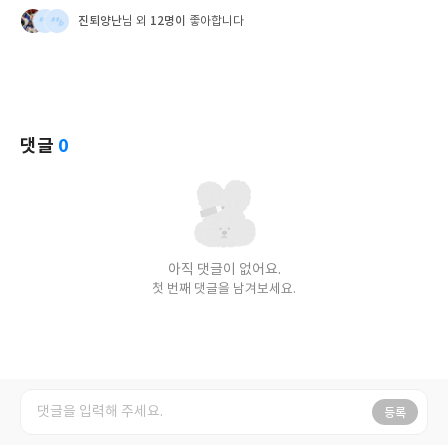
진퇴양난
12명이
님 외
좋아합니다
댓글
0
아직 댓글이 없어요.
첫 번째 댓글을 남겨보세요.
등록