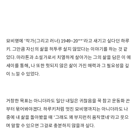
묘비명에 '작가(그리고 러너) 1949~20**'라고 새기고 싶다던 하루
키. 그만큼 자신의 삶을 허투루 살지 않았다는 이야기를 하는 것 같
았다. 마라톤과 소설가로서 치열하게 살아가는 그의 삶을 담은 이 에
세이를 통해, 나 또한 헛되지 않은 삶이 가진 매력과 그 필요성을 깊
이 느낄 수 있었다.
거창한 목표는 아니더라도 일단 내일은 귀찮음을 꾹 참고 운동화 끈
부터 묶어봐야겠다. 하루키처럼 멋진 묘비명까지는 아니더라도 나
중에 내 삶을 돌아봤을 때 '그래도 꽤 부지런히 움직였네'라고 웃으
며 말할 수 있으면 그걸로 충분하지 않을까 싶다.