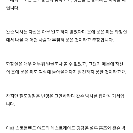
그레이트 노던 철도경찰이 찾아오고, 왓슨을 연행하라는 지시를 내
립니다.
왓슨 박사는 자신은 아무 일도 하지 않았다며 옷에 묻은 피는 화장실
에서 나올 때 어떤 사람과 부딪혀 묻은 것이라고 주장합니다.
화장실은 매우 어두워 얼굴조차 볼 수 없었고, 그랬기 때문에 자신
의 옷에 묻은 피도 객실에 돌아올때까지 발견하지 못한 것이라고요.
하지만 철도경찰은 변명은 그만하라며 왓슨 박사를 잡아갈 기세입
니다.
이떄 스코틀랜드 야드의 레스트레이드 경감은 셜록 홈즈와 왓슨 박