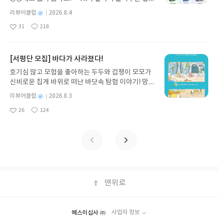
기모집인원 : 5명신청기간 : 2026.08.05 ~ 2026.08.
쟁이 재테크』는 챗GPT·클로드·제미나이·퍼플렉시
09발표일자 : 2026.08.13리뷰 작성기한 : 도서/상품
별
리뷰어클럽
2026.8.4
티를 나만의 재테크 팀으로 만드는 실전 가이드입니
받고 2주 이내 ▶ 주소/연락처 업데이트 : 신청 전 상
명
작
31
218
다. 재무 진단부터 주식 투자, 부동산, 절세, 자산 관
좋
댓
작
성
품 받으실 주소/연락처를 업데이트 해주세요! (선정
아
글
성
리 자동화 루틴까지, 코딩 없이도 프롬프트 하나로 2
일
후 수정 불가)▶ 서평단 신청 방법 : 기대평 댓글을 작
요
일
0년 차 재무 전문가의 맞춤 조언을 받을 수 있습니다.
성해주세요! 먼저 작성한 리뷰를 올려주시면 당첨확
좋은 정보를 찾는 시대는 끝났습니다. 이제는 좋은 질
[서평단 모집] 바다가 사라졌다!
률이 올라갑니다!! ※ 신청 전, 꼭 확인해주세요!- '사
문을 던지는 사람이 돈을 법니다. 경제적 자유를 앞당
락' 개설 후, 이 글의 댓글로 신청해주세요.- 기존 YE
호기심 많고 모험을 좋아하는 두두와 겁쟁이 모모가
기고 싶은 월급쟁이라면, 이 책이 바로 그 시작입니
S블로그는 '사락'으로 개편되어 별도로 개설하지 않
신비로운 집게 바위로 떠난 바닷속 탐험 이야기! 망둥
다.AI가 알아서 굴려주는 월급쟁이 재테크글쓴이김
으셔도 됩니다. ▶ 도서/상품 발송- 도서/상품은 최근
이, 소라게, 낙지 같은 바다 친구들과 신나게 놀던 중
태형 저출판사한빛미디어 예스24 바로가기 닫기모
별
리뷰어클럽
2026.8.3
배송지가 아닌 회원정보상의 주소/연락처 (클릭 시
갑자기 거대해진 집게 바위의 비밀을 마주하게 되는
명
작
집인원 : 5명신청기간 : 2026.08.04 ~ 2026.08.08발
수정 가능)로 발송됩니다.- 주소/연락처에 문제가 있
26
124
데, 과연 바다에 무슨 일이 벌어진 걸까요? 상상력을
좋
댓
작
성
표일자 : 2026.08.13리뷰 작성기한 : 도서/상품 받고
을 시 선정에서 제외되거나 배송에서 누락될 수 있습
아
글
성
자극하는 환상적인 해양 모험 동화 속으로 풍덩 빠져
일
2주 이내 ▶ 주소/연락처 업데이트 : 신청 전 상품 받
요
일
니다(재발송 불가). ▶ 리뷰 작성- 도서/상품을 받고
보세요!바다가 사라졌다!글쓴이서휘 글출판사풀
으실 주소/연락처를 업데이트 해주세요! (선정 후 수
2주 이내 리뷰를 작성해주셔야 합니다. (포스트가 아
빛 예스24 바로가기 닫기모집인원 : 20명신청기간 :
정 불가)▶ 서평단 신청 방법 : 기대평 댓글을 작성해
닌 '리뷰'로 작성)- 기간내 미작성, 불성실한 리뷰, 도
2026.08.03 ~ 2026.08.07발표일자 : 2026.08.13리
주세요! 먼저 작성한 리뷰를 올려주시면 당첨확률이
서/상품과 무관한 리뷰 작성 시 이후 선정에서 제외
뷰 작성기한 : 도서/상품 받고 2주 이내 ▶ 주소/연락
올라갑니다!! ※ 신청 전, 꼭 확인해주세요!- '사락' 개
될 수 있습니다.- 리뷰어클럽은 개인의 감상이 포함
처 업데이트 : 신청 전 상품 받으실 주소/연락처를 업
설 후, 이 글의 댓글로 신청해주세요.- 기존 YES블로
된 300자 이상의 리뷰를 권장합니다.
데이트 해주세요! (선정 후 수정 불가)▶ 서평단 신청
맨위로
그는 '사락'으로 개편되어 별도로 개설하지 않으셔도
방법 : 기대평 댓글을 작성해주세요! 먼저 작성한 리
됩니다. ▶ 도서/상품 발송- 도서/상품은 최근 배송지
뷰를 올려주시면 당첨확률이 올라갑니다!! ※ 신청
가 아닌 회원정보상의 주소/연락처 (클릭 시 수정 가
전, 꼭 확인해주세요!- '사락' 개설 후, 이 글의 댓글로
능)로 발송됩니다.- 주소/연락처에 문제가 있을 시 선
예스이십사 ㈜
사업자 정보