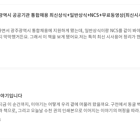
 이해도를 높이는 데 효과적이었어요. 문제 해결 능력을 기르는 데도 도움이 됐고
비슷한 최종점검 모의고사가 2회 제공되는 것도 마음에 들었어요. 실전처럼 시간
주광역시 공공기관 통합채용 최신상식+일반상식+NCS+무료동영상(최신시
떤 부분이 부족한지 점검하고, 실제 시험에서 시간 배분 연습을 할 수 있어서 유
면서 광주광역시 통합채용에 지원하게 됐는데, 일반상식이랑 NCS를 같이 봐야
지 막막했거든요. 그래서 이 책을 보게 됐어요.저는 특히 최신 시사용어 정리가 
어요. 요즘 시험에 시사상식이 많이 나오잖아요. 따로 검색해서 찾아볼 필요 없이
되어 있어서 틈틈이 보면서 공부하기 좋더라고요.이 책 덕분에 일반상식과 NCS 
었던 것 같아요. 여러 권 볼 필요 없이 한 권으로 시험 유형을 파악하고 대비할 수
가능했어요.
 이야기입니다
지금 이 순간까지, 이야기는 어떻게 우리 곁에 머물러 왔을까요. 구전에서 동굴 
와 책으로, 그리고 오늘날 수천 권의 인쇄본으로 이어지는 이야기의 여정을 따라
는 즐거움을, 때로는 위로를, 때로는 두려움의 대상이 되기도 했던 이야기가 우리
1
있는지 되짚어보며 이야기가 지닌 본질적 가치와 이야기를 누리는 기쁨을 다시 
야기입니다글쓴이댄 야카리노 글/유수현 역출판사소원나무 예스24 바로가기 닫
2026.07.31 ~ 2026.08.04발표일자 : 2026.08.06리뷰 작성기한 : 도서/상품