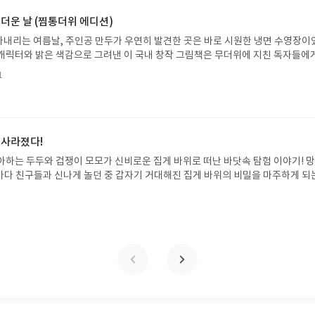
처 업데이트 : 신청 전 상품 받으실 주소/연락처를 업데이트 해주세요! (선정 후 
방법 : 기대평 댓글을 작성해주세요! 먼저 작성한 리뷰를 올려주시면 당첨확률이 
 더운 날 (찜통더위 에디션)
꼭 확인해주세요!- '사락' 개설 후, 이 글의 댓글로 신청해주세요.- 기존 YES블로
내리는 여름날, 주인공 만두가 우연히 발견한 곳은 바로 시원한 냉면 수영장이
별도로 개설하지 않으셔도 됩니다. ▶ 도서/상품 발송- 도서/상품은 최근 배송지가
캐릭터와 밝은 색감으로 그려낸 이 국내 창작 그림책은 무더위에 지친 독자들에
연락처 (클릭 시 수정 가능)로 발송됩니다.- 주소/연락처에 문제가 있을 시 선정
 탈출구를 선사합니다. 소원나무 베스트셀러 시리즈의 세 번째 이야기로, 만두가
될 수 있습니다(재발송 불가). ▶ 리뷰 작성- 도서/상품을 받고 2주 이내 리
1
한 여름 해방감을 만끽하는 모습이 마음속까지 시원하게 파고듭니다.만두의 더운
포스트가 아닌 '리뷰'로 작성)- 기간내 미작성, 불성실한 리뷰, 도서/상품과 무
원나무 예스24 바로가기 닫기모집인원 : 5명신청기간 : 2026.07.31 ~ 2026
정에서 제외될 수 있습니다.- 리뷰어클럽은 개인의 감상이 포함된 300자 이상의 
성기한 : 도서/상품 받고 2주 이내 ▶ 주소/연락처 업데이트 : 신청 전 상품 받으실
후 수정 불가)▶ 서평단 신청 방법 : 기대평 댓글을 작성해주세요! 먼저 작성한 
 신청 전, 꼭 확인해주세요!- '사락' 개설 후, 이 글의 댓글로 신청해주세요.- 기
 사라졌다!
로 개설하지 않으셔도 됩니다. ▶ 도서/상품 발송- 도서/상품은 최근 배송지가 
아하는 두두와 겁쟁이 모모가 신비로운 집게 바위로 떠난 바닷속 탐험 이야기! 
정 가능)로 발송됩니다.- 주소/연락처에 문제가 있을 시 선정에서 제외되거나 배
은 바다 친구들과 신나게 놀던 중 갑자기 거대해진 집게 바위의 비밀을 마주하게 되
▶ 리뷰 작성- 도서/상품을 받고 2주 이내 리뷰를 작성해주셔야 합니다. (포스트가
 일이 벌어진 걸까요? 상상력을 자극하는 환상적인 해양 모험 동화 속으로 풍덩 빠
불성실한 리뷰, 도서/상품과 무관한 리뷰 작성 시 이후 선정에서 제외될 수 있습니
!글쓴이서휘 글출판사풀빛 예스24 바로가기 닫기모집인원 : 20명신청기간 : 2
300자 이상의 리뷰를 권장합니다.
08.07발표일자 : 2026.08.13리뷰 작성기한 : 도서/상품 받고 2주 이내 ▶ 주소/연락처
 받으실 주소/연락처를 업데이트 해주세요! (선정 후 수정 불가)▶ 서평단 신청 방법
세요! 먼저 작성한 리뷰를 올려주시면 당첨확률이 올라갑니다!! ※ 신청 전, 꼭
설 후, 이 글의 댓글로 신청해주세요.- 기존 YES블로그는 '사락'으로 개편되어 별
다. ▶ 도서/상품 발송- 도서/상품은 최근 배송지가 아닌 회원정보상의 주소/
능)로 발송됩니다.- 주소/연락처에 문제가 있을 시 선정에서 제외되거나 배송에서 
불가). ▶ 리뷰 작성- 도서/상품을 받고 2주 이내 리뷰를 작성해주셔야 합니다. 