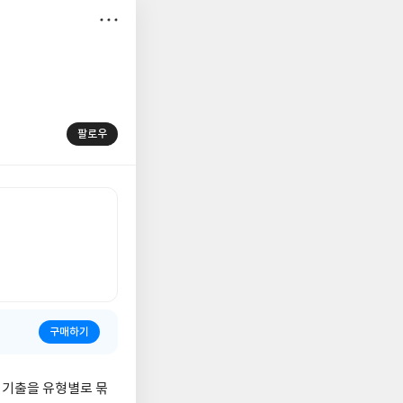
저
장
팔로우
구매하기
 기출을 유형별로 묶