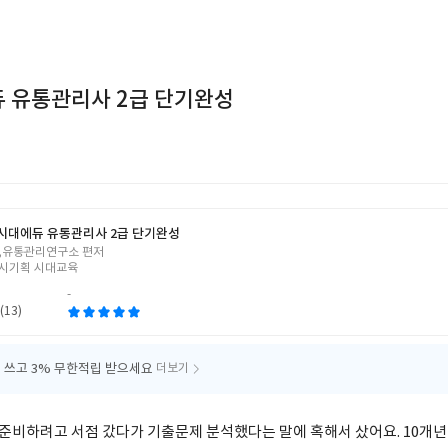
듀 유통관리사 2급 단기완성
6 시대에듀 유통관리사 2급 단기완성
,유통관리연구소 편저
시기획 시대교육
-
(13)
 쓰고
3% 무한적립 받으세요
더보기
 준비하려고 서점 갔다가 기출문제 분석했다는 말에 혹해서 샀어요. 10개년