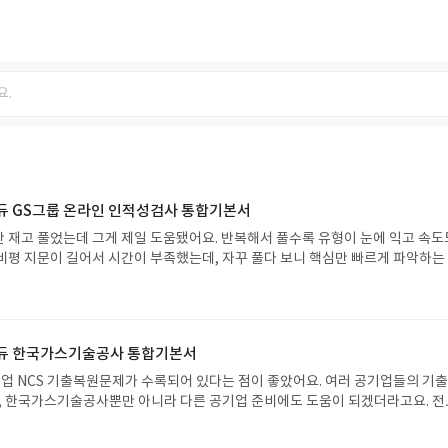
에듀 GS그룹 온라인 인적성검사 통합기본서
 재고 풀었는데 그게 제일 도움됐어요. 반복해서 풀수록 유형이 눈에 익고 속도
비평 지문이 길어서 시간이 부족했는데, 자꾸 풀다 보니 핵심만 빠르게 파악하는
이론도 꼼꼼하게 정리되어 있어서 좋았습니다. 저는 취약했던 부분이 많았거든요
기출 응용문제로 바로 넘어가니까, 내가 뭘 모르는지 정확히 알 수 있었어요. 오답
아보는 식으로 공부했어요.시험 직전에 감 잡는 용도로도 쓸 수 있어서 활용도가
모의고사는 실제 환경이랑 비슷해서 긴장감 있게 연습할 수 있었네요. GS그룹 준
에듀 한국가스기술공사 통합기본서
선택이 될 것 같아요.
공기업 NCS 기출복원문제가 수록되어 있다는 점이 좋았어요. 여러 공기업들의 기출
서, 한국가스기술공사뿐만 아니라 다른 공기업 준비에도 도움이 되겠더라고요. 전
흐름을 파악하는 데 유용했어요.특히 NCS 대표 기출 유형과 기출 응용 문제가 
만 보면 어떻게 적용해야 할지 막막할 때가 많은데, 실제 문제에 어떻게 활용되