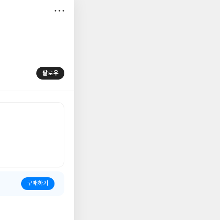
저
장
팔로우
구매하기