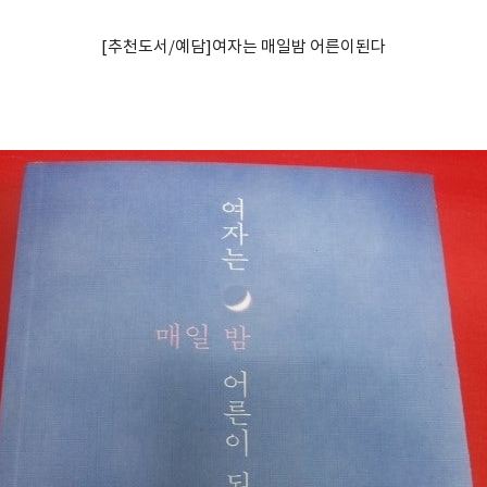
[추천도서/예담]여자는 매일밤 어른이된다