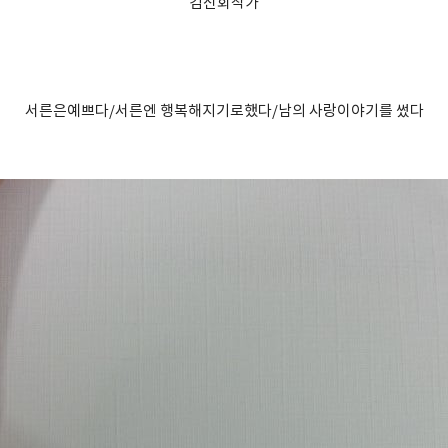
김신회작가
서른은예쁘다/서른엔 행복해지기로했다/남의 사랑이야기를 썼다