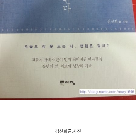
김신회글.사진