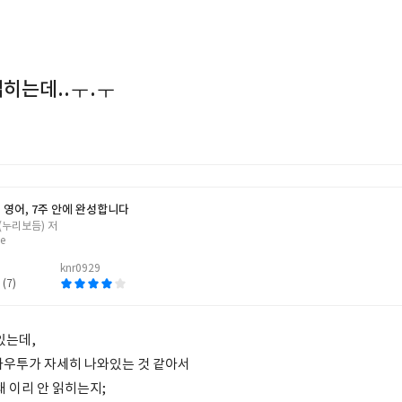
읽히는데..ㅜ.ㅜ
 영어, 7주 안에 완성합니다
(누리보듬) 저
e
knr0929
 (7)
있는데,
하우투가 자세히 나와있는 것 같아서
왜 이리 안 읽히는지;