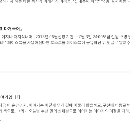
장하고자 하는 바를 독자가 이해하기 어려움. 즉, 내용이 뒤죽박죽임. 심지어는 
기본이고, 교정을 아예 안봤다는 의심이 들 정도로 편집이 형편없음. 가제본을 읽
생각을 했음. 내용도 석연치 않은 것이, 구글링을 통해 보게 된 일부 연구소의 발
 부분도 있었음. 저자의 생각이 들어간 부분들도 있겠으나 그 부분이 책에서 차
것으로 보임. 팩트들이라도 제대로 쓰여있길 바라는 마음으로 읽었음.
마표 다개국어』
나 저지식너머 | 2018년 06월신청 기간 : ~7월 3일 24:00모집 인원 : 5명 
세요!* 페이스북을 사용하신다면 포스트를 페이스북에 공유하신 뒤 댓글로 알려주세
릭/모바일은 하단 우측)---왜 다개국어인가? 왜 엄마표인가? 엄마가 탄탄하게 
굴단」 출연, 7세에 5개국어를 마스터한 서연이! 철저하게 엄마표 외국어 교육법
까지 5개국어를 읽고 말하고 쓸 수 있게 되었다. 영어는 기본이다. 이제는 영어
개 더 할 줄 알아야만 글로벌 사회에서 경쟁력을 갖출 수 있다. 바이링구얼을 넘어
 아이를 기르는 건 선천적 능력이 아닌 엄마의 노력이라고 말한다. 언어 영재
시도한 생활 속 엄마표 비법을 모두 공개한다! 언어는 경쟁력이다. 이는 누구도 
언어를 할 줄 아느냐, 못 하느냐는 평가에 중요한 기준이 된다. 글로벌 시대, 경
심심찮게 들렸지만 세계는 날이 갈수록 좁아지고 가까워지고 있다. 그러다보니 요
야 하는 상황에 맞닥뜨리는 일도 훨씬 빈번해졌다. 이에 맞춰 조기 영어 교육이나 
 이야기입니다
하는 연령도 점점 낮아지고 있다. 그런 유년 시절을 보내지 못한 성인을 대상으로 
지금 이 순간까지, 이야기는 어떻게 우리 곁에 머물러 왔을까요. 구전에서 동굴 
고 있고 말이다. 영어를 자유롭게 사용하는 사람들이 많은 사회에서 경쟁력을 가
와 책으로, 그리고 오늘날 수천 권의 인쇄본으로 이어지는 이야기의 여정을 따라
 있다. 가능한 많이, 가능한 부담 없이. 가능할까? 이 책에 그 해답이 있다. 결론
는 즐거움을, 때로는 위로를, 때로는 두려움의 대상이 되기도 했던 이야기가 우리
힐 수 있는 이유는 지능이 뛰어나서가 아니다. 세상 모든 것이 신기하고 모르는
1
있는지 되짚어보며 이야기가 지닌 본질적 가치와 이야기를 누리는 기쁨을 다시 
의지가 강하기 때문이다. 아이는 가족의 행동, 목소리, 분위기, 억양, 표정 등 
야기입니다글쓴이댄 야카리노 글/유수현 역출판사소원나무 예스24 바로가기 닫
 따라서 적절한 타이밍에 적절한 자극을 통해 적절한 아웃풋을 이끌어내면 여러 