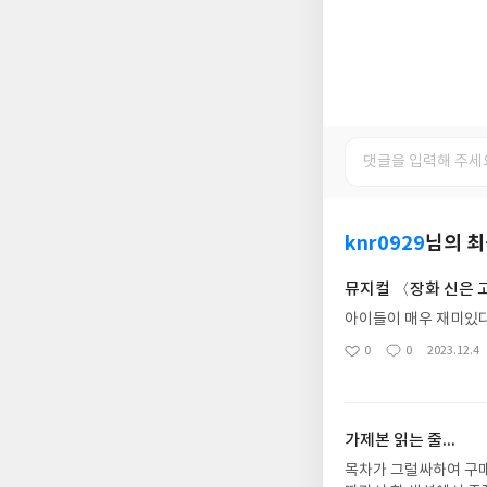
knr0929
님의 
뮤지컬 〈장화 신은 
아이들이 매우 재미있다
0
0
2023.12.4
좋
댓
작
아
글
성
요
일
가제본 읽는 줄...
목차가 그럴싸하여 구매