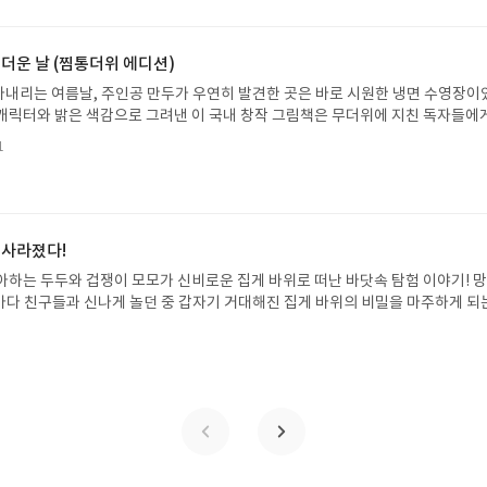
2026.07.31 ~ 2026.08.04발표일자 : 2026.08.06리뷰 작성기한 : 도서/상품
말이 쉽지 그 ‘적절함’이란 너무도 애매하고 개인차가 심하다. 그렇기 때문에 엄마만
처 업데이트 : 신청 전 상품 받으실 주소/연락처를 업데이트 해주세요! (선정 후 
부터 2주일 이내 리뷰 작성 부탁 드립니다. 2. 리뷰 작성 최소 분량은 800자입니
방법 : 기대평 댓글을 작성해주세요! 먼저 작성한 리뷰를 올려주시면 당첨확률이 
 더운 날 (찜통더위 에디션)
상 500자 이상) 3. 예스24 리뷰어클럽에서 제공받은 상품인 만큼, 다른 서점 
꼭 확인해주세요!- '사락' 개설 후, 이 글의 댓글로 신청해주세요.- 기존 YES블로
 시, 앞으로 서평단 선정에 불이익이 있을 수 있습니다. 다른 포털 블로그 및 카
내리는 여름날, 주인공 만두가 우연히 발견한 곳은 바로 시원한 냉면 수영장이
별도로 개설하지 않으셔도 됩니다. ▶ 도서/상품 발송- 도서/상품은 최근 배송지가
 꼭 예스 블로그로 밝혀 주셔야 합니다.4. 포스트 하단 '스크랩하기'로 본인 
캐릭터와 밝은 색감으로 그려낸 이 국내 창작 그림책은 무더위에 지친 독자들에
연락처 (클릭 시 수정 가능)로 발송됩니다.- 주소/연락처에 문제가 있을 시 선정
겠습니다.5. 상품 받으실 주소를 마이페이지의 '기본주소'로 설정해주세요. 방
 탈출구를 선사합니다. 소원나무 베스트셀러 시리즈의 세 번째 이야기로, 만두가
될 수 있습니다(재발송 불가). ▶ 리뷰 작성- 도서/상품을 받고 2주 이내 리
1
 않으셔서 생기는 불이익(주소 미변경으로 수령 못한 책 재배송 불가)은 리뷰어
한 여름 해방감을 만끽하는 모습이 마음속까지 시원하게 파고듭니다.만두의 더운
포스트가 아닌 '리뷰'로 작성)- 기간내 미작성, 불성실한 리뷰, 도서/상품과 무
/blog.yes24.com/document/4597770)6. 리뷰 작성하실 때 아래 문구를 꼭 
원나무 예스24 바로가기 닫기모집인원 : 5명신청기간 : 2026.07.31 ~ 2026
정에서 제외될 수 있습니다.- 리뷰어클럽은 개인의 감상이 포함된 300자 이상의 
해 출판사에서 도서를 제공받아 작성되었습니다.* 페이스북을 사용하신다면 포
성기한 : 도서/상품 받고 2주 이내 ▶ 주소/연락처 업데이트 : 신청 전 상품 받으실
세요!! (포스트 상단 우측 페이스북 아이콘 클릭/모바일은 하단 우측)※ 리뷰어
후 수정 불가)▶ 서평단 신청 방법 : 기대평 댓글을 작성해주세요! 먼저 작성한 
es24.com/document/8098797 ---> 이곳을 읽어주세요.
 신청 전, 꼭 확인해주세요!- '사락' 개설 후, 이 글의 댓글로 신청해주세요.- 기
 사라졌다!
로 개설하지 않으셔도 됩니다. ▶ 도서/상품 발송- 도서/상품은 최근 배송지가 
아하는 두두와 겁쟁이 모모가 신비로운 집게 바위로 떠난 바닷속 탐험 이야기! 
정 가능)로 발송됩니다.- 주소/연락처에 문제가 있을 시 선정에서 제외되거나 배
은 바다 친구들과 신나게 놀던 중 갑자기 거대해진 집게 바위의 비밀을 마주하게 되
▶ 리뷰 작성- 도서/상품을 받고 2주 이내 리뷰를 작성해주셔야 합니다. (포스트가
 일이 벌어진 걸까요? 상상력을 자극하는 환상적인 해양 모험 동화 속으로 풍덩 빠
불성실한 리뷰, 도서/상품과 무관한 리뷰 작성 시 이후 선정에서 제외될 수 있습니
!글쓴이서휘 글출판사풀빛 예스24 바로가기 닫기모집인원 : 20명신청기간 : 2
300자 이상의 리뷰를 권장합니다.
08.07발표일자 : 2026.08.13리뷰 작성기한 : 도서/상품 받고 2주 이내 ▶ 주소/연락처
 받으실 주소/연락처를 업데이트 해주세요! (선정 후 수정 불가)▶ 서평단 신청 방법
세요! 먼저 작성한 리뷰를 올려주시면 당첨확률이 올라갑니다!! ※ 신청 전, 꼭
설 후, 이 글의 댓글로 신청해주세요.- 기존 YES블로그는 '사락'으로 개편되어 별
다. ▶ 도서/상품 발송- 도서/상품은 최근 배송지가 아닌 회원정보상의 주소/
능)로 발송됩니다.- 주소/연락처에 문제가 있을 시 선정에서 제외되거나 배송에서 