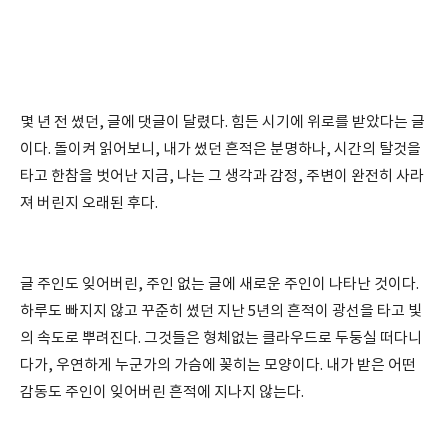
몇 년 전 썼던, 글에 댓글이 달렸다. 힘든 시기에 위로를 받았다는 글
이다. 돌이켜 읽어보니, 내가 썼던 흔적은 분명하나, 시간의 탈것을
타고 한참을 벗어난 지금, 나는 그 생각과 감정, 주변이 완전히 사라
져 버린지 오래된 후다.
글 주인도 잊어버린, 주인 없는 글에 새로운 주인이 나타난 것이다.
하루도 빠지지 않고 꾸준히 썼던 지난 5년의 흔적이 광선을 타고 빛
의 속도로 뿌려진다. 그것들은 형체없는 클라우드로 두둥실 떠다니
다가, 우연하게 누군가의 가슴에 꽂히는 모양이다. 내가 받은 어떤
감동도 주인이 잊어버린 흔적에 지나지 않는다.