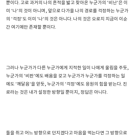
뿐이다. 고로 과거의 나의 흔적을 밟고 찾아온 누군가의 '비난'은 이
미 '나'의 것이 아니며, 앞으로 다가올 나의 경로를 걱정하는 누군가
의 '걱정'도 이미 '나'의 것은 아니다. 나의 것은 오로지 지금이 이순
간 여기에만 존재할 뿐이다.
그러나 누군가가 다른 누군가에게 지적한 일이 나에게 울림을 주듯,
누군가의 '비판'에도 배움을 갖고 누군가가 누군가를 걱정하는 일
에도 '깨달음'을 얻듯, 누군가의 '걱정'에도 응원의 힘을 받는다. 진
로라는 것은 내가 설정한 방향일 뿐이지, 정답은 아니다.
돌을 쥐고 어느 방향으로 던지겠다고 마음을 먹는다면 그 방향으로