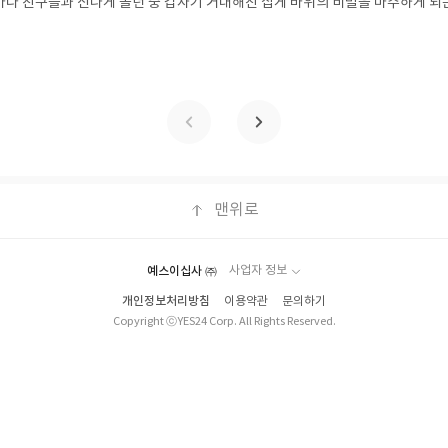
은 바다 친구들과 신나게 놀던 중 갑자기 거대해진 집게 바위의 비밀을 마주하게 되
▶ 리뷰 작성- 도서/상품을 받고 2주 이내 리뷰를 작성해주셔야 합니다. (포스트가
 일이 벌어진 걸까요? 상상력을 자극하는 환상적인 해양 모험 동화 속으로 풍덩 빠
불성실한 리뷰, 도서/상품과 무관한 리뷰 작성 시 이후 선정에서 제외될 수 있습니
!글쓴이서휘 글출판사풀빛 예스24 바로가기 닫기모집인원 : 20명신청기간 : 2
300자 이상의 리뷰를 권장합니다.
08.07발표일자 : 2026.08.13리뷰 작성기한 : 도서/상품 받고 2주 이내 ▶ 주소/연락처
 받으실 주소/연락처를 업데이트 해주세요! (선정 후 수정 불가)▶ 서평단 신청 방법
세요! 먼저 작성한 리뷰를 올려주시면 당첨확률이 올라갑니다!! ※ 신청 전, 꼭
설 후, 이 글의 댓글로 신청해주세요.- 기존 YES블로그는 '사락'으로 개편되어 별
다. ▶ 도서/상품 발송- 도서/상품은 최근 배송지가 아닌 회원정보상의 주소/
능)로 발송됩니다.- 주소/연락처에 문제가 있을 시 선정에서 제외되거나 배송에서 
불가). ▶ 리뷰 작성- 도서/상품을 받고 2주 이내 리뷰를 작성해주셔야 합니다. 
작성)- 기간내 미작성, 불성실한 리뷰, 도서/상품과 무관한 리뷰 작성 시 이후 선
맨위로
.- 리뷰어클럽은 개인의 감상이 포함된 300자 이상의 리뷰를 권장합니다.
예스이십사 ㈜
사업자 정보
개인정보처리방침
이용약관
문의하기
Copyright ⓒYES24 Corp. All Rights Reserved.