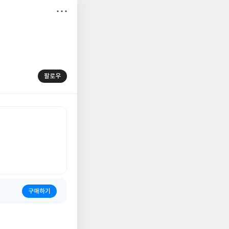
저
장
팔로우
구매하기