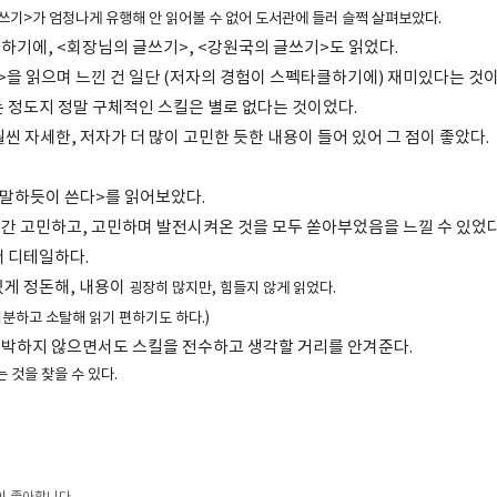
글쓰기>가 엄청나게 유행해 안 읽어볼 수 없어 도서관에 들러 슬쩍 살펴보았다.
하기에, <회장님의 글쓰기>, <강원국의 글쓰기>도 읽었다.
>을 읽으며 느낀 건 일단 (저자의 경험이 스펙타클하기에) 재미있다는 것
는 정도지 정말 구체적인 스킬은 별로 없다는 것이었다.
씬 자세한, 저자가 더 많이 고민한 듯한 내용이 들어 있어 그 점이 좋았다.
 말하듯이 쓴다>를 읽어보았다.
간 고민하고, 고민하며 발전시켜온 것을 모두 쏟아부었음을 느낄 수 있었다
더 디테일하다.
있게 정돈해, 내용이
굉장히
많지만, 힘들지 않게 읽었다.
더분하고 소탈해 읽기 편하기도 하다.)
박하지 않으면서도 스킬을 전수하고 생각할 거리를 안겨준다.
 것을 찾을 수 있다.
이