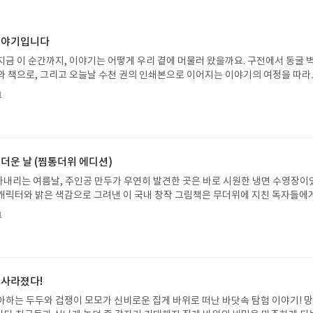
 이야기입니다
지금 이 순간까지, 이야기는 어떻게 우리 곁에 머물러 왔을까요. 구전에서 동굴 
와 책으로, 그리고 오늘날 수천 권의 인쇄본으로 이어지는 이야기의 여정을 따라
는 즐거움을, 때로는 위로를, 때로는 두려움의 대상이 되기도 했던 이야기가 우리
1
있는지 되짚어보며 이야기가 지닌 본질적 가치와 이야기를 누리는 기쁨을 다시 
야기입니다글쓴이댄 야카리노 글/유수현 역출판사소원나무 예스24 바로가기 닫
2026.07.31 ~ 2026.08.04발표일자 : 2026.08.06리뷰 작성기한 : 도서/상품
처 업데이트 : 신청 전 상품 받으실 주소/연락처를 업데이트 해주세요! (선정 후 
방법 : 기대평 댓글을 작성해주세요! 먼저 작성한 리뷰를 올려주시면 당첨확률이 
 더운 날 (찜통더위 에디션)
꼭 확인해주세요!- '사락' 개설 후, 이 글의 댓글로 신청해주세요.- 기존 YES블로
내리는 여름날, 주인공 만두가 우연히 발견한 곳은 바로 시원한 냉면 수영장이
별도로 개설하지 않으셔도 됩니다. ▶ 도서/상품 발송- 도서/상품은 최근 배송지가
캐릭터와 밝은 색감으로 그려낸 이 국내 창작 그림책은 무더위에 지친 독자들에
연락처 (클릭 시 수정 가능)로 발송됩니다.- 주소/연락처에 문제가 있을 시 선정
 탈출구를 선사합니다. 소원나무 베스트셀러 시리즈의 세 번째 이야기로, 만두가
될 수 있습니다(재발송 불가). ▶ 리뷰 작성- 도서/상품을 받고 2주 이내 리
1
한 여름 해방감을 만끽하는 모습이 마음속까지 시원하게 파고듭니다.만두의 더운
포스트가 아닌 '리뷰'로 작성)- 기간내 미작성, 불성실한 리뷰, 도서/상품과 무
원나무 예스24 바로가기 닫기모집인원 : 5명신청기간 : 2026.07.31 ~ 2026
정에서 제외될 수 있습니다.- 리뷰어클럽은 개인의 감상이 포함된 300자 이상의 
성기한 : 도서/상품 받고 2주 이내 ▶ 주소/연락처 업데이트 : 신청 전 상품 받으실
후 수정 불가)▶ 서평단 신청 방법 : 기대평 댓글을 작성해주세요! 먼저 작성한 
 신청 전, 꼭 확인해주세요!- '사락' 개설 후, 이 글의 댓글로 신청해주세요.- 기
 사라졌다!
로 개설하지 않으셔도 됩니다. ▶ 도서/상품 발송- 도서/상품은 최근 배송지가 
아하는 두두와 겁쟁이 모모가 신비로운 집게 바위로 떠난 바닷속 탐험 이야기! 
정 가능)로 발송됩니다.- 주소/연락처에 문제가 있을 시 선정에서 제외되거나 배