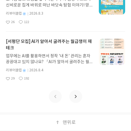
게 펼쳐진다.한권으로 읽는 오디세이아글쓴이호메로
신비로운 집게 바위로 떠난 바닷속 탐험 이야기! 망둥
스 저/육혜원 역출판사이화북스 예스24 바로가기 닫
이, 소라게, 낙지 같은 바다 친구들과 신나게 놀던 중
기모집인원 : 5명신청기간 : 2026.08.05 ~ 2026.08.
별
리뷰어클럽
2026.8.3
갑자기 거대해진 집게 바위의 비밀을 마주하게 되는
명
작
09발표일자 : 2026.08.13리뷰 작성기한 : 도서/상품
26
122
데, 과연 바다에 무슨 일이 벌어진 걸까요? 상상력을
좋
댓
작
성
받고 2주 이내 ▶ 주소/연락처 업데이트 : 신청 전 상
아
글
성
자극하는 환상적인 해양 모험 동화 속으로 풍덩 빠져
일
품 받으실 주소/연락처를 업데이트 해주세요! (선정
요
일
보세요!바다가 사라졌다!글쓴이서휘 글출판사풀
후 수정 불가)▶ 서평단 신청 방법 : 기대평 댓글을 작
빛 예스24 바로가기 닫기모집인원 : 20명신청기간 :
[서평단 모집] AI가 알아서 굴려주는 월급쟁이 재
성해주세요! 먼저 작성한 리뷰를 올려주시면 당첨확
2026.08.03 ~ 2026.08.07발표일자 : 2026.08.13리
테크
률이 올라갑니다!! ※ 신청 전, 꼭 확인해주세요!- '사
뷰 작성기한 : 도서/상품 받고 2주 이내 ▶ 주소/연락
락' 개설 후, 이 글의 댓글로 신청해주세요.- 기존 YE
업무에는 AI를 활용하면서 정작 '내 돈' 관리는 혼자
처 업데이트 : 신청 전 상품 받으실 주소/연락처를 업
S블로그는 '사락'으로 개편되어 별도로 개설하지 않
끙끙대고 있지 않나요? 『AI가 알아서 굴려주는 월급
데이트 해주세요! (선정 후 수정 불가)▶ 서평단 신청
으셔도 됩니다. ▶ 도서/상품 발송- 도서/상품은 최근
쟁이 재테크』는 챗GPT·클로드·제미나이·퍼플렉시
방법 : 기대평 댓글을 작성해주세요! 먼저 작성한 리
별
리뷰어클럽
2026.8.4
배송지가 아닌 회원정보상의 주소/연락처 (클릭 시
티를 나만의 재테크 팀으로 만드는 실전 가이드입니
뷰를 올려주시면 당첨확률이 올라갑니다!! ※ 신청
명
작
수정 가능)로 발송됩니다.- 주소/연락처에 문제가 있
29
192
다. 재무 진단부터 주식 투자, 부동산, 절세, 자산 관
좋
댓
작
성
전, 꼭 확인해주세요!- '사락' 개설 후, 이 글의 댓글로
을 시 선정에서 제외되거나 배송에서 누락될 수 있습
아
글
성
리 자동화 루틴까지, 코딩 없이도 프롬프트 하나로 2
일
신청해주세요.- 기존 YES블로그는 '사락'으로 개편
요
일
니다(재발송 불가). ▶ 리뷰 작성- 도서/상품을 받고
0년 차 재무 전문가의 맞춤 조언을 받을 수 있습니다.
되어 별도로 개설하지 않으셔도 됩니다. ▶ 도서/상
2주 이내 리뷰를 작성해주셔야 합니다. (포스트가 아
좋은 정보를 찾는 시대는 끝났습니다. 이제는 좋은 질
품 발송- 도서/상품은 최근 배송지가 아닌 회원정보
닌 '리뷰'로 작성)- 기간내 미작성, 불성실한 리뷰, 도
문을 던지는 사람이 돈을 법니다. 경제적 자유를 앞당
상의 주소/연락처 (클릭 시 수정 가능)로 발송됩니다.
서/상품과 무관한 리뷰 작성 시 이후 선정에서 제외
기고 싶은 월급쟁이라면, 이 책이 바로 그 시작입니
- 주소/연락처에 문제가 있을 시 선정에서 제외되거
될 수 있습니다.- 리뷰어클럽은 개인의 감상이 포함
다.AI가 알아서 굴려주는 월급쟁이 재테크글쓴이김
나 배송에서 누락될 수 있습니다(재발송 불가). ▶ 리
된 300자 이상의 리뷰를 권장합니다.
태형 저출판사한빛미디어 예스24 바로가기 닫기모
맨위로
뷰 작성- 도서/상품을 받고 2주 이내 리뷰를 작성해
집인원 : 5명신청기간 : 2026.08.04 ~ 2026.08.08발
주셔야 합니다. (포스트가 아닌 '리뷰'로 작성)- 기간