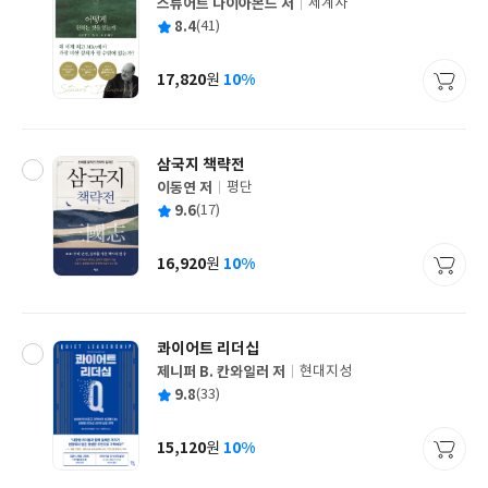
스튜어트 다이아몬드 저
세계사
글
평
8.4
(41)
쓴
출
균
이
판
사
17,820
10%
원
가
격
삼국지 책략전
이동연 저
평단
글
평
9.6
(17)
쓴
출
균
이
판
사
16,920
10%
원
가
격
콰이어트 리더십
제니퍼 B. 칸와일러 저
현대지성
글
평
9.8
(33)
쓴
출
균
이
판
사
15,120
10%
원
가
격