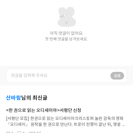
아직 댓글이 없어요.
첫 번째 댓글을 남겨보세요.
등록
산바람
님의 최신글
<한 권으로 읽는 오디세이아>서평단 신청
[서평단 모집] 한권으로 읽는 오디세이아크리스토퍼 놀란 감독의 영화
『오디세이』 원작을 한 권으로 만난다. 트로이 전쟁이 끝난 뒤, 영웅 오
디세우스는 고향 이타케로 돌아가기 위해 키클롭스, 마녀 키르케, 세이