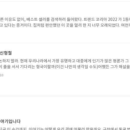
 따뜻하고, 세상 모든 것들이 행복해하고 있을 것만 싶은 그런 시절이다, 봄은, 착
 빛나는 햇살처럼 청춘인것만 같은 가질 수 없기에 안타까운 것일까? 이
고통, 우울, 슬픔을 부축하여 한발한발 내딛
른 이유도 없이, 베스트 셀러를 검색하러 들어왔다. 트렌드 코리아 2022 가 1등이
근면하고 성실하기 버스에 승차할
을 멀리 한 지 너무 오래되었다. 여전히 같은 일을 하면서 날
은 감정으
벌써 가을이다. 아니 가을이 한창이다. 또는 깊어가는 가을이다. 나뭇잎
간이 만들어낼 수 없는 아름다움이랄까. 한참 머물러서 나무잎들을 본다. 다홍, 빨
낯선 사람들이 있고 겨드랑이가 따듯한 이유는 그들의 손이 거기 있었기 때문 
얼마나 다행이냐
울이 오면 하얀 눈에 행복을 느끼겠지. 오늘 아침 출근 길은 안개가 자욱했다. 한참 후까
 신형철
느새인가 걷혔다. 안개처럼 막막한 날들도 언젠가는 끝난다. 걷힐 것이다. 그렇다
논하지 말라. 현재 우리나라에서 가장 유명하고 대중에게 인기가 많은 평론가 그
통을 외면하지 않고 같이 아파하는 공감력 있는 사람이, 사회 변화를 위해 연대를
이 줄을 서서 기다리는 형국이랄까(이건 나만의 생각일 수도)어쨌든 그가 해설을
꼭 사는 편인데 그렇게 샀던 시집이 실패였던 적은 없다. 유독 책 중에서도 시나 
.10
었으면, 되었으면 좋겠다. 어차피 그건 사람들이 만들어가는 것이기에, 그런 사람
를 좋아하는데 문학평론가 신형철이 영화를 이야기하는 책이니 말할 필요가 없다
불가능한 희망일까? 양 극단으로 치닫는 사람들에게 설득의 말을 건넬 수 있는 사
되었던 터라 망설였는데, 결국은 곁에 왔다. 그의 글은 조금 어렵다. 그래서 그 
짓는 사람이 나오지 않게 제도를 또는 살아가는 곳을 만드는 사람이 나오기를, 부
할 때도 있다. 하지만 책을 읽고 영화를 보고 난 후 뭔가를 말하고 싶은데 어떻
항으로만 끝나지 않기를 바래본다. 나부터 돌아보고, 조금이라도 보탬이 되는 사람이 되기를 소
던 답답함이 조금은 해소된다. 희미하게 들었던, 설핏 들었다가 멀리 사라져버린,
 너무나 명확한 문장으로 되살아난다. 그의 글은 정확하게 명중한다. 여지 없다. 
이 너무 좋아 다시 피아노를 배우고 싶었던 영화 '아무르'는 내게 멀게만 느껴졌던
해 온 부부의 삶에 대해 생각하지 않을 수 없게 만들었다. 한 평생 같이 살아 온 소
왔을 때, 자기 자신을 잃어버렸을 때 나는 어떤 선택을 하게 될까? 선택할 수 
 이야기입니다
는 과연 선택할 수 있을까? 사랑때문에 어떤 행동을 했을 때 그 것이 잘못이라고
지금 이 순간까지, 이야기는 어떻게 우리 곁에 머물러 왔을까요. 구전에서 동굴 