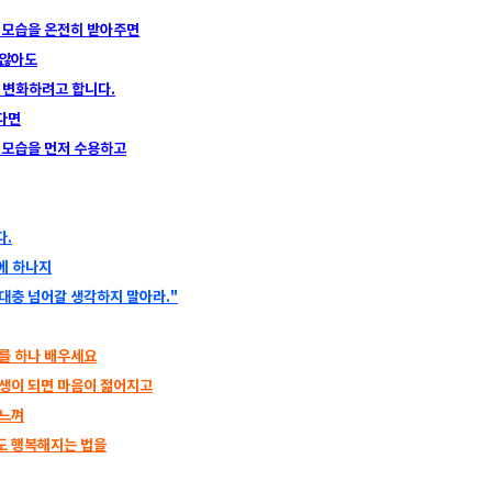
 모습을 온전히 받아주면
 않아도
 변화하려고 합니다.
다면
 모습을 먼저 수용하고
다.
중에 하나지
대충 넘어갈 생각하지 말아라."
를 하나 배우세요
생이 되면 마음이 젊어지고
 느껴
도 행복해지는 법을