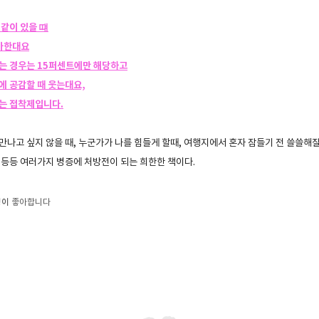
 같이 있을 떄
증가한대요
는 경우는 15퍼센트에만 해당하고
에 공감할 때 웃는대요,
는 접착제입니다.
만나고 싶지 않을 때, 누군가가 나를 힘들게 할때, 여행지에서 혼자 잠들기 전 쓸쓸해질
 등등 여러가지 병증에 처방전이 되는 희한한 책이다.
명이
좋아합니다