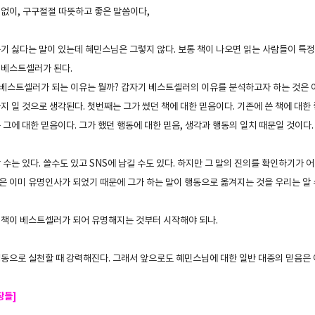
 없이, 구구절절 따뜻하고 좋은 말씀이다,
듣기 싫다는 말이 있는데 혜민스님은 그렇지 않다.
보통 책이 나오면 읽는 사람들이 특
 베스트셀러가 된다.
 베스트셀러가 되는 이유는 뭘까?
갑자기 베스트셀러의 이유를 분석하고자 하는 것은 
지 일 것으로 생각된다. 첫번째는 그가 썼던 책에 대한 믿음이다. 기존에 쓴 책에 대한
 그에 대한 믿음이다. 그가 했던 행동에 대한 믿음, 생각과 행동의 일치 때문일 것이다.
 수는 있다. 쓸수도 있고 SNS에 남길 수도 있다. 하지만 그 말의 진의를 확인하기가
은 이미 유명인사가 되었기 때문에 그가 하는 말이 행동으로 옮겨지는 것을 우리는 알 
 책이 베스트셀러가 되어 유명해지는 것부터 시작해야 되나.
행동으로 실천할 때 강력해진다. 그래서 앞으로도 혜민스님에 대한 일반 대중의 믿음은
장들]