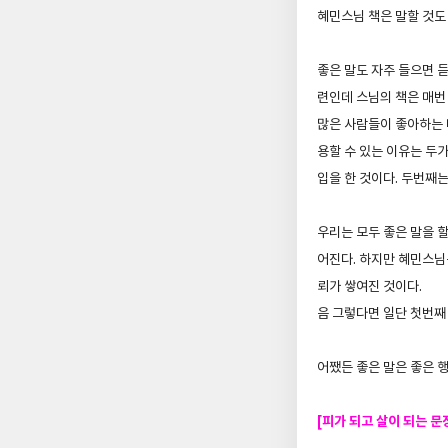
혜민스님 책은 말할 것도
좋은 말도 자주 들으면 
련인데 스님의 책은 매번
많은 사람들이 좋아하는
용할 수 있는 이유는 두가
입을 한 것이다. 두번째는
우리는 모두 좋은 말을 할
어진다. 하지만 혜민스님
뢰가 쌓여진 것이다.
음 그렇다면 일단 첫번째
어쨌든 좋은 말은 좋은 
[피가 되고 살이 되는 문