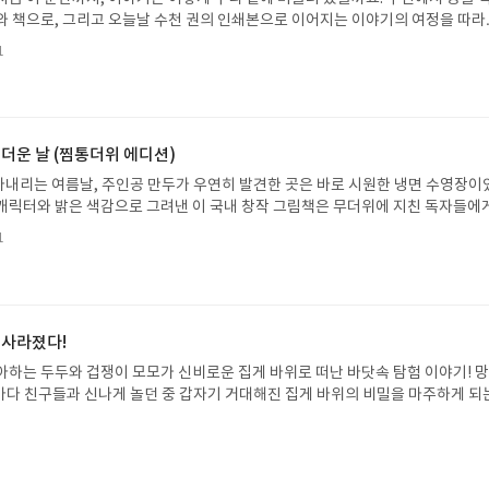
 틀렸다고 거짓이라고 할 수 있을까? 사랑은 00라고 단정할 수 없다. 세계의 사
와 책으로, 그리고 오늘날 수천 권의 인쇄본으로 이어지는 이야기의 여정을 따라
 존재한다. 서로의 사이에 존재하는 대단히 내부적인 일이다. 이 지독한 사랑을
는 즐거움을, 때로는 위로를, 때로는 두려움의 대상이 되기도 했던 이야기가 우리
 게 가능한 일인가 라는 생각에 그 서늘함에 영화를 보고 나서도 한참을 일어나
1
있는지 되짚어보며 이야기가 지닌 본질적 가치와 이야기를 누리는 기쁨을 다시 
 싶지만 한기가 싫어 쉽게 시도하지 못하고 있다.'아무르' 그래 이것도 사랑일 수
야기입니다글쓴이댄 야카리노 글/유수현 역출판사소원나무 예스24 바로가기 닫
)사랑에 대한 대개의 정의는 시도하는 순간 실패하기 십상이다. 그래서 사랑은 전
2026.07.31 ~ 2026.08.04발표일자 : 2026.08.06리뷰 작성기한 : 도서/상품
. 그것은 매번 개별적인 사례로 존재한다. 그래서 '사랑은 무엇이다'라고 말하는
처 업데이트 : 신청 전 상품 받으실 주소/연락처를 업데이트 해주세요! (선정 후 
역시 그 어리석은 사람들 중 하나다) 다만 '무엇도 사랑이다'라고 말할 수 밖에 
방법 : 기대평 댓글을 작성해주세요! 먼저 작성한 리뷰를 올려주시면 당첨확률이 
 더운 날 (찜통더위 에디션)
 지를 판별할 수 있는 기준은 그 내부에 있을 때가 많다....... 미하엘 하네케 감
꼭 확인해주세요!- '사락' 개설 후, 이 글의 댓글로 신청해주세요.- 기존 YES블로
 제목을 붙였다. 그렇게 함으로써 '이것도 사랑이다'라고 말하려 했을 것이다.
내리는 여름날, 주인공 만두가 우연히 발견한 곳은 바로 시원한 냉면 수영장이
별도로 개설하지 않으셔도 됩니다. ▶ 도서/상품 발송- 도서/상품은 최근 배송지가
캐릭터와 밝은 색감으로 그려낸 이 국내 창작 그림책은 무더위에 지친 독자들에
연락처 (클릭 시 수정 가능)로 발송됩니다.- 주소/연락처에 문제가 있을 시 선정
 탈출구를 선사합니다. 소원나무 베스트셀러 시리즈의 세 번째 이야기로, 만두가
될 수 있습니다(재발송 불가). ▶ 리뷰 작성- 도서/상품을 받고 2주 이내 리
1
한 여름 해방감을 만끽하는 모습이 마음속까지 시원하게 파고듭니다.만두의 더운
포스트가 아닌 '리뷰'로 작성)- 기간내 미작성, 불성실한 리뷰, 도서/상품과 무
원나무 예스24 바로가기 닫기모집인원 : 5명신청기간 : 2026.07.31 ~ 2026
정에서 제외될 수 있습니다.- 리뷰어클럽은 개인의 감상이 포함된 300자 이상의 
성기한 : 도서/상품 받고 2주 이내 ▶ 주소/연락처 업데이트 : 신청 전 상품 받으실
후 수정 불가)▶ 서평단 신청 방법 : 기대평 댓글을 작성해주세요! 먼저 작성한 
 신청 전, 꼭 확인해주세요!- '사락' 개설 후, 이 글의 댓글로 신청해주세요.- 기
 사라졌다!
로 개설하지 않으셔도 됩니다. ▶ 도서/상품 발송- 도서/상품은 최근 배송지가 
아하는 두두와 겁쟁이 모모가 신비로운 집게 바위로 떠난 바닷속 탐험 이야기! 
정 가능)로 발송됩니다.- 주소/연락처에 문제가 있을 시 선정에서 제외되거나 배
은 바다 친구들과 신나게 놀던 중 갑자기 거대해진 집게 바위의 비밀을 마주하게 되
▶ 리뷰 작성- 도서/상품을 받고 2주 이내 리뷰를 작성해주셔야 합니다. (포스트가
 일이 벌어진 걸까요? 상상력을 자극하는 환상적인 해양 모험 동화 속으로 풍덩 빠
불성실한 리뷰, 도서/상품과 무관한 리뷰 작성 시 이후 선정에서 제외될 수 있습니
!글쓴이서휘 글출판사풀빛 예스24 바로가기 닫기모집인원 : 20명신청기간 : 2
300자 이상의 리뷰를 권장합니다.
08.07발표일자 : 2026.08.13리뷰 작성기한 : 도서/상품 받고 2주 이내 ▶ 주소/연락처
 받으실 주소/연락처를 업데이트 해주세요! (선정 후 수정 불가)▶ 서평단 신청 방법