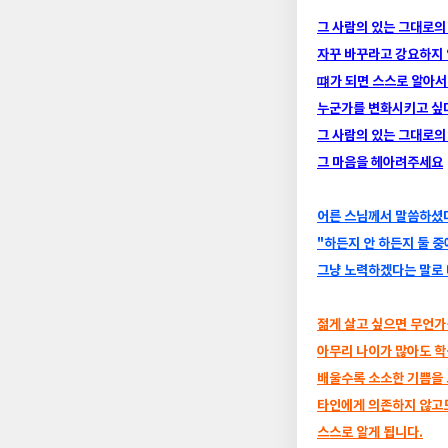
그 사람의 있는 그대로의
자꾸 바꾸라고 강요하지
떄가 되면 스스로 알아서
누군가를 변화시키고 싶
그 사람의 있는 그대로의
그 마음을 헤아려주세요
어른 스님께서 말씀하셨
"하든지 안 하든지 둘 
그냥 노력하겠다는 말로 
젊게 살고 싶으면 무언가
아무리 나이가 많아도 학
배울수록 소소한 기쁨을
타인에게 의존하지 않고
스스로 알게 됩니다.