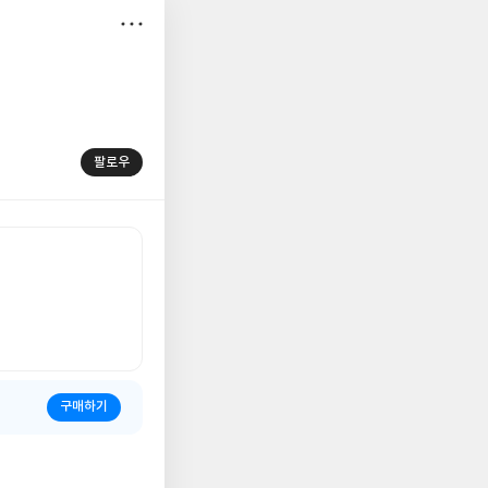
저
장
팔로우
구매하기