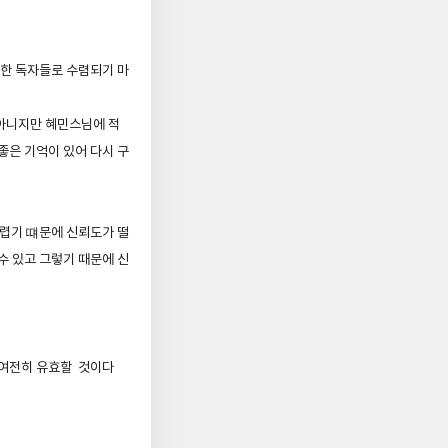
정한 독자들로 수렴되기 마
아니지만 혜민스님에 적
 좋은 기억이 있어 다시 구
 어렵기 떄문에 신뢰도가 떨
수 있고 그렇기 때문에 신
 여전히 유효할 것이다