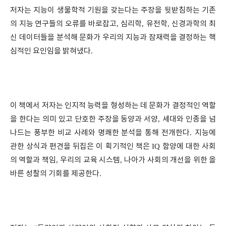
저자는 지능이 생물학적 기원을 갖는다는 주장을 뒷받침하는 기존
의 지능 연구들의 오류를 바로잡고
,
심리학
,
유전학
,
신경과학의 최
신 데이터들을 분석해 문화가 우리의 지능과 잠재력을 결정하는 핵
심적인 요인임을 밝혀냈다
.
이 책에서 저자는 인지적 능력을 형성하는 데 문화가 결정적인 역할
을 한다는 의미 있고 단호한 주장을 동양과 서양
,
세대와 인종을 넘
나드는 풍부한 비교 사례와 명쾌한 분석을 통해 전개한다
.
지능에
관한 상식과 편견을 뒤집은 이 획기적인 책은
IQ
함양에 대한 사회
의 역할과 책임
,
우리의 교육 시스템
,
나아가 사회의 개선을 위한 올
바른 성찰의 기회를 제공한다
.