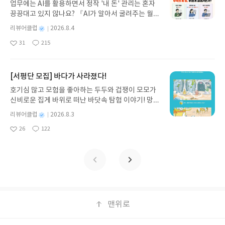
업무에는 AI를 활용하면서 정작 '내 돈' 관리는 혼자
서는 일처럼 느껴질 때가 많다. 빠른 속도로 변하는
스 저/육혜원 역출판사이화북스 예스24 바로가기 닫
깊은 내면의 신뢰에서 나오는 순종이었다. 이 책을 읽
보고 연습하면 얼마든지 바꿀 수 있는 ‘기술이자 마음
끙끙대고 있지 않나요? 『AI가 알아서 굴려주는 월급
디지털 기기 앞에서 소외감을 느끼는 또래들을 볼 때
기모집인원 : 5명신청기간 : 2026.08.05 ~ 2026.08.
으며 가장 가슴에 와 닿았던 대목은, 지나온 고난의
의 습관’이라는 점이 이 책이 주는 가장 큰 희망이다.
쟁이 재테크』는 챗GPT·클로드·제미나이·퍼플렉시
마다 씁쓸함도 든다. 그러나 이 책은 70대의 삶 역시
09발표일자 : 2026.08.13리뷰 작성기한 : 도서/상품
시간들이 결국 누군가를 살리고 품어내기 위한 준비
별
리뷰어클럽
2026.8.4
책을 읽는 내내 지난 세월 내가 가족과 이웃, 그리고
티를 나만의 재테크 팀으로 만드는 실전 가이드입니
초지능 시대의 중요한 통찰자가 될 수 있음을 역설적
받고 2주 이내 ▶ 주소/연락처 업데이트 : 신청 전 상
과정이었다는 고백이다. 훗날 총리가 된 요셉이 자신
명
작
함께 일했던 사람들에게 던졌던 말들을 복기해 보았
31
215
다. 재무 진단부터 주식 투자, 부동산, 절세, 자산 관
으로 보여준다. 기술이 고도로 발전할수록 더욱 절실
좋
댓
작
성
품 받으실 주소/연락처를 업데이트 해주세요! (선정
을 팔았던 형들을 다시 만났을 때, “당신들이 나를 이
다. 나이가 들수록 내 경험과 주관이 옳다는 집착에
아
글
성
리 자동화 루틴까지, 코딩 없이도 프롬프트 하나로 2
일
해지는 것은 ‘공감’, ‘통찰’, ‘공동체적 윤리’, 그리고
후 수정 불가)▶ 서평단 신청 방법 : 기대평 댓글을 작
곳에 팔았다고 해서 근심하지 마소서... 하나님이 생
빠져, 상대를 가르치려 들거나 지적하는 어조로 이야
요
일
0년 차 재무 전문가의 맞춤 조언을 받을 수 있습니다.
‘삶의 품격’이기 때문이다. AI는 엄청난 데이터를 학
성해주세요! 먼저 작성한 리뷰를 올려주시면 당첨확
명을 구원하시려고 나를 당신들보다 먼저 보내셨나
기하지는 않았는지 깊이 반성하게 된다. 특히 가까운
좋은 정보를 찾는 시대는 끝났습니다. 이제는 좋은 질
[서평단 모집] 바다가 사라졌다!
습해 정답을 제시할 수는 있지만, 타인의 고통에 눈물
률이 올라갑니다!! ※ 신청 전, 꼭 확인해주세요!- '사
이다”라고 말하는 장면은 가슴을 뭉클하게 한다. 70
사이일수록 다정한 말 한마디 대신 “내가 다 너 잘되
문을 던지는 사람이 돈을 법니다. 경제적 자유를 앞당
짓거나 삶의 허무를 딛고 일어서는 인내의 가치를 알
락' 개설 후, 이 글의 댓글로 신청해주세요.- 기존 YE
년의 세월을 살아보니 비로소 이 고백의 무게가 느껴
라고 하는 소리야”라는 명분 아래 퉁명스럽고 지시적
호기심 많고 모험을 좋아하는 두두와 겁쟁이 모모가
기고 싶은 월급쟁이라면, 이 책이 바로 그 시작입니
지 못한다. 수많은 시행착오와 세월을 거치며 쌓아온
S블로그는 '사락'으로 개편되어 별도로 개설하지 않
진다. 내 삶의 상처와 곡절 역시 나 혼자만의 고통으
인 말투를 내뱉었던 기억들이 마음을 짓눌렀다. 저자
신비로운 집게 바위로 떠난 바닷속 탐험 이야기! 망둥
다.AI가 알아서 굴려주는 월급쟁이 재테크글쓴이김
삶의 지혜는 초지능 시대에도 여전히 대체 불가능한
으셔도 됩니다. ▶ 도서/상품 발송- 도서/상품은 최근
로 끝나는 것이 아니라, 비슷한 아픔을 겪는 이들을
는 우리가 사용하는 말투 속에 스스로도 인지하지 못
이, 소라게, 낙지 같은 바다 친구들과 신나게 놀던 중
태형 저출판사한빛미디어 예스24 바로가기 닫기모
별
리뷰어클럽
2026.8.3
인간의 영역이다. <초지능 시대 생존을 위한 AI 교양
배송지가 아닌 회원정보상의 주소/연락처 (클릭 시
이해하고 품어주는 넉넉한 품을 만들어가는 과정이
한 무의식적 패턴과 감정의 응어리가 숨어 있다고 설
갑자기 거대해진 집게 바위의 비밀을 마주하게 되는
명
작
집인원 : 5명신청기간 : 2026.08.04 ~ 2026.08.08발
수업>은 젊은이들에게는 다가올 시대를 헤쳐 나갈
수정 가능)로 발송됩니다.- 주소/연락처에 문제가 있
었음을 알게 된다. 저자의 차분하고 따뜻한 필체는 마
26
122
명한다. 상대에게 상처를 주는 말투는 결국 내 안의
데, 과연 바다에 무슨 일이 벌어진 걸까요? 상상력을
좋
댓
작
성
표일자 : 2026.08.13리뷰 작성기한 : 도서/상품 받고
지혜로운 지도가 되어주고, 나이 든 이들에게는 변화
을 시 선정에서 제외되거나 배송에서 누락될 수 있습
치 오래된 인생의 동반자와 차 한 잔을 나누며 지나온
불안과 결핍이 밖으로 삐져나온 결과라는 것이다. 노
아
글
성
자극하는 환상적인 해양 모험 동화 속으로 풍덩 빠져
일
2주 이내 ▶ 주소/연락처 업데이트 : 신청 전 상품 받
하는 세상을 이해하고 세대 간의 간극을 줄여주는 다
요
일
니다(재발송 불가). ▶ 리뷰 작성- 도서/상품을 받고
삶을 회고하는 듯한 편안함을 준다. 성경 인물의 삶을
년의 삶에서 관계의 폭은 젊은 시절보다 줄어들지만,
보세요!바다가 사라졌다!글쓴이서휘 글출판사풀
으실 주소/연락처를 업데이트 해주세요! (선정 후 수
리가 되어준다. 책장을 덮으며 다시 한 번 다짐하게
2주 이내 리뷰를 작성해주셔야 합니다. (포스트가 아
신학적 교리로만 풀지 않고, 오늘날 일터와 가정에서
그 깊이와 온기는 그 어느 때보다 중요해진다. 배우자
빛 예스24 바로가기 닫기모집인원 : 20명신청기간 :
정 불가)▶ 서평단 신청 방법 : 기대평 댓글을 작성해
된다. 기술에 압도당해 지레 겁먹거나 외면하기보다,
닌 '리뷰'로 작성)- 기간내 미작성, 불성실한 리뷰, 도
고군분투하는 현대인들의 일상과 긴밀하게 연결지어
나 자식, 혹은 오랫동안 곁을 지켜준 이웃과 나누는
2026.08.03 ~ 2026.08.07발표일자 : 2026.08.13리
주세요! 먼저 작성한 리뷰를 올려주시면 당첨확률이
눈을 크게 뜨고 세상을 바라보아야겠다고. 초지능이
서/상품과 무관한 리뷰 작성 시 이후 선정에서 제외
설명하는 점도 인상적이다. 덕분에 나이 든 이들에게
대화는 단순한 정보 전달이 아니라 서로의 삶을 보듬
뷰 작성기한 : 도서/상품 받고 2주 이내 ▶ 주소/연락
올라갑니다!! ※ 신청 전, 꼭 확인해주세요!- '사락' 개
라는 낯선 파도가 몰려와도, 인간으로서의 존엄과 삶
될 수 있습니다.- 리뷰어클럽은 개인의 감상이 포함
는 과거의 삶을 아름답게 정리하고 해석할 수 있는 지
는 온기의 교환이어야 한다. 내 마음속에 아무리 깊은
처 업데이트 : 신청 전 상품 받으실 주소/연락처를 업
설 후, 이 글의 댓글로 신청해주세요.- 기존 YES블로
의 깊이를 놓지 않는다면 우리는 어떤 시대에서도 담
된 300자 이상의 리뷰를 권장합니다.
혜를, 젊은이들에게는 현재의 고난에 함몰되지 않고
애정과 배려가 담겨 있어도, 그것을 담아내는 그릇인
데이트 해주세요! (선정 후 수정 불가)▶ 서평단 신청
맨위로
그는 '사락'으로 개편되어 별도로 개설하지 않으셔도
대하게 생존하고 자존을 지켜낼 수 있을 것이다.
멀리 볼 수 있는 안목을 제시해 준다. 이제 인생의 노
‘말투’가 깨져 있다면 소용이 없다. 다정한 말투, 상대
방법 : 기대평 댓글을 작성해주세요! 먼저 작성한 리
됩니다. ▶ 도서/상품 발송- 도서/상품은 최근 배송지
년기에 서서 남은 날들을 어떻게 살아가야 할지 고민
를 인정하고 입장을 들어주는 경청의 어조는 노년의
뷰를 올려주시면 당첨확률이 올라갑니다!! ※ 신청