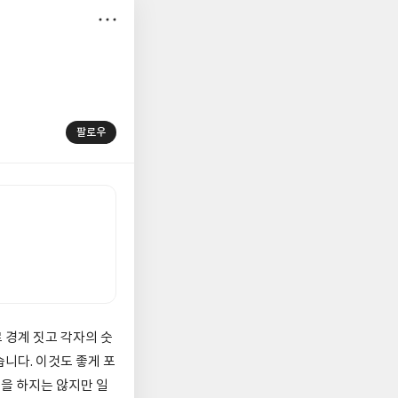
저
장
팔로우
 경계 짓고 각자의 숫
니다. 이것도 좋게 포
일을 하지는 않지만 일