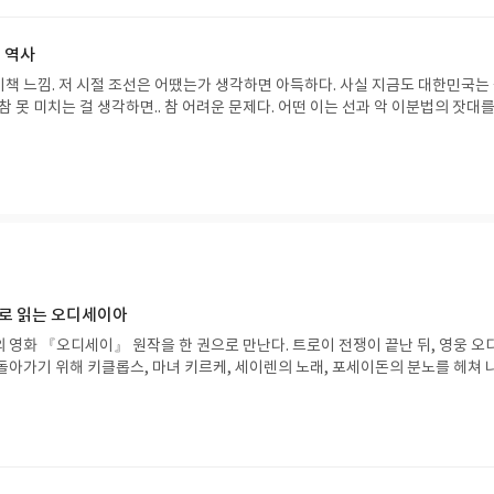
 역사
책 느낌. 저 시절 조선은 어땠는가 생각하면 아득하다. 사실 지금도 대한민국는
참 못 미치는 걸 생각하면.. 참 어려운 문제다. 어떤 이는 선과 악 이분법의 잣대를
르겠다. 하지만 아랍, 유대, 중국 상인들의 마인드와 그 오랜 역사는 한국 현대 
쉽지 않아 보인다. 어쩌면 중국공산당은 대국의 굴기에 싹을 아주 오래 전에 스
대한민국에는 유사한 현상이 없었을까? 역사는 미래를 볼때 참고할 만한 거울이다.
 상상력을 동원하여 책 속에 담긴 장면들을 떠올려보자. 은근 재미날 수 있다.
으로 읽는 오디세이아
 영화 『오디세이』 원작을 한 권으로 만난다. 트로이 전쟁이 끝난 뒤, 영웅 오
돌아가기 위해 키클롭스, 마녀 키르케, 세이렌의 노래, 포세이돈의 분노를 헤쳐 
자인 옮긴이가 호메로스의 방대한 24권 서사를 현대적이고 자연스러운 한국어로 
도 이야기의 흐름을 놓치지 않고 끝까지 읽을 수 있다. 3천 년을 이어 온 귀향과
기 편한 번역으로 새롭게 펼쳐진다.한권으로 읽는 오디세이아글쓴이호메로스 저
24 바로가기 닫기모집인원 : 5명신청기간 : 2026.08.05 ~ 2026.08.09
리뷰 작성기한 : 도서/상품 받고 2주 이내 ▶ 주소/연락처 업데이트 : 신청 전 상품 받으