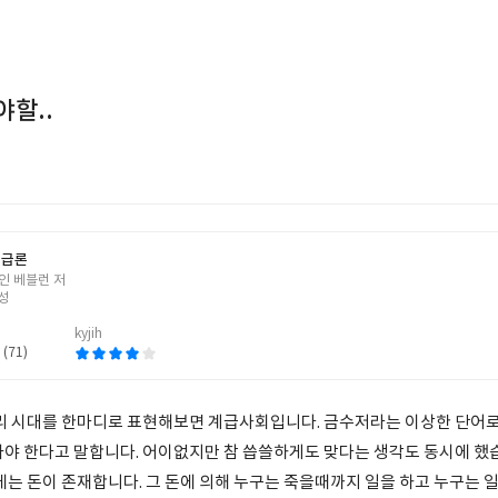
할..
계급론
인 베블런 저
성
kyjih
 (71)
우리 시대를 한마디로 표현해보면 계급사회입니다. 금수저라는 이상한 단어로
아야 한다고 말합니다. 어이없지만 참 씁쓸하게도 맞다는 생각도 동시에 했습
에는 돈이 존재합니다. 그 돈에 의해 누구는 죽을때까지 일을 하고 누구는 