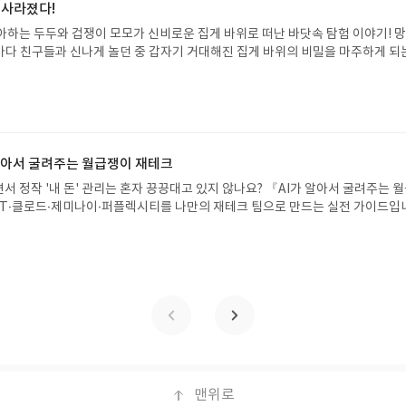
해주세요! (선정 후 수정 불가)▶ 서평단 신청 방법 : 기대평 댓글을 작성해주세
 사라졌다!
주시면 당첨확률이 올라갑니다!! ※ 신청 전, 꼭 확인해주세요!- '사락' 개설 후,
아하는 두두와 겁쟁이 모모가 신비로운 집게 바위로 떠난 바닷속 탐험 이야기! 
요.- 기존 YES블로그는 '사락'으로 개편되어 별도로 개설하지 않으셔도 됩니다.
은 바다 친구들과 신나게 놀던 중 갑자기 거대해진 집게 바위의 비밀을 마주하게 되
/상품은 최근 배송지가 아닌 회원정보상의 주소/연락처 (클릭 시 수정 가능)로 
 일이 벌어진 걸까요? 상상력을 자극하는 환상적인 해양 모험 동화 속으로 풍덩 빠
 문제가 있을 시 선정에서 제외되거나 배송에서 누락될 수 있습니다(재발송 불가).
!글쓴이서휘 글출판사풀빛 예스24 바로가기 닫기모집인원 : 20명신청기간 : 2
 받고 2주 이내 리뷰를 작성해주셔야 합니다. (포스트가 아닌 '리뷰'로 작성)- 
08.07발표일자 : 2026.08.13리뷰 작성기한 : 도서/상품 받고 2주 이내 ▶ 주소/연락처
뷰, 도서/상품과 무관한 리뷰 작성 시 이후 선정에서 제외될 수 있습니다.- 리뷰
 받으실 주소/연락처를 업데이트 해주세요! (선정 후 수정 불가)▶ 서평단 신청 방법
함된 300자 이상의 리뷰를 권장합니다.
세요! 먼저 작성한 리뷰를 올려주시면 당첨확률이 올라갑니다!! ※ 신청 전, 꼭
설 후, 이 글의 댓글로 신청해주세요.- 기존 YES블로그는 '사락'으로 개편되어 별
 알아서 굴려주는 월급쟁이 재테크
다. ▶ 도서/상품 발송- 도서/상품은 최근 배송지가 아닌 회원정보상의 주소/
서 정작 '내 돈' 관리는 혼자 끙끙대고 있지 않나요? 『AI가 알아서 굴려주는 
능)로 발송됩니다.- 주소/연락처에 문제가 있을 시 선정에서 제외되거나 배송에서 
T·클로드·제미나이·퍼플렉시티를 나만의 재테크 팀으로 만드는 실전 가이드입
불가). ▶ 리뷰 작성- 도서/상품을 받고 2주 이내 리뷰를 작성해주셔야 합니다. 
 투자, 부동산, 절세, 자산 관리 자동화 루틴까지, 코딩 없이도 프롬프트 하나로 
작성)- 기간내 미작성, 불성실한 리뷰, 도서/상품과 무관한 리뷰 작성 시 이후 선
 조언을 받을 수 있습니다. 좋은 정보를 찾는 시대는 끝났습니다. 이제는 좋은 질
.- 리뷰어클럽은 개인의 감상이 포함된 300자 이상의 리뷰를 권장합니다.
니다. 경제적 자유를 앞당기고 싶은 월급쟁이라면, 이 책이 바로 그 시작입니다.A
이 재테크글쓴이김태형 저출판사한빛미디어 예스24 바로가기 닫기모집인원 : 
4 ~ 2026.08.08발표일자 : 2026.08.13리뷰 작성기한 : 도서/상품 받고 2주 이내
 신청 전 상품 받으실 주소/연락처를 업데이트 해주세요! (선정 후 수정 불가)▶
대평 댓글을 작성해주세요! 먼저 작성한 리뷰를 올려주시면 당첨확률이 올라갑니다!!
!- '사락' 개설 후, 이 글의 댓글로 신청해주세요.- 기존 YES블로그는 '사락'으
지 않으셔도 됩니다. ▶ 도서/상품 발송- 도서/상품은 최근 배송지가 아닌 회원
클릭 시 수정 가능)로 발송됩니다.- 주소/연락처에 문제가 있을 시 선정에서 제외
맨위로