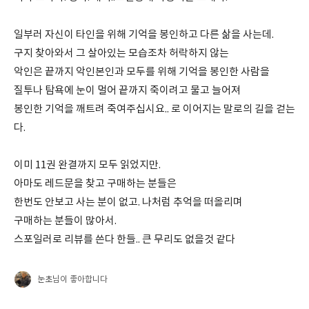
일부러 자신이 타인을 위해 기억을 봉인하고 다른 삶을 사는데.
구지 찾아와서 그 살아있는 모습조차 허락하지 않는
악인은 끝까지 악인본인과 모두를 위해 기억을 봉인한 사람을
질투나 탐욕에 눈이 멀어 끝까지 죽이려고 물고 늘어져
봉인한 기억을 깨트려 죽여주십시요.. 로 이어지는 말로의 길을 걷는
다.
이미 11권 완결까지 모두 읽었지만.
아마도 레드문을 찾고 구매하는 분들은
한번도 안보고 사는 분이 없고. 나처럼 추억을 떠올리며
구매하는 분들이 많아서.
스포일러로 리뷰를 쓴다 한들.. 큰 무리도 없을것 같다
눈초
님이 좋아합니다