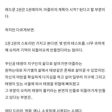
레드문 2권은 1권에이어. 아즐라의 계획이 시작? 된다고 할 부분이
다.
하지만 다르게보면.
1권 2권의 스토리만 가지고 본다면. 몇 번의 테스트를. 너무 과하게
해 오히려 기억이 되돌아오게 만들었다라는 점이다.
주인공 태영이 지구인의 삶으로 살아가면 아즐라는
원하는데로 자기별의 삶에서 태양같은 존재로 살아갈 수 있었지만.
자신의 야망을 확실하게 다지김을 하고 싶어 일부러 지구에 그리고
태영이 있는 서울에 와서 태영을 위협에 빠트렸고
그 부분이 오히려 태영이 볼키라는 본연의 인물로 되돌아가게 만들
고 있다는 부분은..
여타 드라마. 영화. 애니..소설등에 사용되는 소재다.