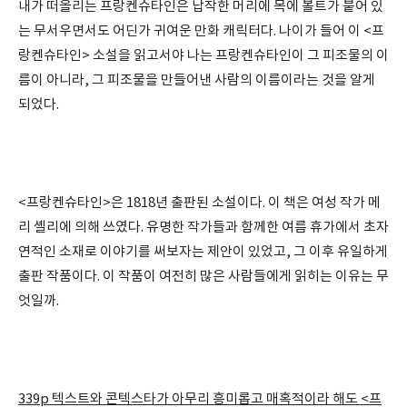
내가 떠올리는 프랑켄슈타인은 납작한 머리에 목에 볼트가 붙어 있
는 무서우면서도 어딘가 귀여운 만화 캐릭터다. 나이가 들어 이 <프
랑켄슈타인> 소설을 읽고서야 나는 프랑켄슈타인이 그 피조물의 이
름이 아니라, 그 피조물을 만들어낸 사람의 이름이라는 것을 알게
되었다.
<프랑켄슈타인>은 1818년 출판된 소설이다. 이 책은 여성 작가 메
리 셸리에 의해 쓰였다. 유명한 작가들과 함께한 여름 휴가에서 초자
연적인 소재로 이야기를 써보자는 제안이 있었고, 그 이후 유일하게
출판 작품이다. 이 작품이 여전히 많은 사람들에게 읽히는 이유는 무
엇일까.
339p 텍스트와 콘텍스타가 아무리 흥미롭고 매혹적이라 해도 <프