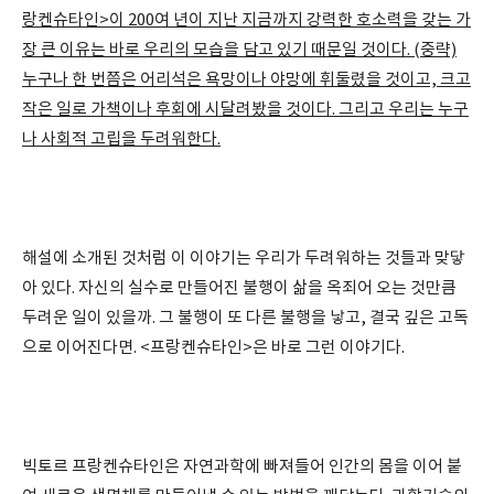
랑켄슈타인>이 200여 년이 지난 지금까지 강력한 호소력을 갖는 가
장 큰 이유는 바로 우리의 모습을 담고 있기 때문일 것이다. (중략)
누구나 한 번쯤은 어리석은 욕망이나 야망에 휘둘렸을 것이고, 크고
작은 일로 가책이나 후회에 시달려봤을 것이다. 그리고 우리는 누구
나 사회적 고립을 두려워한다.
해설에 소개된 것처럼 이 이야기는 우리가 두려워하는 것들과 맞닿
아 있다. 자신의 실수로 만들어진 불행이 삶을 옥죄어 오는 것만큼
두려운 일이 있을까. 그 불행이 또 다른 불행을 낳고, 결국 깊은 고독
으로 이어진다면. <프랑켄슈타인>은 바로 그런 이야기다.
빅토르 프랑켄슈타인은 자연과학에 빠져들어 인간의 몸을 이어 붙