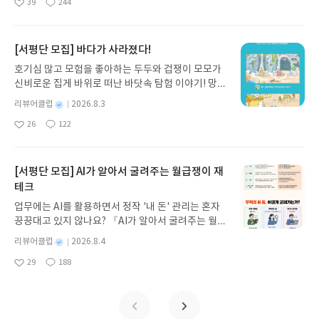
간보다도 더 인간적인 모습을 보여준다. 질투하고, 분
39
244
는 당신 편입니다. 다음번에는 잘 하실 겁니다’라고
나간다. 그리스 철학 전공자인 옮긴이가 호메로스의
있었던 것 같다. 그럼에도 그들이 그런 관계를 이어
좋
댓
작
성
노하고, 사랑하고, 욕망하며, 때로는 연민을 품는다.
계속 말해 주는 거잖아요. 그거야 말로 놀라운 훈련입
아
글
성
방대한 24권 서사를 현대적이고 자연스러운 한국어
나갈 수 있었던 것은, 서로에 대한 신뢰와 사랑 때문
일
요
일
그런 신들의 모습을 통해 오히려 인간이란 어떤 존재
니다. p234 헨리의 뇌리에서 지워지지 않는 순간이
로 풀어내, 고전이 낯선 독자도 이야기의 흐름을 놓치
아닐까? 잠시 멀리 있더라도 여전히 서로를 잊지 않
인지, 그리고 인간의 삶은 무엇인지 생각하게 만든다.
있었다. 나는사람이 다 놓고 공중으로 날아오르는 시
지 않고 끝까지 읽을 수 있다. 3천 년을 이어 온 귀향
[서평단 모집] 바다가 사라졌다!
고, 자주 생각하며, 매번 그의 소식을 듣도록 노력하
처음에는 단순한 영웅담이나 모험담으로 생각했지
점인데, 이때 그는 가장 요긴한 순간에 잡는사람이 정
과 모험의 대서사시가 가장 읽기 편한 번역으로 새롭
려 했던 그들의 마음이 그 관계를 이끌어 냈던 것 같
호기심 많고 모험을 좋아하는 두두와 겁쟁이 모모가
만, 읽고 나니 인간과 운명, 신과 인간의 관계를 깊이
확히 제자리에 있어 줄 것을 믿어야 한다. 그 주간 내
게 펼쳐진다.한권으로 읽는 오디세이아글쓴이호메로
다. <얼굴이 빨개지는 아이>는 이런 약점을 가진 소
신비로운 집게 바위로 떠난 바닷속 탐험 이야기! 망둥
성찰하게 하는 작품이라는 생각이 들었다. 오랜 세월
내 헨리가 들은 내용도 대화의 모든 참석자가 바로 그
스 저/육혜원 역출판사이화북스 예스24 바로가기 닫
년들의 행복한 만남을 보여준다. (누군가는 경악할
이, 소라게, 낙지 같은 바다 친구들과 신나게 놀던 중
수많은 독자들에게 읽혀 온 이유를 충분히 납득하게
행위에 가담하고 있다는 것이었다. 사랑으로 훈련받
기모집인원 : 5명신청기간 : 2026.08.05 ~ 2026.08.
별
리뷰어클럽
2026.8.3
만한) 약점이 있더라도 있는 그대로 그들을 인정할
갑자기 거대해진 집게 바위의 비밀을 마주하게 되는
해 준 작품이었다. 이제 이 위대한 고전이 크리스토퍼
은 그들도 위험을 무릅쓰고 손을 놓고, 믿고, 서로를
명
작
09발표일자 : 2026.08.13리뷰 작성기한 : 도서/상품
줄 아는 그들의 모습을 통해 우리의 삶을 돌아보게 한
26
122
데, 과연 바다에 무슨 일이 벌어진 걸까요? 상상력을
놀란 감독의 손에서 어떻게 새롭게 재해석될지 무척
좋
댓
작
성
잡아준다. 이거야 말로 그가 로드레이에게 배운 핵심
받고 2주 이내 ▶ 주소/연락처 업데이트 : 신청 전 상
다. 나는 과연 어떻게 살고 있는가? 남들의 약점을,
아
글
성
자극하는 환상적인 해양 모험 동화 속으로 풍덩 빠져
일
기대된다.
이었다. 캐럴린 휘트니브라운은 나우웬의 말과 자신
품 받으실 주소/연락처를 업데이트 해주세요! (선정
나의 약점을 어떻게 생각하고 있는가? 그런 생각이
요
일
보세요!바다가 사라졌다!글쓴이서휘 글출판사풀
의 설명을 구분해 가며, 그가 이 책을 통해 진정으로
후 수정 불가)▶ 서평단 신청 방법 : 기대평 댓글을 작
‘결코 지루해하지 않는 만남’을 이끌 것이다.
빛 예스24 바로가기 닫기모집인원 : 20명신청기간 :
[서평단 모집] AI가 알아서 굴려주는 월급쟁이 재
전하고 싶었던 의미를 충실하게 풀어낸다. 또한 나우
성해주세요! 먼저 작성한 리뷰를 올려주시면 당첨확
2026.08.03 ~ 2026.08.07발표일자 : 2026.08.13리
테크
웬의 죽음을 앞둔 순간과 과거의 기억을 교차하여 구
률이 올라갑니다!! ※ 신청 전, 꼭 확인해주세요!- '사
뷰 작성기한 : 도서/상품 받고 2주 이내 ▶ 주소/연락
성한 방식은 잘 만들어진 영화나 다큐멘터리를 보는
락' 개설 후, 이 글의 댓글로 신청해주세요.- 기존 YE
업무에는 AI를 활용하면서 정작 '내 돈' 관리는 혼자
처 업데이트 : 신청 전 상품 받으실 주소/연락처를 업
듯한 느낌을 준다. 헨리 나우웬이 남긴 생각과 캐럴린
S블로그는 '사락'으로 개편되어 별도로 개설하지 않
끙끙대고 있지 않나요? 『AI가 알아서 굴려주는 월급
데이트 해주세요! (선정 후 수정 불가)▶ 서평단 신청
휘트니브라운의 섬세한 해석이 만나 한 권의 인상적
으셔도 됩니다. ▶ 도서/상품 발송- 도서/상품은 최근
쟁이 재테크』는 챗GPT·클로드·제미나이·퍼플렉시
방법 : 기대평 댓글을 작성해주세요! 먼저 작성한 리
별
리뷰어클럽
2026.8.4
인 책이 완성되었다. 『날다, 떨어지다, 붙잡다』는
배송지가 아닌 회원정보상의 주소/연락처 (클릭 시
티를 나만의 재테크 팀으로 만드는 실전 가이드입니
뷰를 올려주시면 당첨확률이 올라갑니다!! ※ 신청
명
작
공중그네라는 독특한 소재를 통해 하나님을 신뢰하
수정 가능)로 발송됩니다.- 주소/연락처에 문제가 있
29
188
다. 재무 진단부터 주식 투자, 부동산, 절세, 자산 관
좋
댓
작
성
전, 꼭 확인해주세요!- '사락' 개설 후, 이 글의 댓글로
는 삶, 실패한 사람을 다시 일으키는 공동체, 그리고
을 시 선정에서 제외되거나 배송에서 누락될 수 있습
아
글
성
리 자동화 루틴까지, 코딩 없이도 프롬프트 하나로 2
일
신청해주세요.- 기존 YES블로그는 '사락'으로 개편
요
일
서로를 붙잡아 주는 관계의 의미를 깊이 생각나게 하
니다(재발송 불가). ▶ 리뷰 작성- 도서/상품을 받고
0년 차 재무 전문가의 맞춤 조언을 받을 수 있습니다.
되어 별도로 개설하지 않으셔도 됩니다. ▶ 도서/상
는 책이다.
2주 이내 리뷰를 작성해주셔야 합니다. (포스트가 아
좋은 정보를 찾는 시대는 끝났습니다. 이제는 좋은 질
품 발송- 도서/상품은 최근 배송지가 아닌 회원정보
닌 '리뷰'로 작성)- 기간내 미작성, 불성실한 리뷰, 도