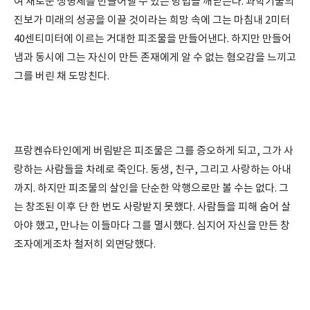
여 새로운 생명체를 만들어낼 수 있는 방법을 깨닫는다. 과학기술의
진보가 미래의 성공을 이끌 것이라는 희망 속에 그는 마침내 2미터
40센티미터에 이르는 거대한 피조물을 만들어낸다. 하지만 만들어
냄과 동시에 그는 자신이 만든 존재에게 알 수 없는 혐오감을 느끼고
그를 버린 채 도망친다.
프랑켄슈타인에게 버림받은 피조물은 그를 증오하게 되고, 그가 사
랑하는 사람들을 차례로 죽인다. 동생, 친구, 그리고 사랑하는 아내
까지. 하지만 피조물의 살인을 단순한 악행으로만 볼 수는 없다. 그
는 창조된 이후 단 한 번도 사랑받지 못했다. 사람들을 피해 숨어 살
아야 했고, 만나는 이들마다 그를 멸시했다. 심지어 자신을 만든 창
조자에게조차 철저히 외면당했다.