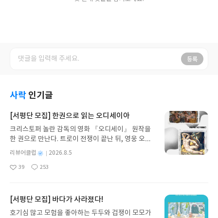
등록
사락
인기글
[서평단 모집] 한권으로 읽는 오디세이아
크리스토퍼 놀란 감독의 영화 『오디세이』 원작을
한 권으로 만난다. 트로이 전쟁이 끝난 뒤, 영웅 오디
세우스는 고향 이타케로 돌아가기 위해 키클롭스, 마
별
리뷰어클럽
2026.8.5
녀 키르케, 세이렌의 노래, 포세이돈의 분노를 헤쳐
명
작
39
253
나간다. 그리스 철학 전공자인 옮긴이가 호메로스의
좋
댓
작
성
아
글
성
방대한 24권 서사를 현대적이고 자연스러운 한국어
일
요
일
로 풀어내, 고전이 낯선 독자도 이야기의 흐름을 놓치
지 않고 끝까지 읽을 수 있다. 3천 년을 이어 온 귀향
[서평단 모집] 바다가 사라졌다!
과 모험의 대서사시가 가장 읽기 편한 번역으로 새롭
호기심 많고 모험을 좋아하는 두두와 겁쟁이 모모가
게 펼쳐진다.한권으로 읽는 오디세이아글쓴이호메로