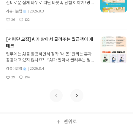
신비로운 집게 바위로 떠난 바닷속 탐험 이야기! 망둥
스 저/육혜원 역출판사이화북스 예스24 바로가기 닫
이, 소라게, 낙지 같은 바다 친구들과 신나게 놀던 중
기모집인원 : 5명신청기간 : 2026.08.05 ~ 2026.08.
별
리뷰어클럽
2026.8.3
갑자기 거대해진 집게 바위의 비밀을 마주하게 되는
명
작
09발표일자 : 2026.08.13리뷰 작성기한 : 도서/상품
26
122
데, 과연 바다에 무슨 일이 벌어진 걸까요? 상상력을
좋
댓
작
성
받고 2주 이내 ▶ 주소/연락처 업데이트 : 신청 전 상
아
글
성
자극하는 환상적인 해양 모험 동화 속으로 풍덩 빠져
일
품 받으실 주소/연락처를 업데이트 해주세요! (선정
요
일
보세요!바다가 사라졌다!글쓴이서휘 글출판사풀
후 수정 불가)▶ 서평단 신청 방법 : 기대평 댓글을 작
빛 예스24 바로가기 닫기모집인원 : 20명신청기간 :
[서평단 모집] AI가 알아서 굴려주는 월급쟁이 재
성해주세요! 먼저 작성한 리뷰를 올려주시면 당첨확
2026.08.03 ~ 2026.08.07발표일자 : 2026.08.13리
테크
률이 올라갑니다!! ※ 신청 전, 꼭 확인해주세요!- '사
뷰 작성기한 : 도서/상품 받고 2주 이내 ▶ 주소/연락
락' 개설 후, 이 글의 댓글로 신청해주세요.- 기존 YE
업무에는 AI를 활용하면서 정작 '내 돈' 관리는 혼자
처 업데이트 : 신청 전 상품 받으실 주소/연락처를 업
S블로그는 '사락'으로 개편되어 별도로 개설하지 않
끙끙대고 있지 않나요? 『AI가 알아서 굴려주는 월급
데이트 해주세요! (선정 후 수정 불가)▶ 서평단 신청
으셔도 됩니다. ▶ 도서/상품 발송- 도서/상품은 최근
쟁이 재테크』는 챗GPT·클로드·제미나이·퍼플렉시
방법 : 기대평 댓글을 작성해주세요! 먼저 작성한 리
별
리뷰어클럽
2026.8.4
배송지가 아닌 회원정보상의 주소/연락처 (클릭 시
티를 나만의 재테크 팀으로 만드는 실전 가이드입니
뷰를 올려주시면 당첨확률이 올라갑니다!! ※ 신청
명
작
수정 가능)로 발송됩니다.- 주소/연락처에 문제가 있
29
194
다. 재무 진단부터 주식 투자, 부동산, 절세, 자산 관
좋
댓
작
성
전, 꼭 확인해주세요!- '사락' 개설 후, 이 글의 댓글로
을 시 선정에서 제외되거나 배송에서 누락될 수 있습
아
글
성
리 자동화 루틴까지, 코딩 없이도 프롬프트 하나로 2
일
신청해주세요.- 기존 YES블로그는 '사락'으로 개편
요
일
니다(재발송 불가). ▶ 리뷰 작성- 도서/상품을 받고
0년 차 재무 전문가의 맞춤 조언을 받을 수 있습니다.
되어 별도로 개설하지 않으셔도 됩니다. ▶ 도서/상
2주 이내 리뷰를 작성해주셔야 합니다. (포스트가 아
좋은 정보를 찾는 시대는 끝났습니다. 이제는 좋은 질
품 발송- 도서/상품은 최근 배송지가 아닌 회원정보
닌 '리뷰'로 작성)- 기간내 미작성, 불성실한 리뷰, 도
문을 던지는 사람이 돈을 법니다. 경제적 자유를 앞당
상의 주소/연락처 (클릭 시 수정 가능)로 발송됩니다.
서/상품과 무관한 리뷰 작성 시 이후 선정에서 제외
기고 싶은 월급쟁이라면, 이 책이 바로 그 시작입니
- 주소/연락처에 문제가 있을 시 선정에서 제외되거
될 수 있습니다.- 리뷰어클럽은 개인의 감상이 포함
다.AI가 알아서 굴려주는 월급쟁이 재테크글쓴이김
나 배송에서 누락될 수 있습니다(재발송 불가). ▶ 리
된 300자 이상의 리뷰를 권장합니다.
태형 저출판사한빛미디어 예스24 바로가기 닫기모
맨위로
뷰 작성- 도서/상품을 받고 2주 이내 리뷰를 작성해
집인원 : 5명신청기간 : 2026.08.04 ~ 2026.08.08발
주셔야 합니다. (포스트가 아닌 '리뷰'로 작성)- 기간
표일자 : 2026.08.13리뷰 작성기한 : 도서/상품 받고