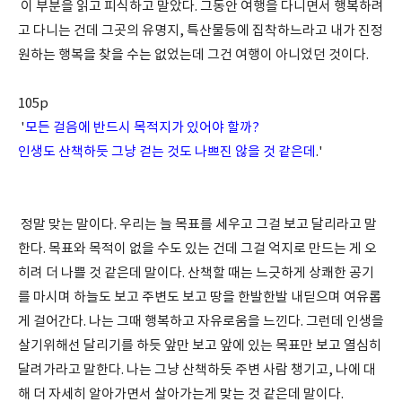
이 부분을 읽고 피식하고 말았다. 그동안 여행을 다니면서 행복하려
고 다니는 건데 그곳의 유명지, 특산물등에 집착하느라고 내가 진정
원하는 행복을 찾을 수는 없었는데 그건 여행이 아니었던 것이다.
105p
'
모든 걸음에 반드시 목적지가 있어야 할까?
인생도 산책하듯 그냥 걷는 것도 나쁘진 않을 것 같은데
.'
정말 맞는 말이다. 우리는 늘 목표를 세우고 그걸 보고 달리라고 말
한다. 목표와 목적이 없을 수도 있는 건데 그걸 억지로 만드는 게 오
히려 더 나쁠 것 같은데 말이다. 산책할 때는 느긋하게 상쾌한 공기
를 마시며 하늘도 보고 주변도 보고 땅을 한발한발 내딛으며 여유롭
게 걸어간다. 나는 그때 행복하고 자유로움을 느낀다. 그런데 인생을
살기위해선 달리기를 하듯 앞만 보고 앞에 있는 목표만 보고 열심히
달려가라고 말한다. 나는 그냥 산책하듯 주변 사람 챙기고, 나에 대
해 더 자세히 알아가면서 살아가는게 맞는 것 같은데 말이다.