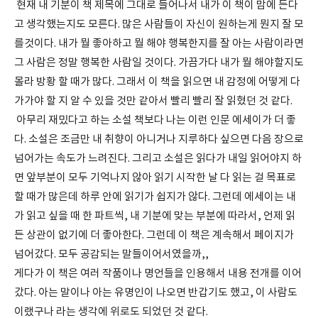
현재 내 기분이 책 제목에 그대로 들어나서 내가 이 책이 맘에 든다
고 생각했는지도 모른다. 많은 사람들이 자신이 원하는게 뭔지 잘 모
를것이다. 내가 뭘 좋아하고 뭘 해야 행복한지를 잘 아는 사람이라면
그 사람은 정말 행복한 사람일 것이다. 가끔가다 내가 뭘 해야할지도
몰라 방황 할 때가 많다. 그래서 이 책을 읽으면 내 감정에 어떻게 다
가가야 할 지 알 수 있을 것만 같아서 빨리 빨리 잘 읽혔던 것 같다.
아무리 재밌다고 하는 소설 책보다 나는 이런 인문 에세이가 더 좋
다. 소설은 조금만 내 취향이 아니거나 지루하다 싶으면 다음 장으로
넘어가는 속도가 느려진다. 그리고 소설은 읽다가 내일 읽어야지 하
면 앞부분이 모두 기억나지 않아 읽기 시작한 날 다 읽는 걸 목표로
할 때가 많은데 하루 안에 읽기가 쉽지가 않다. 그런데 에세이는 내
가 읽고 싶을 때 한 파트씩, 내 기분에 맞는 부분에 따라서, 언제 읽
든 상관이 없기에 더 좋아한다. 그런데 이 책은 계속해서 페이지가
넘어갔다. 모두 공감되는 말들이어서였을까,,
게다가 이 책은 여러 작품이나 명언들을 인용해서 내용 전개를 이어
갔다. 아는 말이나 아는 유명인이 나오면 반갑기도 했고, 이 사람도
이랬구나 라는 생각에 위로도 되었던 것 같다.