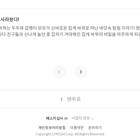
정에서 제외될 수 있습니다.- 리뷰어클럽은 개인의 감상이 포함된 300자 이상의 
성기한 : 도서/상품 받고 2주 이내 ▶ 주소/연락처 업데이트 : 신청 전 상품 받으실
후 수정 불가)▶ 서평단 신청 방법 : 기대평 댓글을 작성해주세요! 먼저 작성한 
 신청 전, 꼭 확인해주세요!- '사락' 개설 후, 이 글의 댓글로 신청해주세요.- 기
 사라졌다!
로 개설하지 않으셔도 됩니다. ▶ 도서/상품 발송- 도서/상품은 최근 배송지가 
아하는 두두와 겁쟁이 모모가 신비로운 집게 바위로 떠난 바닷속 탐험 이야기! 
정 가능)로 발송됩니다.- 주소/연락처에 문제가 있을 시 선정에서 제외되거나 배
은 바다 친구들과 신나게 놀던 중 갑자기 거대해진 집게 바위의 비밀을 마주하게 되
▶ 리뷰 작성- 도서/상품을 받고 2주 이내 리뷰를 작성해주셔야 합니다. (포스트가
 일이 벌어진 걸까요? 상상력을 자극하는 환상적인 해양 모험 동화 속으로 풍덩 빠
불성실한 리뷰, 도서/상품과 무관한 리뷰 작성 시 이후 선정에서 제외될 수 있습니
!글쓴이서휘 글출판사풀빛 예스24 바로가기 닫기모집인원 : 20명신청기간 : 2
300자 이상의 리뷰를 권장합니다.
08.07발표일자 : 2026.08.13리뷰 작성기한 : 도서/상품 받고 2주 이내 ▶ 주소/연락처
 받으실 주소/연락처를 업데이트 해주세요! (선정 후 수정 불가)▶ 서평단 신청 방법
세요! 먼저 작성한 리뷰를 올려주시면 당첨확률이 올라갑니다!! ※ 신청 전, 꼭
설 후, 이 글의 댓글로 신청해주세요.- 기존 YES블로그는 '사락'으로 개편되어 별
다. ▶ 도서/상품 발송- 도서/상품은 최근 배송지가 아닌 회원정보상의 주소/
능)로 발송됩니다.- 주소/연락처에 문제가 있을 시 선정에서 제외되거나 배송에서 
불가). ▶ 리뷰 작성- 도서/상품을 받고 2주 이내 리뷰를 작성해주셔야 합니다. 
작성)- 기간내 미작성, 불성실한 리뷰, 도서/상품과 무관한 리뷰 작성 시 이후 선
맨위로
.- 리뷰어클럽은 개인의 감상이 포함된 300자 이상의 리뷰를 권장합니다.
예스이십사 ㈜
사업자 정보
개인정보처리방침
이용약관
문의하기
Copyright ⓒYES24 Corp. All Rights Reserved.