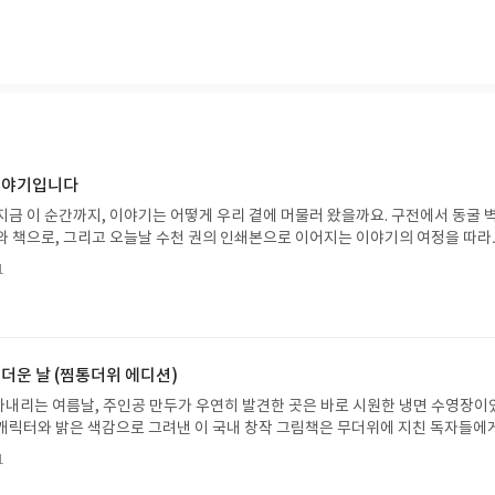
 이야기입니다
지금 이 순간까지, 이야기는 어떻게 우리 곁에 머물러 왔을까요. 구전에서 동굴 
와 책으로, 그리고 오늘날 수천 권의 인쇄본으로 이어지는 이야기의 여정을 따라
는 즐거움을, 때로는 위로를, 때로는 두려움의 대상이 되기도 했던 이야기가 우리
1
있는지 되짚어보며 이야기가 지닌 본질적 가치와 이야기를 누리는 기쁨을 다시 
야기입니다글쓴이댄 야카리노 글/유수현 역출판사소원나무 예스24 바로가기 닫
2026.07.31 ~ 2026.08.04발표일자 : 2026.08.06리뷰 작성기한 : 도서/상품
처 업데이트 : 신청 전 상품 받으실 주소/연락처를 업데이트 해주세요! (선정 후 
방법 : 기대평 댓글을 작성해주세요! 먼저 작성한 리뷰를 올려주시면 당첨확률이 
 더운 날 (찜통더위 에디션)
꼭 확인해주세요!- '사락' 개설 후, 이 글의 댓글로 신청해주세요.- 기존 YES블로
내리는 여름날, 주인공 만두가 우연히 발견한 곳은 바로 시원한 냉면 수영장이
별도로 개설하지 않으셔도 됩니다. ▶ 도서/상품 발송- 도서/상품은 최근 배송지가
캐릭터와 밝은 색감으로 그려낸 이 국내 창작 그림책은 무더위에 지친 독자들에
연락처 (클릭 시 수정 가능)로 발송됩니다.- 주소/연락처에 문제가 있을 시 선정
 탈출구를 선사합니다. 소원나무 베스트셀러 시리즈의 세 번째 이야기로, 만두가
될 수 있습니다(재발송 불가). ▶ 리뷰 작성- 도서/상품을 받고 2주 이내 리
1
한 여름 해방감을 만끽하는 모습이 마음속까지 시원하게 파고듭니다.만두의 더운
포스트가 아닌 '리뷰'로 작성)- 기간내 미작성, 불성실한 리뷰, 도서/상품과 무
원나무 예스24 바로가기 닫기모집인원 : 5명신청기간 : 2026.07.31 ~ 2026