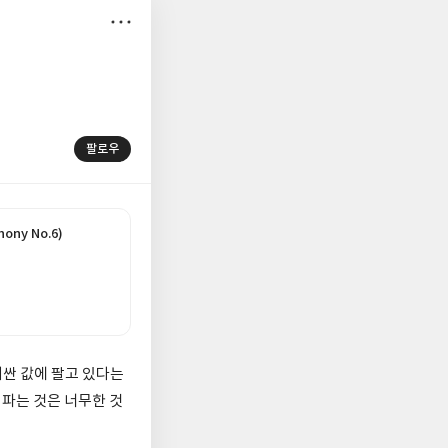
저
장
팔로우
ony No.6)
싼 값에 팔고 있다는
 파는 것은 너무한 것