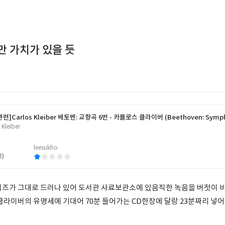
만 가치가 있을 듯
관련]
Carlos Kleiber 베토벤: 교향곡 6번 - 카를로스 클라이버 (Beethoven: Symph
 Kleiber
leesukho
2)
이즈가 그대로 드러나 있어 도서관 사료보관소에 있음직한 녹음을 버젓이 비
클라이버의 유명세에 기대어 70분 들어가는 CD한장에 달랑 23분짜리 넣어