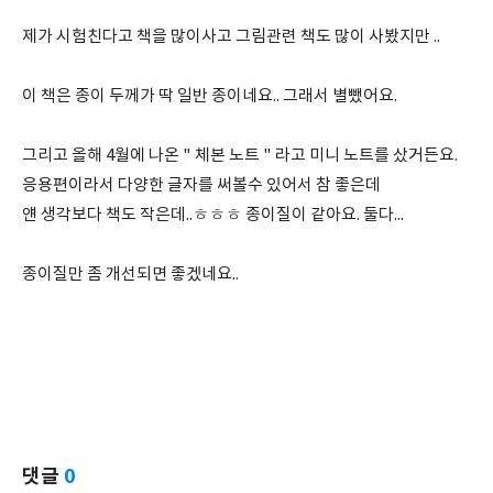
제가 시험친다고 책을 많이사고 그림관련 책도 많이 사봤지만 ..
이 책은 종이 두께가 딱 일반 종이네요.. 그래서 별뺐어요.
그리고 올해 4월에 나온 " 체본 노트 " 라고 미니 노트를 샀거든요.
응용편이라서 다양한 글자를 써볼수 있어서 참 좋은데
얜 생각보다 책도 작은데..ㅎㅎㅎ 종이질이 같아요. 둘다...
종이질만 좀 개선되면 좋겠네요..
댓글
0