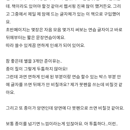
데. 책이라도 있어야 할것 같아서 웹서핑 진짜 많이 했거든요. 그리
고 그중에서 제일 제 맘에 드는 글자체가 있는 이 책으로 구입했어
요.
초반페이지는 몇장은 자음 모음 몇가지 써보는 연습 글자이고 바로
뒤에부터는 짧은 문장연습이에요.
따라 쓸수 있게끔 연하게 인쇄가 되어 있어요.
참 좋은데 별을 3개만 준이유는..
종이 질이 그렇게 두툼하지 않아요!
그런데 과연 연하게 인쇄 된 부분이랑 연습 할수 있는 박스 부분 안
에 글자를 쓰면 뒤에가 안 비칠까요? 제가 붓펜을 쓰는데 비칠것 같
아요.
그리고 또 종이가 양면인데 양면에 다 붓펜으로 쓰면 비칠것 같아요.
보통 종이를 넘기면 느낌이라는게 있잖아요. 아 투툼하다...이런..