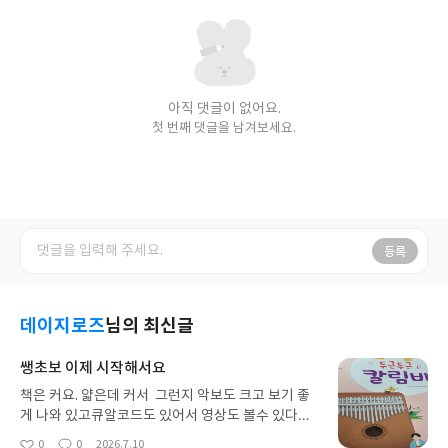
아직 댓글이 없어요.
첫 번째 댓글을 남겨보세요.
등록
데이지로즈
님의 최신글
쌩초보 이제 시작해서요
책은 커요. 얇은데 커서 그런지 악보도 크고 보기 좋
게 나와 있고큐알코드도 있어서 영상도 볼수 있다니
좋네요다른 추천받은 책은 갑자기 품절되서이것만
0
0
2026.7.10