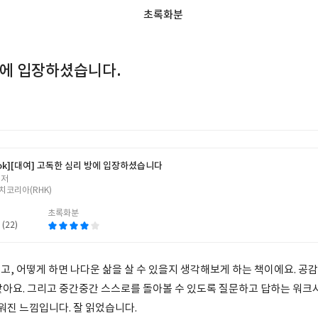
방에 입장하셨습니다.
ok]
[대여] 고독한 심리 방에 입장하셨습니다
 저
치코리아(RHK)
초록화분
 (22)
고, 어떻게 하면 나다운 삶을 살 수 있을지 생각해보게 하는 책이에요. 공
같아요. 그리고 중간중간 스스로를 돌아볼 수 있도록 질문하고 답하는 워크
까워진 느낌입니다. 잘 읽었습니다.