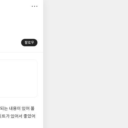
저
장
팔로우
감되는 내용이 있어 몰
시트가 있어서 좋았어