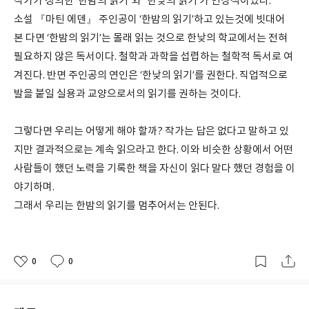
작가가 정의한 ‘한밤의 읽기'와 '한낮의 읽기’가 인상적이었다.
소설 『마틴 에덴』 주인공이 ‘한밤의 읽기’하고 있는것에 빗대어
본 다면 ‘한밤의 읽기’는 몰래 읽는 것으로 한낮의 학교에서는 전혀
필요하지 않은 독서이다. 철학과 과학을 섭렵하는 철학적 독서로 여
겨진다. 반면 주인공의 연인은 ‘한낮의 읽기’를 권한다. 직업적으로
발을 붙일 실용과 교양으로서의 읽기를 권하는 것이다.
그렇다면 우리는 어떻게 해야 할까? 작가는 답은 없다고 말하고 있
지만 결과적으로는 계속 읽으라고 한다. 이와 비슷한 상황에서 어떤
사람들이 했던 노력을 기록한 책을 자신이 읽다 말다 했던 경험을 이
야기하며.
그래서 우리는 한밤의 읽기를 멈추어서는 안된다.
0
0
좋
댓
작
아
글
성
요
일