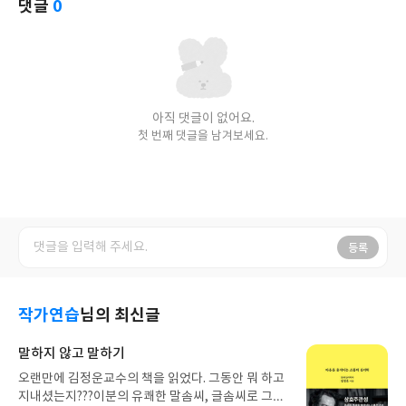
댓글
0
아직 댓글이 없어요.
첫 번째 댓글을 남겨보세요.
등록
작가연습
님의 최신글
말하지 않고 말하기
오랜만에 김정운교수의 책을 읽었다. 그동안 뭐 하고
지내셨는지???이분의 유쾌한 말솜씨, 글솜씨로 그간