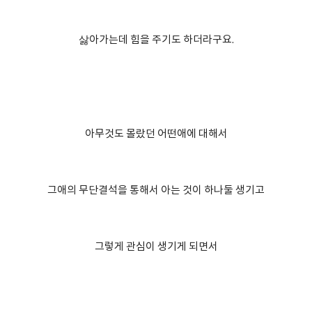
삻아가는데 힘을 주기도 하더라구요.
아무것도 몰랐던 어떤애에 대해서
그애의 무단결석을 통해서 아는 것이 하나둘 생기고
그렇게 관심이 생기게 되면서