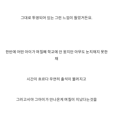
그대로 투영되어 있는 그런 느낌이 들었거든요.
한반에 어떤 아이가 며칠째 학교에 안 왔지만 아무도 눈치채지 못한
채
시간이 흐르다 우연히 출석이 불려지고
그러고서야 그아이가 안나온게 며칠이 지났다는것을