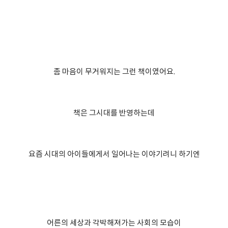
좀 마음이 무거워지는 그런 책이였어요.
책은 그시대를 반영하는데
요즘 시대의 아이들에게서 일어나는 이야기려니 하기엔
어른의 세상과 각박해져가는 사회의 모습이