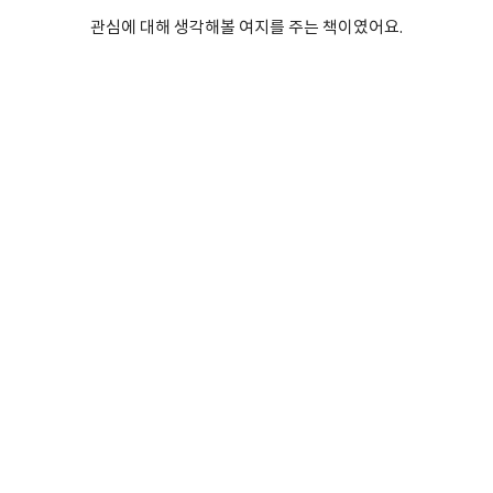
관심에 대해 생각해볼 여지를 주는 책이였어요.