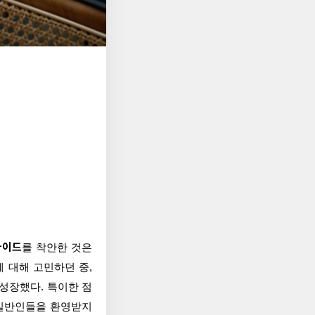
타이드
를 착안한 것은
 대해 고민하던 중,
 성장했다. 특이한 점
 일반인들을 환영받지