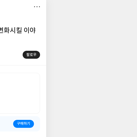
저
장
 변화시킬 이야
팔로우
구매하기