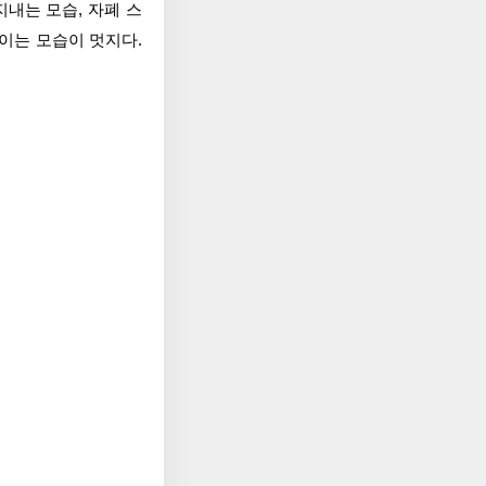
내는 모습, 자폐 스
이는 모습이 멋지다.