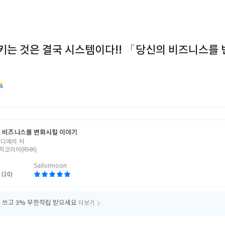
키는 것은 결국 시스템이다!! 「당신의 비즈니스를
 비즈니스를 변화시킬 이야기
 디에리 저
치코리아(RHK)
Sailormoon
 (10)
 쓰고
3% 무한적립 받으세요
더보기