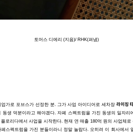
토머스 디에리 (지음)/ RHK(펴냄)
 기업가로 포브스가 선정한 분. 그가 사업 아이디어로 세차장
라이징 
니 동생 덕분이라고 해야겠다. 자폐 스펙트럼을 가진 동생의 일자리에
플로리다에서 사업을 시작한다. 현재 연 매출 180억 원의 사업체로
 자폐스펙트럼을 가진 분들이라니 정말 놀랍다. 오히려 이 회사에서